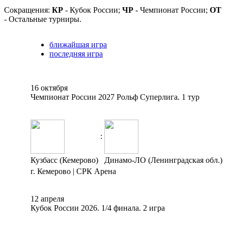
Сокращения:
КР
- Кубок России;
ЧР
- Чемпионат России;
ОТ
- Остальные турниры.
ближайшая игра
последняя игра
16 октября
Чемпионат России 2027 Рольф Суперлига. 1 тур
:
Кузбасс (Кемерово)
Динамо-ЛО (Ленинградская обл.)
г. Кемерово | СРК Арена
12 апреля
Кубок России 2026. 1/4 финала. 2 игра