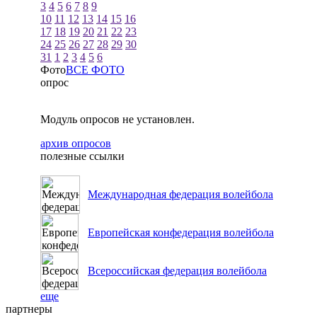
3
4
5
6
7
8
9
10
11
12
13
14
15
16
17
18
19
20
21
22
23
24
25
26
27
28
29
30
31
1
2
3
4
5
6
Фото
ВСЕ ФОТО
опрос
Модуль опросов не установлен.
архив опросов
полезные ссылки
Международная федерация волейбола
Европейская конфедерация волейбола
Всероссийская федерация волейбола
еще
партнеры