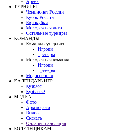
Арена
ТУРНИРЫ
Чемпионат России
Кубок России
Еврокубки
Молодежная лига
Остальные турниры
КОМАНДЫ
Команда суперлиги
Игроки
Тренеры
Молодежная команда
Игроки
Тренеры
Медперсонал
КАЛЕНДАРЬ ИГР
Кузбасс
Кузбасс-2
МЕДИА
Фото
Архив фото
Видео
Скачать
Онлайн трансляция
БОЛЕЛЬЩИКАМ