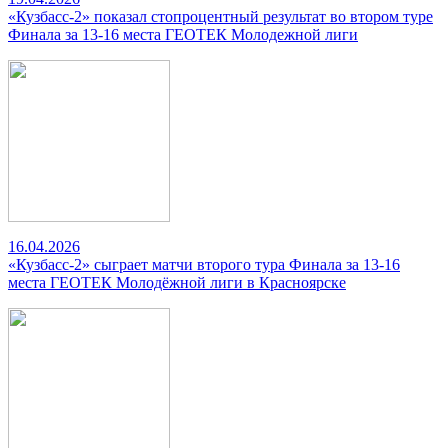
«Кузбасс-2» показал стопроцентный результат во втором туре
Финала за 13-16 места ГЕОТЕК Молодежной лиги
16.04.2026
«Кузбасс-2» сыграет матчи второго тура Финала за 13-16
места ГЕОТЕК Молодёжной лиги в Красноярске