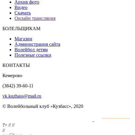
Архив фото
Видео
Скачать
Онлайн трансляция
БОЛЕЛЬЩИКАМ
Магазин
Администрация сайта
Волейбол детям
Полезные ссылки
КОНТАКТЫ
Кемерово
(3842) 39-60-11
vk.kuzbass@mail.ru
© Волейбольный клуб «Кузбасс», 2020
Интернет сайты
разработка и поддержка
?>
//
//
//