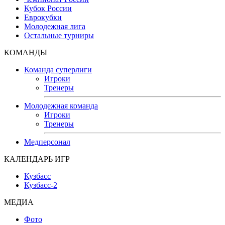
Кубок России
Еврокубки
Молодежная лига
Остальные турниры
КОМАНДЫ
Команда суперлиги
Игроки
Тренеры
Молодежная команда
Игроки
Тренеры
Медперсонал
КАЛЕНДАРЬ ИГР
Кузбасс
Кузбасс-2
МЕДИА
Фото