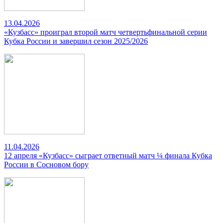
13.04.2026
«Кузбасс» проиграл второй матч четвертьфинальной серии
Кубка России и завершил сезон 2025/2026
11.04.2026
12 апреля «Кузбасс» сыграет ответный матч ¼ финала Кубка
России в Сосновом бору