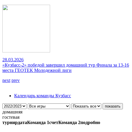
28.03.2026
«Кузбасс-2» победой завершил домашний тур Финала за 13-16
места ГЕОТЕК Молодежной лиги
next
prev
Календарь команды Кузбасс
домашняя
гостевая
турнир
дата
Команда 1
счет
Команда 2
подробно