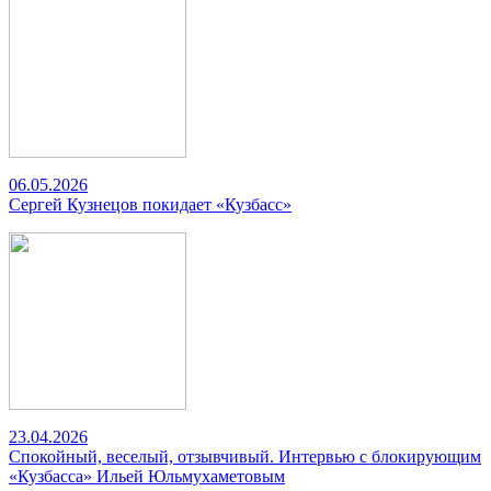
06.05.2026
Сергей Кузнецов покидает «Кузбасс»
23.04.2026
Спокойный, веселый, отзывчивый. Интервью с блокирующим
«Кузбасса» Ильей Юльмухаметовым