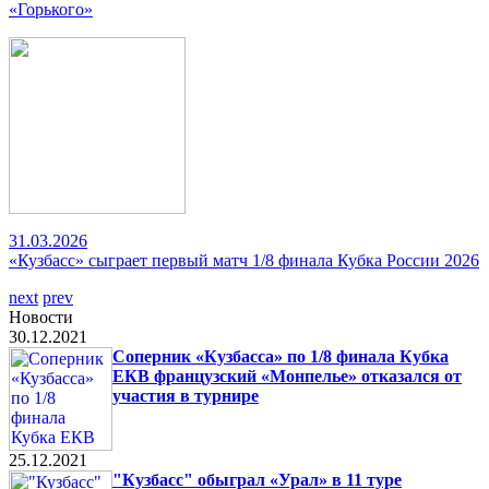
«Горького»
31.03.2026
«Кузбасс» сыграет первый матч 1/8 финала Кубка России 2026
next
prev
Новости
30.12.2021
Соперник «Кузбасса» по 1/8 финала Кубка
ЕКВ французский «Монпелье» отказался от
участия в турнире
25.12.2021
"Кузбасс" обыграл «Урал» в 11 туре