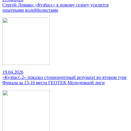
Сергей Ломако: «Кузбасс» к новому сезону усилится
опытными волейболистами
19.04.2026
«Кузбасс-2» показал стопроцентный результат во втором туре
Финала за 13-16 места ГЕОТЕК Молодежной лиги