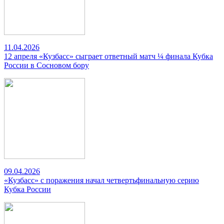
11.04.2026
12 апреля «Кузбасс» сыграет ответный матч ¼ финала Кубка
России в Сосновом бору
09.04.2026
«Кузбасс» с поражения начал четвертьфинальную серию
Кубка России