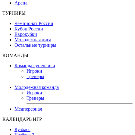
Арена
ТУРНИРЫ
Чемпионат России
Кубок России
Еврокубки
Молодежная лига
Остальные турниры
КОМАНДЫ
Команда суперлиги
Игроки
Тренеры
Молодежная команда
Игроки
Тренеры
Медперсонал
КАЛЕНДАРЬ ИГР
Кузбасс
Кузбасс-2