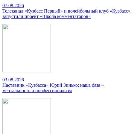
07.08.2026
Телеканал «Кузбасс Первый» и волейбольный клуб «Кузбасс»
запустили проект «Школа комментаторов»
03.08.2026
Наставник «Кузбасса» Юрий Зинько: наша база –
ментальность и профессионализм