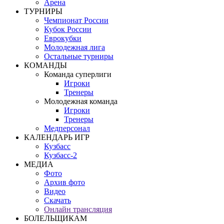
Арена
ТУРНИРЫ
Чемпионат России
Кубок России
Еврокубки
Молодежная лига
Остальные турниры
КОМАНДЫ
Команда суперлиги
Игроки
Тренеры
Молодежная команда
Игроки
Тренеры
Медперсонал
КАЛЕНДАРЬ ИГР
Кузбасс
Кузбасс-2
МЕДИА
Фото
Архив фото
Видео
Скачать
Онлайн трансляция
БОЛЕЛЬЩИКАМ