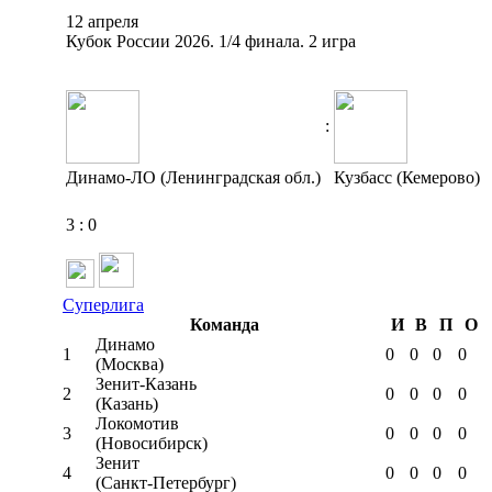
12 апреля
Кубок России 2026. 1/4 финала. 2 игра
:
Динамо-ЛО (Ленинградская обл.)
Кузбасс (Кемерово)
3
:
0
Суперлига
Команда
И
В
П
О
Динамо
1
0
0
0
0
(Москва)
Зенит-Казань
2
0
0
0
0
(Казань)
Локомотив
3
0
0
0
0
(Новосибирск)
Зенит
4
0
0
0
0
(Санкт-Петербург)