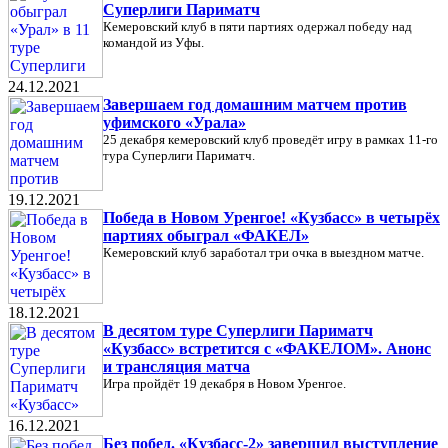
Суперлиги Париматч
Кемеровский клуб в пяти партиях одержал победу над
командой из Уфы.
24.12.2021
Завершаем год домашним матчем против
уфимского «Урала»
25 декабря кемеровский клуб проведёт игру в рамках 11-го
тура Суперлиги Париматч.
19.12.2021
Победа в Новом Уренгое! «Кузбасс» в четырёх
партиях обыграл «ФАКЕЛ»
Кемеровский клуб заработал три очка в выездном матче.
18.12.2021
В десятом туре Суперлиги Париматч
«Кузбасс» встретится с «ФАКЕЛОМ». Анонс
и трансляция матча
Игра пройдёт 19 декабря в Новом Уренгое.
16.12.2021
Без побед. «Кузбасс-2» завершил выступление