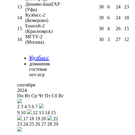
Динамо-БашГАУ
13
30
6
24
23
(Уфа)
Кузбасс-2
14
30
6
24
18
(Кемерово)
Енисей-2
15
30
4
26
15
(Красноярск)
МГТУ-2
16
30
3
27
12
(Москва)
Кузбасс
домашняя
гостевая
нет игр
сентября
2024
Пн
Вт
Ср
Чт
Пт
Сб
Вс
2
3
4
5
6
7
9
10
12
13
14
15
17
18
19
20
22
23
24
25
26
27
28
29