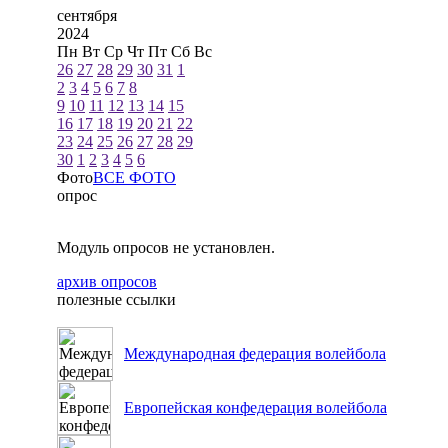
сентября
2024
Пн
Вт
Ср
Чт
Пт
Сб
Вс
26
27
28
29
30
31
1
2
3
4
5
6
7
8
9
10
11
12
13
14
15
16
17
18
19
20
21
22
23
24
25
26
27
28
29
30
1
2
3
4
5
6
Фото
ВСЕ ФОТО
опрос
Модуль опросов не установлен.
архив опросов
полезные ссылки
Международная федерация волейбола
Европейская конфедерация волейбола