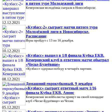
в пятом туре Молодежной лиги
Кемеровская молодёжка сыграла в Новосибирске.
12.12.2021
«Кузбасс-2» сыграет матчи пятого тура
Молодёжной лиги в Новосибирске.
Расписание
Игры пройдут с 13 по 16 декабря.
10.12.2021
«Кузбасс» вышел в 1/8 финала Кубка ЕКВ.
Кемеровский клуб в ответном матче обыграл
«Ческе-Будеёвице»
«Кузбасс» одержал победу в четырёх партиях.
08.12.2021
Домашний еврокубковый. 9 декабря
«Кузбасс» сыграет ответный матч 1/16
финала Кубка ЕКВ. Анонс
Кемеровские волейболисты примут на своей площадке
клуб «Ческе-Будеёвице» из Чехии.
05.12.2021
«Кузбасс» проиграл казанскому «Зениту» в