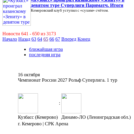
девятом туре Суперлиги Париматч. Итоги
Кемеровский клуб уступил с «сухим» счётом.
Новости 641 - 650 из 3173
Начало
Назад
63
64
65
66
67
Вперед
Конец
ближайшая игра
последняя игра
16 октября
Чемпионат России 2027 Рольф Суперлига. 1 тур
:
Кузбасс (Кемерово)
Динамо-ЛО (Ленинградская обл.)
г. Кемерово | СРК Арена