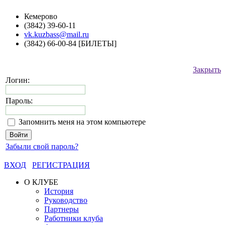
Кемерово
(3842) 39-60-11
vk.kuzbass@mail.ru
(3842) 66-00-84 [БИЛЕТЫ]
Закрыть
Логин:
Пароль:
Запомнить меня на этом компьютере
Забыли свой пароль?
ВХОД
РЕГИСТРАЦИЯ
О КЛУБЕ
История
Руководство
Партнеры
Работники клуба