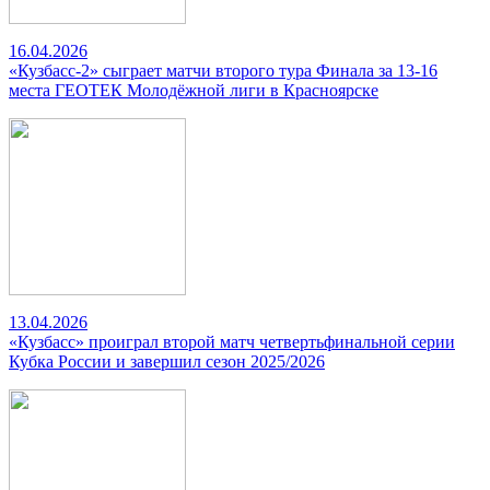
16.04.2026
«Кузбасс-2» сыграет матчи второго тура Финала за 13-16
места ГЕОТЕК Молодёжной лиги в Красноярске
13.04.2026
«Кузбасс» проиграл второй матч четвертьфинальной серии
Кубка России и завершил сезон 2025/2026