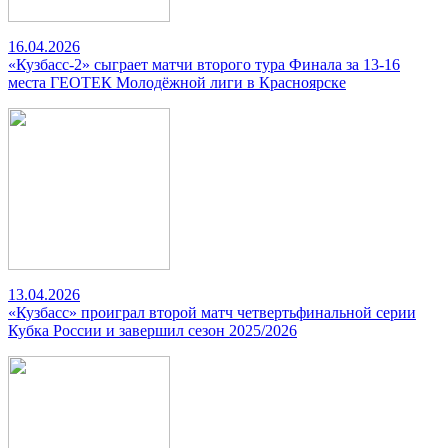
16.04.2026
«Кузбасс-2» сыграет матчи второго тура Финала за 13-16
места ГЕОТЕК Молодёжной лиги в Красноярске
13.04.2026
«Кузбасс» проиграл второй матч четвертьфинальной серии
Кубка России и завершил сезон 2025/2026