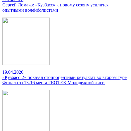
Сергей Ломако: «Кузбасс» к новому сезону усилится
опытными волейболистами
19.04.2026
«Кузбасс-2» показал стопроцентный результат во втором туре
Финала за 13-16 места ГЕОТЕК Молодежной лиги