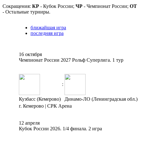
Сокращения:
КР
- Кубок России;
ЧР
- Чемпионат России;
ОТ
- Остальные турниры.
ближайшая игра
последняя игра
16 октября
Чемпионат России 2027 Рольф Суперлига. 1 тур
:
Кузбасс (Кемерово)
Динамо-ЛО (Ленинградская обл.)
г. Кемерово | СРК Арена
12 апреля
Кубок России 2026. 1/4 финала. 2 игра