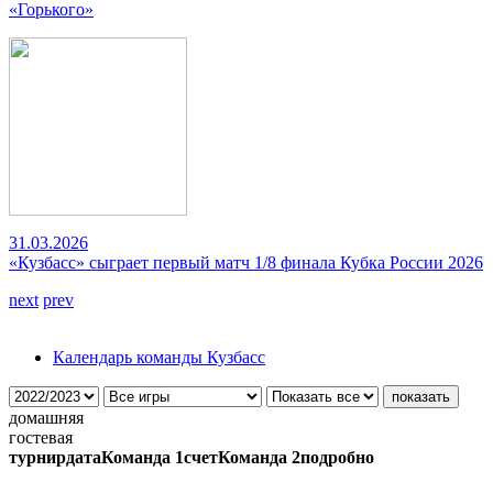
«Горького»
31.03.2026
«Кузбасс» сыграет первый матч 1/8 финала Кубка России 2026
next
prev
Календарь команды Кузбасс
домашняя
гостевая
турнир
дата
Команда 1
счет
Команда 2
подробно