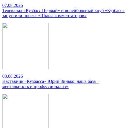
07.08.2026
Телеканал «Кузбасс Первый» и волейбольный клуб «Кузбасс»
запустили проект «Школа комментаторов»
03.08.2026
Наставник «Кузбасса» Юрий Зинько: наша база –
ментальность и профессионализм