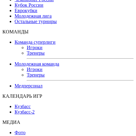
Кубок России
Еврокубки
Молодежная лига
Остальные турниры
КОМАНДЫ
Команда суперлиги
Игроки
Тренеры
Молодежная команда
Игроки
Тренеры
Медперсонал
КАЛЕНДАРЬ ИГР
Кузбасс
Кузбасс-2
МЕДИА
Фото