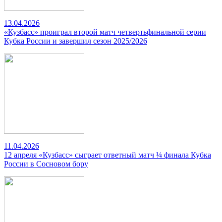
13.04.2026
«Кузбасс» проиграл второй матч четвертьфинальной серии
Кубка России и завершил сезон 2025/2026
11.04.2026
12 апреля «Кузбасс» сыграет ответный матч ¼ финала Кубка
России в Сосновом бору