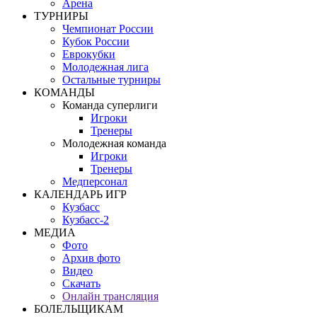
Арена
ТУРНИРЫ
Чемпионат России
Кубок России
Еврокубки
Молодежная лига
Остальные турниры
КОМАНДЫ
Команда суперлиги
Игроки
Тренеры
Молодежная команда
Игроки
Тренеры
Медперсонал
КАЛЕНДАРЬ ИГР
Кузбасс
Кузбасс-2
МЕДИА
Фото
Архив фото
Видео
Скачать
Онлайн трансляция
БОЛЕЛЬЩИКАМ