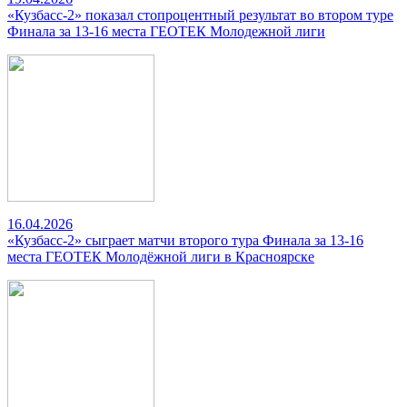
«Кузбасс-2» показал стопроцентный результат во втором туре
Финала за 13-16 места ГЕОТЕК Молодежной лиги
16.04.2026
«Кузбасс-2» сыграет матчи второго тура Финала за 13-16
места ГЕОТЕК Молодёжной лиги в Красноярске