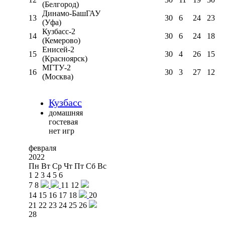
(Белгород)
Динамо-БашГАУ
13
30
6
24
23
(Уфа)
Кузбасс-2
14
30
6
24
18
(Кемерово)
Енисей-2
15
30
4
26
15
(Красноярск)
МГТУ-2
16
30
3
27
12
(Москва)
Кузбасс
домашняя
гостевая
нет игр
февраля
2022
Пн
Вт
Ср
Чт
Пт
Сб
Вс
1
2
3
4
5
6
7
8
11
12
14
15
16
17
18
20
21
22
23
24
25
26
28