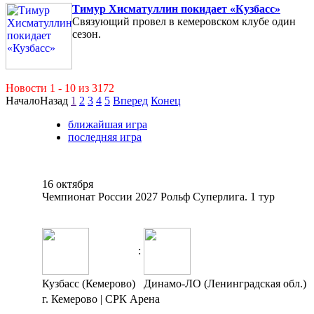
Тимур Хисматуллин покидает «Кузбасс»
Связующий провел в кемеровском клубе один
сезон.
Новости 1 - 10 из 3172
Начало
Назад
1
2
3
4
5
Вперед
Конец
ближайшая игра
последняя игра
16 октября
Чемпионат России 2027 Рольф Суперлига. 1 тур
:
Кузбасс (Кемерово)
Динамо-ЛО (Ленинградская обл.)
г. Кемерово | СРК Арена