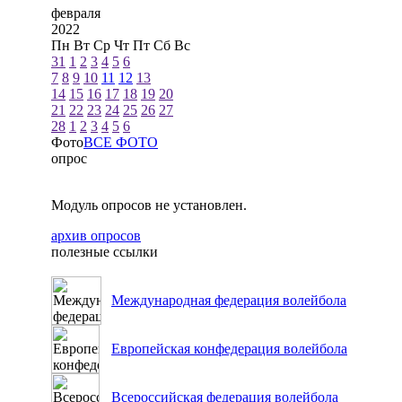
февраля
2022
Пн
Вт
Ср
Чт
Пт
Сб
Вс
31
1
2
3
4
5
6
7
8
9
10
11
12
13
14
15
16
17
18
19
20
21
22
23
24
25
26
27
28
1
2
3
4
5
6
Фото
ВСЕ ФОТО
опрос
Модуль опросов не установлен.
архив опросов
полезные ссылки
Международная федерация волейбола
Европейская конфедерация волейбола
Всероссийская федерация волейбола