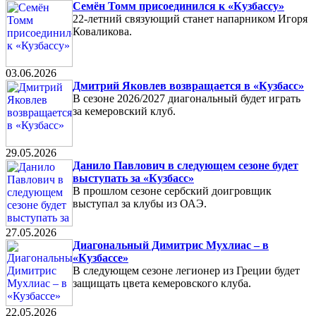
Семён Томм присоединился к «Кузбассу»
22-летний связующий станет напарником Игоря
Коваликова.
03.06.2026
Дмитрий Яковлев возвращается в «Кузбасс»
В сезоне 2026/2027 диагональный будет играть
за кемеровский клуб.
29.05.2026
Данило Павлович в следующем сезоне будет
выступать за «Кузбасс»
В прошлом сезоне сербский доигровщик
выступал за клубы из ОАЭ.
27.05.2026
Диагональный Димитрис Мухлиас – в
«Кузбассе»
В следующем сезоне легионер из Греции будет
защищать цвета кемеровского клуба.
22.05.2026