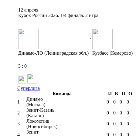
12 апреля
Кубок России 2026. 1/4 финала. 2 игра
:
Динамо-ЛО (Ленинградская обл.)
Кузбасс (Кемерово)
3
:
0
Суперлига
Команда
И
В
П
О
Динамо
1
0
0
0
0
(Москва)
Зенит-Казань
2
0
0
0
0
(Казань)
Локомотив
3
0
0
0
0
(Новосибирск)
Зенит
4
0
0
0
0