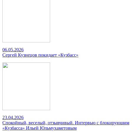
06.05.2026
Сергей Кузнецов покидает «Кузбасс»
23.04.2026
Спокойный, веселый, отзывчивый. Интервью с блокирующим
«Кузбасса» Ильей Юльмухаметовым