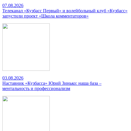
07.08.2026
Телеканал «Кузбасс Первый» и волейбольный клуб «Кузбасс»
запустили проект «Школа комментаторов»
03.08.2026
Наставник «Кузбасса» Юрий Зинько: наша база –
ментальность и профессионализм