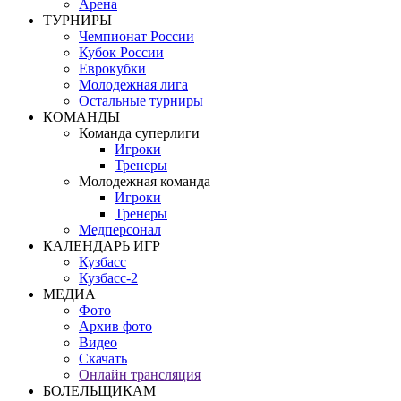
Арена
ТУРНИРЫ
Чемпионат России
Кубок России
Еврокубки
Молодежная лига
Остальные турниры
КОМАНДЫ
Команда суперлиги
Игроки
Тренеры
Молодежная команда
Игроки
Тренеры
Медперсонал
КАЛЕНДАРЬ ИГР
Кузбасс
Кузбасс-2
МЕДИА
Фото
Архив фото
Видео
Скачать
Онлайн трансляция
БОЛЕЛЬЩИКАМ