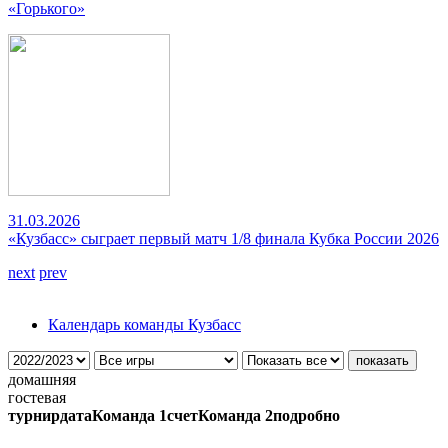
«Горького»
31.03.2026
«Кузбасс» сыграет первый матч 1/8 финала Кубка России 2026
next
prev
Календарь команды Кузбасс
домашняя
гостевая
турнир
дата
Команда 1
счет
Команда 2
подробно