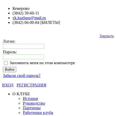
Кемерово
(3842) 39-60-11
vk.kuzbass@mail.ru
(3842) 66-00-84 [БИЛЕТЫ]
Закрыть
Логин:
Пароль:
Запомнить меня на этом компьютере
Забыли свой пароль?
ВХОД
РЕГИСТРАЦИЯ
О КЛУБЕ
История
Руководство
Партнеры
Работники клуба