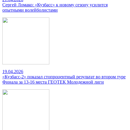
Сергей Ломако: «Кузбасс» к новому сезону усилится
опытными волейболистами
19.04.2026
«Кузбасс-2» показал стопроцентный результат во втором туре
Финала за 13-16 места ГЕОТЕК Молодежной лиги