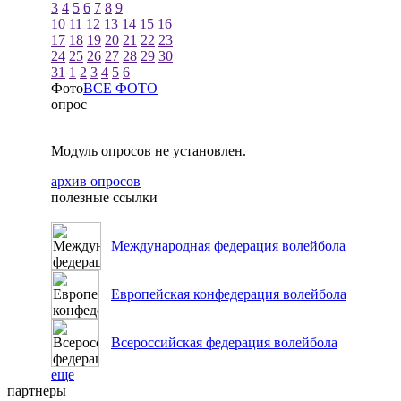
3
4
5
6
7
8
9
10
11
12
13
14
15
16
17
18
19
20
21
22
23
24
25
26
27
28
29
30
31
1
2
3
4
5
6
Фото
ВСЕ ФОТО
опрос
Модуль опросов не установлен.
архив опросов
полезные ссылки
Международная федерация волейбола
Европейская конфедерация волейбола
Всероссийская федерация волейбола
еще
партнеры