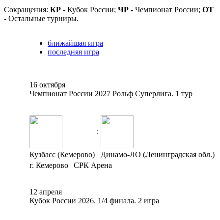
Сокращения:
КР
- Кубок России;
ЧР
- Чемпионат России;
ОТ
- Остальные турниры.
ближайшая игра
последняя игра
16 октября
Чемпионат России 2027 Рольф Суперлига. 1 тур
:
Кузбасс (Кемерово)
Динамо-ЛО (Ленинградская обл.)
г. Кемерово | СРК Арена
12 апреля
Кубок России 2026. 1/4 финала. 2 игра