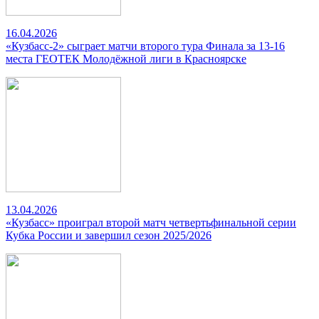
16.04.2026
«Кузбасс-2» сыграет матчи второго тура Финала за 13-16
места ГЕОТЕК Молодёжной лиги в Красноярске
13.04.2026
«Кузбасс» проиграл второй матч четвертьфинальной серии
Кубка России и завершил сезон 2025/2026