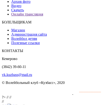
Архив фото
Видео
Скачать
Онлайн трансляция
БОЛЕЛЬЩИКАМ
Магазин
Администрация сайта
Волейбол детям
Полезные ссылки
КОНТАКТЫ
Кемерово
(3842) 39-60-11
vk.kuzbass@mail.ru
© Волейбольный клуб «Кузбасс», 2020
Интернет сайты
разработка и поддержка
?>
//
//
//