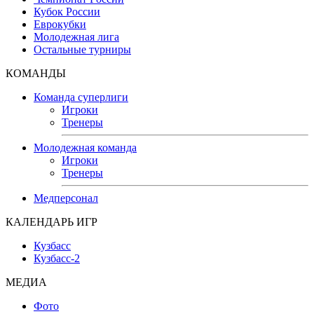
Кубок России
Еврокубки
Молодежная лига
Остальные турниры
КОМАНДЫ
Команда суперлиги
Игроки
Тренеры
Молодежная команда
Игроки
Тренеры
Медперсонал
КАЛЕНДАРЬ ИГР
Кузбасс
Кузбасс-2
МЕДИА
Фото