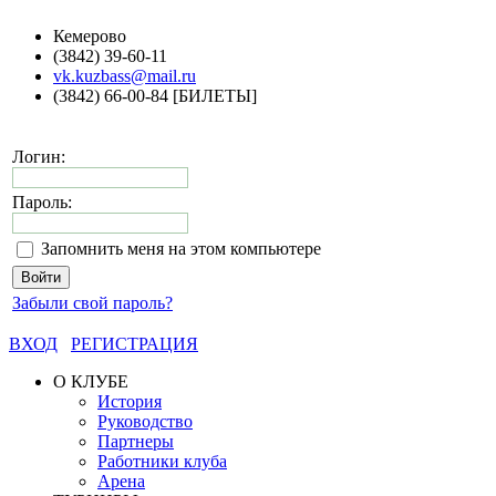
Кемерово
(3842) 39-60-11
vk.kuzbass@mail.ru
(3842) 66-00-84 [БИЛЕТЫ]
Логин:
Пароль:
Запомнить меня на этом компьютере
Забыли свой пароль?
ВХОД
РЕГИСТРАЦИЯ
О КЛУБЕ
История
Руководство
Партнеры
Работники клуба
Арена