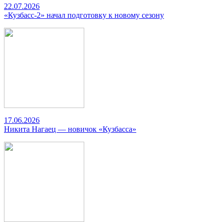
22.07.2026
«Кузбасс-2» начал подготовку к новому сезону
17.06.2026
Никита Нагаец — новичок «Кузбасса»