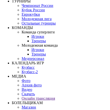
ТУРНИРЫ
Чемпионат России
Кубок России
Еврокубки
Молодежная лига
Остальные турниры
КОМАНДЫ
Команда суперлиги
Игроки
Тренеры
Молодежная команда
Игроки
Тренеры
Медперсонал
КАЛЕНДАРЬ ИГР
Кузбасс
Кузбасс-2
МЕДИА
Фото
Архив фото
Видео
Скачать
Онлайн трансляция
БОЛЕЛЬЩИКАМ
Магазин