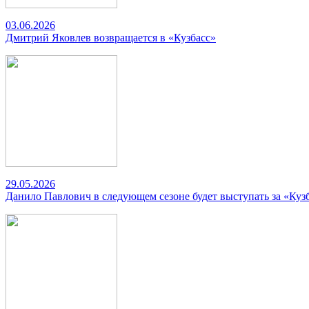
03.06.2026
Дмитрий Яковлев возвращается в «Кузбасс»
29.05.2026
Данило Павлович в следующем сезоне будет выступать за «Куз