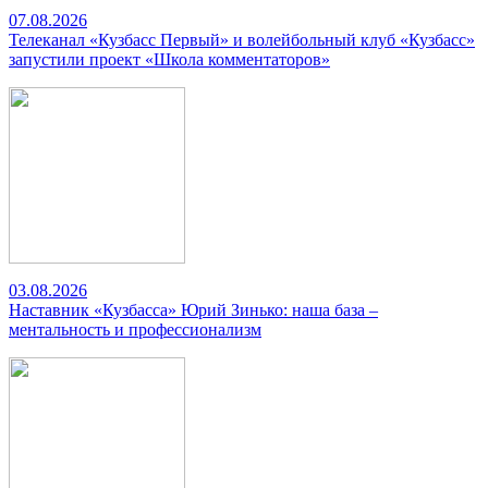
07.08.2026
Телеканал «Кузбасс Первый» и волейбольный клуб «Кузбасс»
запустили проект «Школа комментаторов»
03.08.2026
Наставник «Кузбасса» Юрий Зинько: наша база –
ментальность и профессионализм