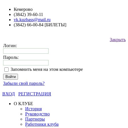
Кемерово
(3842) 39-60-11
vk.kuzbass@mail.ru
(3842) 66-00-84 [БИЛЕТЫ]
Закрыть
Логин:
Пароль:
Запомнить меня на этом компьютере
Забыли свой пароль?
ВХОД
РЕГИСТРАЦИЯ
О КЛУБЕ
История
Руководство
Партнеры
Работники клуба