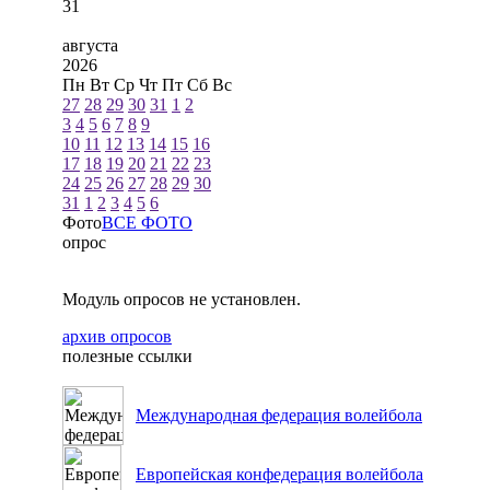
31
августа
2026
Пн
Вт
Ср
Чт
Пт
Сб
Вс
27
28
29
30
31
1
2
3
4
5
6
7
8
9
10
11
12
13
14
15
16
17
18
19
20
21
22
23
24
25
26
27
28
29
30
31
1
2
3
4
5
6
Фото
ВСЕ ФОТО
опрос
Модуль опросов не установлен.
архив опросов
полезные ссылки
Международная федерация волейбола
Европейская конфедерация волейбола