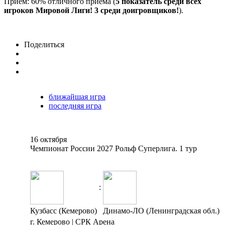
Прием: 60% отличного приема (
5
показатель среди всех
игроков Мировой Лиги! 3 среди доигровщиков!
).
Поделиться
ближайшая игра
последняя игра
16 октября
Чемпионат России 2027 Рольф Суперлига. 1 тур
:
Кузбасс (Кемерово)
Динамо-ЛО (Ленинградская обл.)
г. Кемерово | СРК Арена