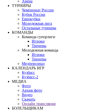
Арена
ТУРНИРЫ
Чемпионат России
Кубок России
Еврокубки
Молодежная лига
Остальные турниры
КОМАНДЫ
Команда суперлиги
Игроки
Тренеры
Молодежная команда
Игроки
Тренеры
Медперсонал
КАЛЕНДАРЬ ИГР
Кузбасс
Кузбасс-2
МЕДИА
Фото
Архив фото
Видео
Скачать
Онлайн трансляция
БОЛЕЛЬЩИКАМ