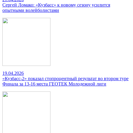
Сергей Ломако: «Кузбасс» к новому сезону усилится
опытными волейболистами
19.04.2026
«Кузбасс-2» показал стопроцентный результат во втором туре
Финала за 13-16 места ГЕОТЕК Молодежной лиги