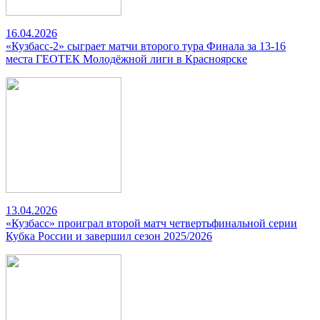
16.04.2026
«Кузбасс-2» сыграет матчи второго тура Финала за 13-16
места ГЕОТЕК Молодёжной лиги в Красноярске
13.04.2026
«Кузбасс» проиграл второй матч четвертьфинальной серии
Кубка России и завершил сезон 2025/2026