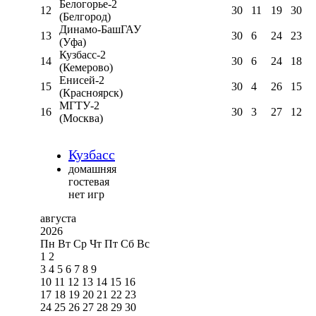
Белогорье-2
12
30
11
19
30
(Белгород)
Динамо-БашГАУ
13
30
6
24
23
(Уфа)
Кузбасс-2
14
30
6
24
18
(Кемерово)
Енисей-2
15
30
4
26
15
(Красноярск)
МГТУ-2
16
30
3
27
12
(Москва)
Кузбасс
домашняя
гостевая
нет игр
августа
2026
Пн
Вт
Ср
Чт
Пт
Сб
Вс
1
2
3
4
5
6
7
8
9
10
11
12
13
14
15
16
17
18
19
20
21
22
23
24
25
26
27
28
29
30