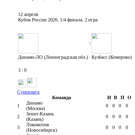
12 апреля
Кубок России 2026. 1/4 финала. 2 игра
:
Динамо-ЛО (Ленинградская обл.)
Кузбасс (Кемерово)
3
:
0
Суперлига
Команда
И
В
П
О
Динамо
1
0
0
0
0
(Москва)
Зенит-Казань
2
0
0
0
0
(Казань)
Локомотив
3
0
0
0
0
(Новосибирск)