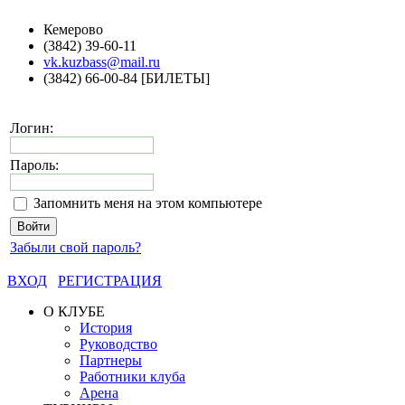
Кемерово
(3842) 39-60-11
vk.kuzbass@mail.ru
(3842) 66-00-84 [БИЛЕТЫ]
Логин:
Пароль:
Запомнить меня на этом компьютере
Забыли свой пароль?
ВХОД
РЕГИСТРАЦИЯ
О КЛУБЕ
История
Руководство
Партнеры
Работники клуба
Арена