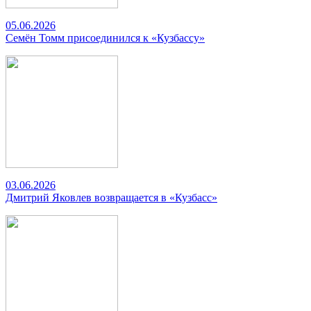
05.06.2026
Семён Томм присоединился к «Кузбассу»
03.06.2026
Дмитрий Яковлев возвращается в «Кузбасс»