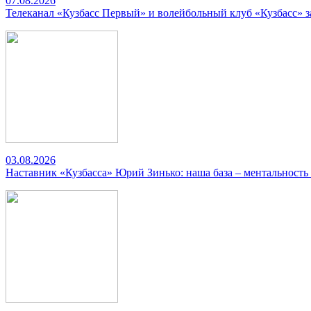
07.08.2026
Телеканал «Кузбасс Первый» и волейбольный клуб «Кузбасс» 
03.08.2026
Наставник «Кузбасса» Юрий Зинько: наша база – ментальность