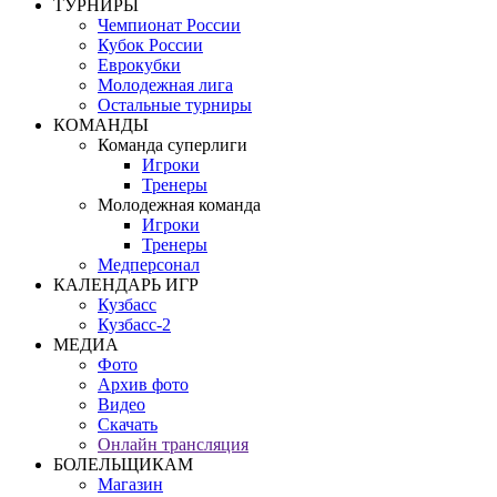
ТУРНИРЫ
Чемпионат России
Кубок России
Еврокубки
Молодежная лига
Остальные турниры
КОМАНДЫ
Команда суперлиги
Игроки
Тренеры
Молодежная команда
Игроки
Тренеры
Медперсонал
КАЛЕНДАРЬ ИГР
Кузбасс
Кузбасс-2
МЕДИА
Фото
Архив фото
Видео
Скачать
Онлайн трансляция
БОЛЕЛЬЩИКАМ
Магазин