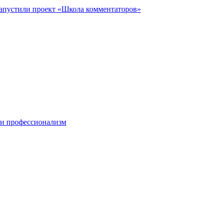
запустили проект «Школа комментаторов»
 и профессионализм