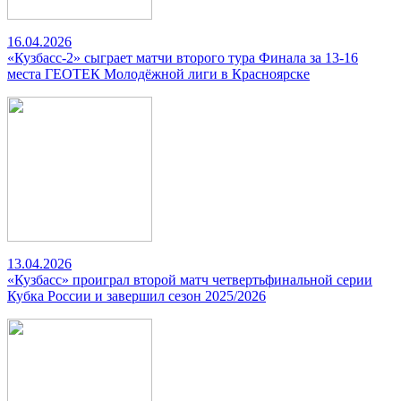
16.04.2026
«Кузбасс-2» сыграет матчи второго тура Финала за 13-16
места ГЕОТЕК Молодёжной лиги в Красноярске
13.04.2026
«Кузбасс» проиграл второй матч четвертьфинальной серии
Кубка России и завершил сезон 2025/2026