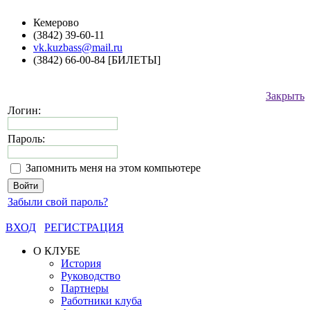
Кемерово
(3842) 39-60-11
vk.kuzbass@mail.ru
(3842) 66-00-84 [БИЛЕТЫ]
Закрыть
Логин:
Пароль:
Запомнить меня на этом компьютере
Забыли свой пароль?
ВХОД
РЕГИСТРАЦИЯ
О КЛУБЕ
История
Руководство
Партнеры
Работники клуба