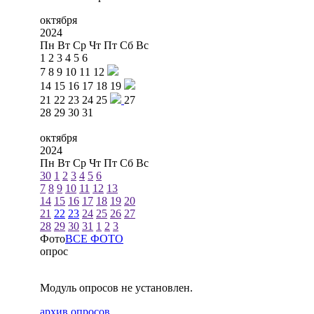
октября
2024
Пн
Вт
Ср
Чт
Пт
Сб
Вс
1
2
3
4
5
6
7
8
9
10
11
12
14
15
16
17
18
19
21
22
23
24
25
27
28
29
30
31
октября
2024
Пн
Вт
Ср
Чт
Пт
Сб
Вс
30
1
2
3
4
5
6
7
8
9
10
11
12
13
14
15
16
17
18
19
20
21
22
23
24
25
26
27
28
29
30
31
1
2
3
Фото
ВСЕ ФОТО
опрос
Модуль опросов не установлен.
архив опросов