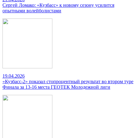
Сергей Ломако: «Кузбасс» к новому сезону усилится
опытными волейболистами
19.04.2026
«Кузбасс-2» показал стопроцентный результат во втором туре
Финала за 13-16 места ГЕОТЕК Молодежной лиги