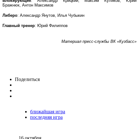
Блокирующие
: Александр Крицкий, Максим Куликов, Юрий
Бражнюк, Антон Максимов
Либеро
: Александр Янутов, Илья Чубыкин
Главный тренер
: Юрий Филиппов
Материал пресс-службы ВК «Кузбасс»
Поделиться
ближайшая игра
последняя игра
16 октября