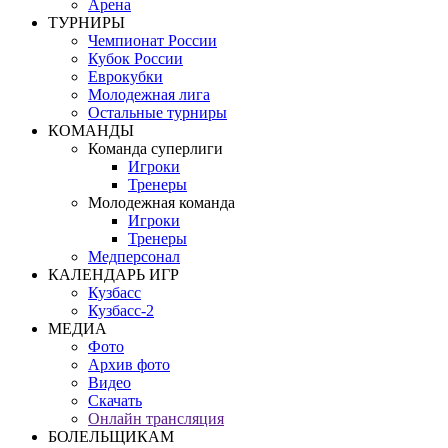
Арена
ТУРНИРЫ
Чемпионат России
Кубок России
Еврокубки
Молодежная лига
Остальные турниры
КОМАНДЫ
Команда суперлиги
Игроки
Тренеры
Молодежная команда
Игроки
Тренеры
Медперсонал
КАЛЕНДАРЬ ИГР
Кузбасс
Кузбасс-2
МЕДИА
Фото
Архив фото
Видео
Скачать
Онлайн трансляция
БОЛЕЛЬЩИКАМ