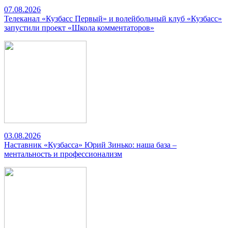
07.08.2026
Телеканал «Кузбасс Первый» и волейбольный клуб «Кузбасс»
запустили проект «Школа комментаторов»
03.08.2026
Наставник «Кузбасса» Юрий Зинько: наша база –
ментальность и профессионализм