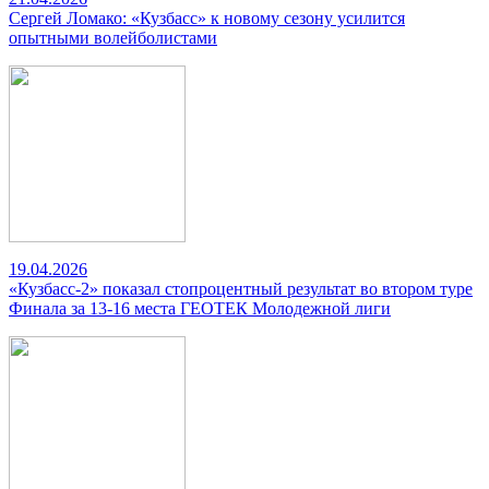
Сергей Ломако: «Кузбасс» к новому сезону усилится
опытными волейболистами
19.04.2026
«Кузбасс-2» показал стопроцентный результат во втором туре
Финала за 13-16 места ГЕОТЕК Молодежной лиги