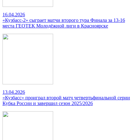
16.04.2026
«Кузбасс-2» сыграет матчи второго тура Финала за 13-16
места ГЕОТЕК Молодёжной лиги в Красноярске
13.04.2026
«Кузбасс» проиграл второй матч четвертьфинальной серии
Кубка России и завершил сезон 2025/2026