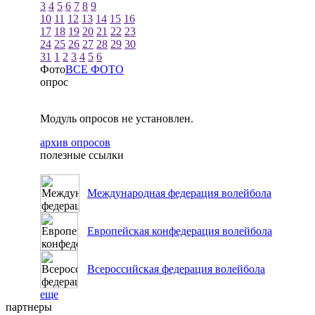
3
4
5
6
7
8
9
10
11
12
13
14
15
16
17
18
19
20
21
22
23
24
25
26
27
28
29
30
31
1
2
3
4
5
6
Фото
ВСЕ ФОТО
опрос
Модуль опросов не установлен.
архив опросов
полезные ссылки
Международная федерация волейбола
Европейская конфедерация волейбола
Всероссийская федерация волейбола
еще
партнеры