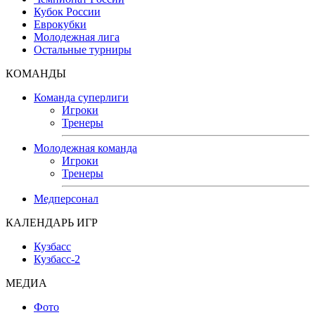
Кубок России
Еврокубки
Молодежная лига
Остальные турниры
КОМАНДЫ
Команда суперлиги
Игроки
Тренеры
Молодежная команда
Игроки
Тренеры
Медперсонал
КАЛЕНДАРЬ ИГР
Кузбасс
Кузбасс-2
МЕДИА
Фото