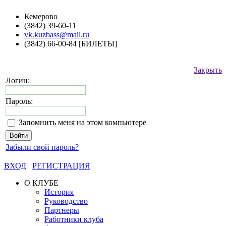
Кемерово
(3842) 39-60-11
vk.kuzbass@mail.ru
(3842) 66-00-84 [БИЛЕТЫ]
Закрыть
Логин:
Пароль:
Запомнить меня на этом компьютере
Забыли свой пароль?
ВХОД
РЕГИСТРАЦИЯ
О КЛУБЕ
История
Руководство
Партнеры
Работники клуба