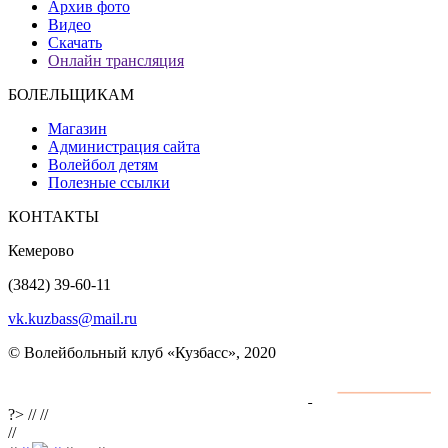
Архив фото
Видео
Скачать
Онлайн трансляция
БОЛЕЛЬЩИКАМ
Магазин
Администрация сайта
Волейбол детям
Полезные ссылки
КОНТАКТЫ
Кемерово
(3842) 39-60-11
vk.kuzbass@mail.ru
© Волейбольный клуб «Кузбасс», 2020
Интернет сайты
разработка и поддержка
?>
//
//
//