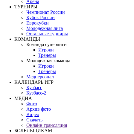
Арена
ТУРНИРЫ
Чемпионат России
Кубок России
Еврокубки
Молодежная лига
Остальные турниры
КОМАНДЫ
Команда суперлиги
Игроки
Тренеры
Молодежная команда
Игроки
Тренеры
Медперсонал
КАЛЕНДАРЬ ИГР
Кузбасс
Кузбасс-2
МЕДИА
Фото
Архив фото
Видео
Скачать
Онлайн трансляция
БОЛЕЛЬЩИКАМ