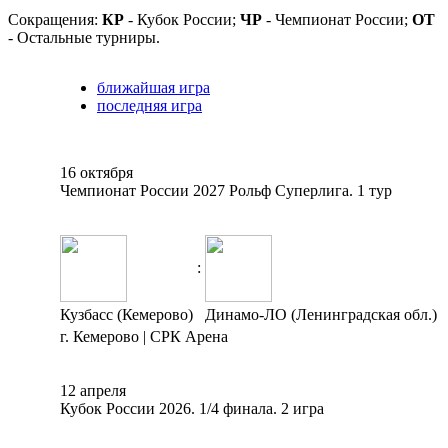
Сокращения:
КР
- Кубок России;
ЧР
- Чемпионат России;
ОТ
- Остальные турниры.
ближайшая игра
последняя игра
16 октября
Чемпионат России 2027 Рольф Суперлига. 1 тур
:
Кузбасс (Кемерово)
Динамо-ЛО (Ленинградская обл.)
г. Кемерово | СРК Арена
12 апреля
Кубок России 2026. 1/4 финала. 2 игра