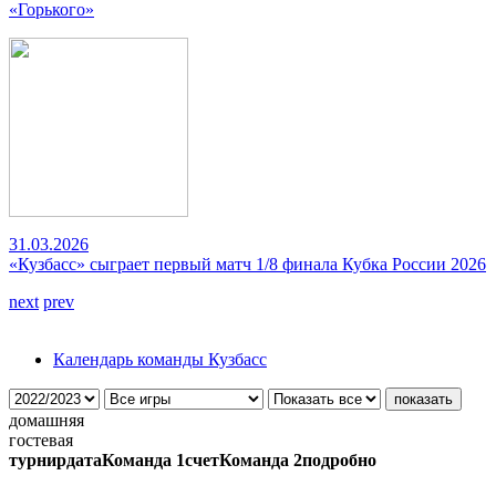
«Горького»
31.03.2026
«Кузбасс» сыграет первый матч 1/8 финала Кубка России 2026
next
prev
Календарь команды Кузбасс
домашняя
гостевая
турнир
дата
Команда 1
счет
Команда 2
подробно