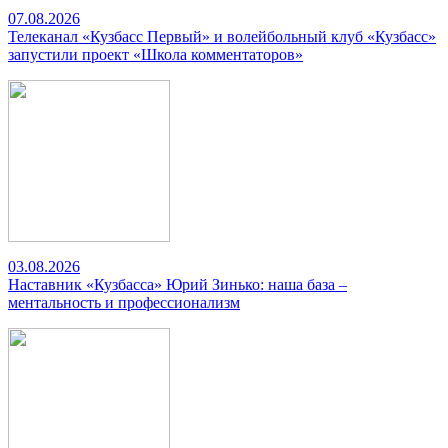
07.08.2026
Телеканал «Кузбасс Первый» и волейбольный клуб «Кузбасс»
запустили проект «Школа комментаторов»
03.08.2026
Наставник «Кузбасса» Юрий Зинько: наша база –
ментальность и профессионализм