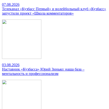
07.08.2026
Телеканал «Кузбасс Первый» и волейбольный клуб «Кузбасс»
запустили проект «Школа комментаторов»
03.08.2026
Наставник «Кузбасса» Юрий Зинько: наша база –
ментальность и профессионализм