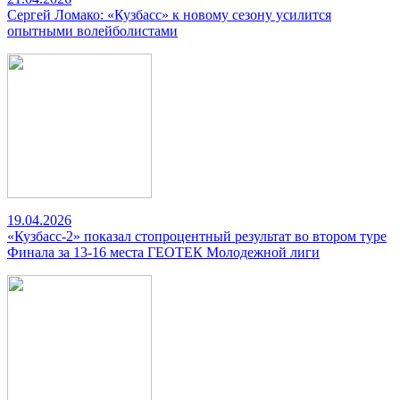
Сергей Ломако: «Кузбасс» к новому сезону усилится
опытными волейболистами
19.04.2026
«Кузбасс-2» показал стопроцентный результат во втором туре
Финала за 13-16 места ГЕОТЕК Молодежной лиги