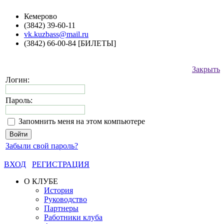
Кемерово
(3842) 39-60-11
vk.kuzbass@mail.ru
(3842) 66-00-84 [БИЛЕТЫ]
Закрыть
Логин:
Пароль:
Запомнить меня на этом компьютере
Забыли свой пароль?
ВХОД
РЕГИСТРАЦИЯ
О КЛУБЕ
История
Руководство
Партнеры
Работники клуба