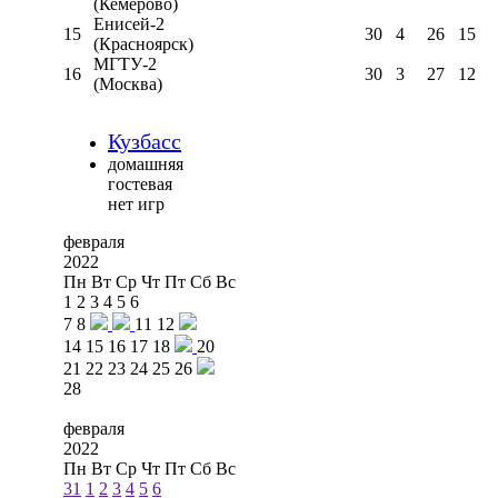
(Кемерово)
Енисей-2
15
30
4
26
15
(Красноярск)
МГТУ-2
16
30
3
27
12
(Москва)
Кузбасс
домашняя
гостевая
нет игр
февраля
2022
Пн
Вт
Ср
Чт
Пт
Сб
Вс
1
2
3
4
5
6
7
8
11
12
14
15
16
17
18
20
21
22
23
24
25
26
28
февраля
2022
Пн
Вт
Ср
Чт
Пт
Сб
Вс
31
1
2
3
4
5
6