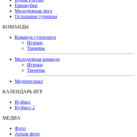
Еврокубки
Молодежная лига
Остальные турниры
КОМАНДЫ
Команда суперлиги
Игроки
Тренеры
Молодежная команда
Игроки
Тренеры
Медперсонал
КАЛЕНДАРЬ ИГР
Кузбасс
Кузбасс-2
МЕДИА
Фото
Архив фото