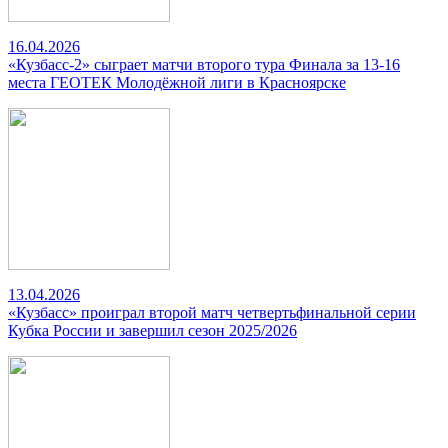
16.04.2026
«Кузбасс-2» сыграет матчи второго тура Финала за 13-16
места ГЕОТЕК Молодёжной лиги в Красноярске
13.04.2026
«Кузбасс» проиграл второй матч четвертьфинальной серии
Кубка России и завершил сезон 2025/2026