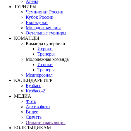
Арена
ТУРНИРЫ
Чемпионат России
Кубок России
Еврокубки
Молодежная лига
Остальные турниры
КОМАНДЫ
Команда суперлиги
Игроки
Тренеры
Молодежная команда
Игроки
Тренеры
Медперсонал
КАЛЕНДАРЬ ИГР
Кузбасс
Кузбасс-2
МЕДИА
Фото
Архив фото
Видео
Скачать
Онлайн трансляция
БОЛЕЛЬЩИКАМ