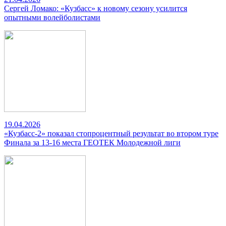
Сергей Ломако: «Кузбасс» к новому сезону усилится
опытными волейболистами
19.04.2026
«Кузбасс-2» показал стопроцентный результат во втором туре
Финала за 13-16 места ГЕОТЕК Молодежной лиги