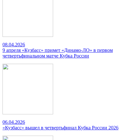
08.04.2026
9 апреля «Кузбасс» примет «Динамо-ЛО» в первом
четвертьфинальном матче Кубка России
06.04.2026
«Кузбасс» вышел в четвертьфинал Кубка России 2026