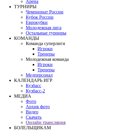
Арена
ТУРНИРЫ
Чемпионат России
Кубок России
Еврокубки
Молодежная лига
Остальные турниры
КОМАНДЫ
Команда суперлиги
Игроки
Тренеры
Молодежная команда
Игроки
Тренеры
Медперсонал
КАЛЕНДАРЬ ИГР
Кузбасс
Кузбасс-2
МЕДИА
Фото
Архив фото
Видео
Скачать
Онлайн трансляция
БОЛЕЛЬЩИКАМ