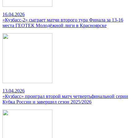
16.04.2026
«Кузбасс-2» сыграет матчи второго тура Финала за 13-16
места ГЕОТЕК Молодёжной лиги в Красноярске
13.04.2026
«Кузбасс» проиграл второй матч четвертьфинальной серии
Кубка России и завершил сезон 2025/2026