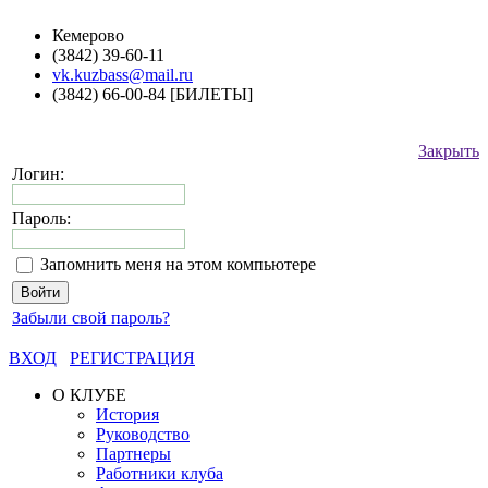
Кемерово
(3842) 39-60-11
vk.kuzbass@mail.ru
(3842) 66-00-84 [БИЛЕТЫ]
Закрыть
Логин:
Пароль:
Запомнить меня на этом компьютере
Забыли свой пароль?
ВХОД
РЕГИСТРАЦИЯ
О КЛУБЕ
История
Руководство
Партнеры
Работники клуба