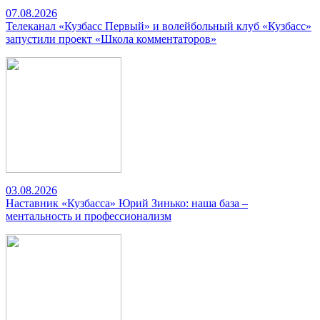
07.08.2026
Телеканал «Кузбасс Первый» и волейбольный клуб «Кузбасс»
запустили проект «Школа комментаторов»
03.08.2026
Наставник «Кузбасса» Юрий Зинько: наша база –
ментальность и профессионализм