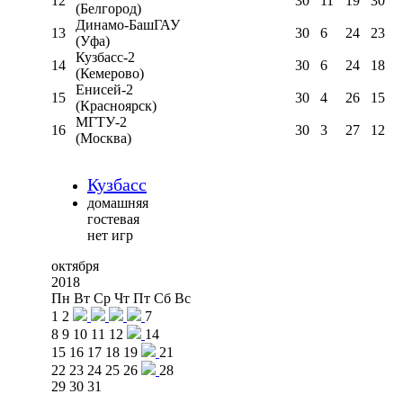
12
30
11
19
30
(Белгород)
Динамо-БашГАУ
13
30
6
24
23
(Уфа)
Кузбасс-2
14
30
6
24
18
(Кемерово)
Енисей-2
15
30
4
26
15
(Красноярск)
МГТУ-2
16
30
3
27
12
(Москва)
Кузбасс
домашняя
гостевая
нет игр
октября
2018
Пн
Вт
Ср
Чт
Пт
Сб
Вс
1
2
7
8
9
10
11
12
14
15
16
17
18
19
21
22
23
24
25
26
28
29
30
31