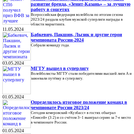
развитие бренда, «Зенит-Казань» – за лучшую
работу в соцсетях
Всероссийская федерация волейбола по итогам сезона
2023/24 раздала клубам мужской суперлиги награды в
области маркетинга.
11.05.2024
Бабкевич, Пакшин, Лызик и другие герои
чемпионата России-2024
Собрали команду года.
03.05.2024
МГТУ вышел в суперлигу
Волейболисты МГТУ стали победителями высшей лиги А и
завоевали путёвку в суперлигу.
01.05.2024
Определилось итоговое положение команд в
чемпионате России 2023/24
Сегодня кемеровский «Кузбасс» в гостях обыграл
«Енисей» (3:2) и со счётом 3–1 выиграл серию за 7-е место
в чемпионате России.
01.05.2024