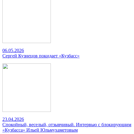
06.05.2026
Сергей Кузнецов покидает «Кузбасс»
23.04.2026
Спокойный, веселый, отзывчивый. Интервью с блокирующим
«Кузбасса» Ильей Юльмухаметовым