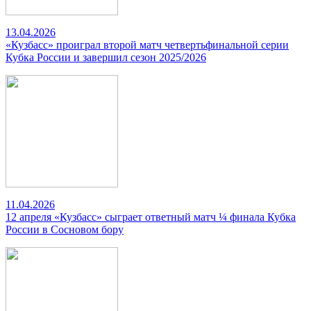
13.04.2026
«Кузбасс» проиграл второй матч четвертьфинальной серии
Кубка России и завершил сезон 2025/2026
11.04.2026
12 апреля «Кузбасс» сыграет ответный матч ¼ финала Кубка
России в Сосновом бору