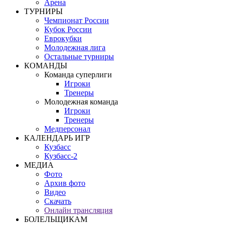
Арена
ТУРНИРЫ
Чемпионат России
Кубок России
Еврокубки
Молодежная лига
Остальные турниры
КОМАНДЫ
Команда суперлиги
Игроки
Тренеры
Молодежная команда
Игроки
Тренеры
Медперсонал
КАЛЕНДАРЬ ИГР
Кузбасс
Кузбасс-2
МЕДИА
Фото
Архив фото
Видео
Скачать
Онлайн трансляция
БОЛЕЛЬЩИКАМ