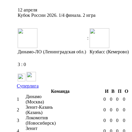
12 апреля
Кубок России 2026. 1/4 финала. 2 игра
:
Динамо-ЛО (Ленинградская обл.)
Кузбасс (Кемерово)
3
:
0
Суперлига
Команда
И
В
П
О
Динамо
1
0
0
0
0
(Москва)
Зенит-Казань
2
0
0
0
0
(Казань)
Локомотив
3
0
0
0
0
(Новосибирск)
Зенит
4
0
0
0
0