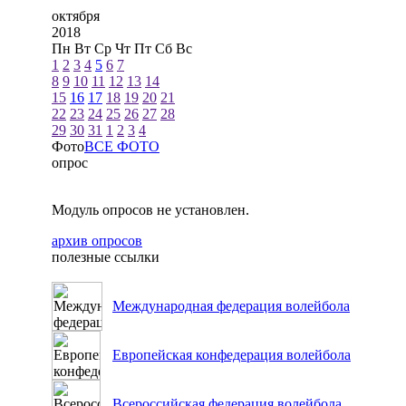
октября
2018
Пн
Вт
Ср
Чт
Пт
Сб
Вс
1
2
3
4
5
6
7
8
9
10
11
12
13
14
15
16
17
18
19
20
21
22
23
24
25
26
27
28
29
30
31
1
2
3
4
Фото
ВСЕ ФОТО
опрос
Модуль опросов не установлен.
архив опросов
полезные ссылки
Международная федерация волейбола
Европейская конфедерация волейбола
Всероссийская федерация волейбола