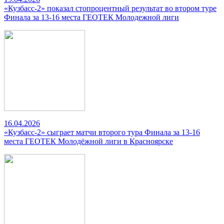
«Кузбасс-2» показал стопроцентный результат во втором туре
Финала за 13-16 места ГЕОТЕК Молодежной лиги
16.04.2026
«Кузбасс-2» сыграет матчи второго тура Финала за 13-16
места ГЕОТЕК Молодёжной лиги в Красноярске