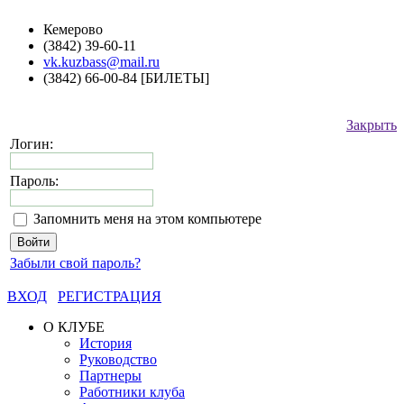
Кемерово
(3842) 39-60-11
vk.kuzbass@mail.ru
(3842) 66-00-84 [БИЛЕТЫ]
Закрыть
Логин:
Пароль:
Запомнить меня на этом компьютере
Забыли свой пароль?
ВХОД
РЕГИСТРАЦИЯ
О КЛУБЕ
История
Руководство
Партнеры
Работники клуба