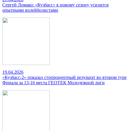
Сергей Ломако: «Кузбасс» к новому сезону усилится
опытными волейболистами
19.04.2026
«Кузбасс-2» показал стопроцентный результат во втором туре
Финала за 13-16 места ГЕОТЕК Молодежной лиги