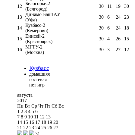
Белогорье-2
12
30
11
19
30
(Белгород)
Динамо-БашГАУ
13
30
6
24
23
(Уфа)
Кузбасс-2
14
30
6
24
18
(Кемерово)
Енисей-2
15
30
4
26
15
(Красноярск)
МГТУ-2
16
30
3
27
12
(Москва)
Кузбасс
домашняя
гостевая
нет игр
августа
2017
Пн
Вт
Ср
Чт
Пт
Сб
Вс
1
2
3
4
5
6
7
8
9
10
11
12
13
14
15
16
17
18
19
20
21
22
23
24
25
26
27
31