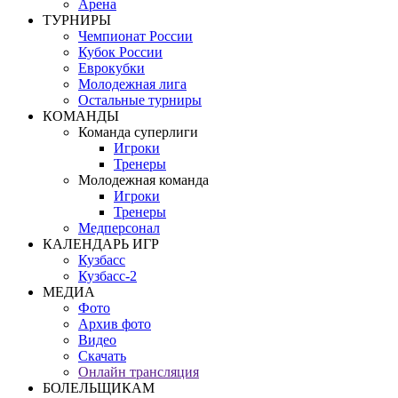
Арена
ТУРНИРЫ
Чемпионат России
Кубок России
Еврокубки
Молодежная лига
Остальные турниры
КОМАНДЫ
Команда суперлиги
Игроки
Тренеры
Молодежная команда
Игроки
Тренеры
Медперсонал
КАЛЕНДАРЬ ИГР
Кузбасс
Кузбасс-2
МЕДИА
Фото
Архив фото
Видео
Скачать
Онлайн трансляция
БОЛЕЛЬЩИКАМ