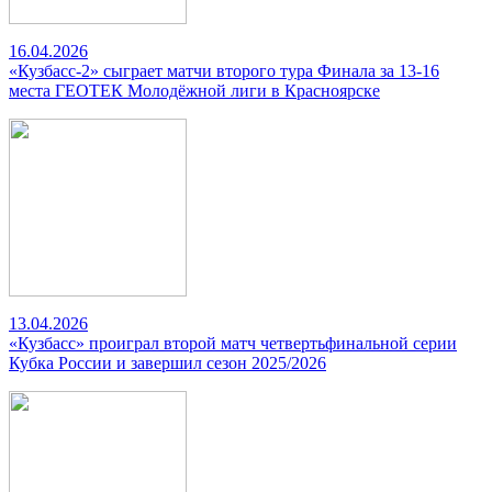
16.04.2026
«Кузбасс-2» сыграет матчи второго тура Финала за 13-16
места ГЕОТЕК Молодёжной лиги в Красноярске
13.04.2026
«Кузбасс» проиграл второй матч четвертьфинальной серии
Кубка России и завершил сезон 2025/2026