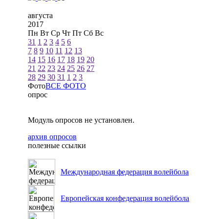
августа
2017
Пн
Вт
Ср
Чт
Пт
Сб
Вс
31
1
2
3
4
5
6
7
8
9
10
11
12
13
14
15
16
17
18
19
20
21
22
23
24
25
26
27
28
29
30
31
1
2
3
Фото
ВСЕ ФОТО
опрос
Модуль опросов не установлен.
архив опросов
полезные ссылки
Международная федерация волейбола
Европейская конфедерация волейбола