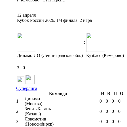
12 апреля
Кубок России 2026. 1/4 финала. 2 игра
:
Динамо-ЛО (Ленинградская обл.)
Кузбасс (Кемерово)
3
:
0
Суперлига
Команда
И
В
П
О
Динамо
1
0
0
0
0
(Москва)
Зенит-Казань
2
0
0
0
0
(Казань)
Локомотив
3
0
0
0
0
(Новосибирск)