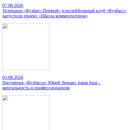
07.08.2026
Телеканал «Кузбасс Первый» и волейбольный клуб «Кузбасс»
запустили проект «Школа комментаторов»
03.08.2026
Наставник «Кузбасса» Юрий Зинько: наша база –
ментальность и профессионализм