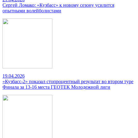
Сергей Ломако: «Кузбасс» к новому сезону усилится
опытными волейболистами
19.04.2026
«Кузбасс-2» показал стопроцентный результат во втором туре
Финала за 13-16 места ГЕОТЕК Молодежной лиги