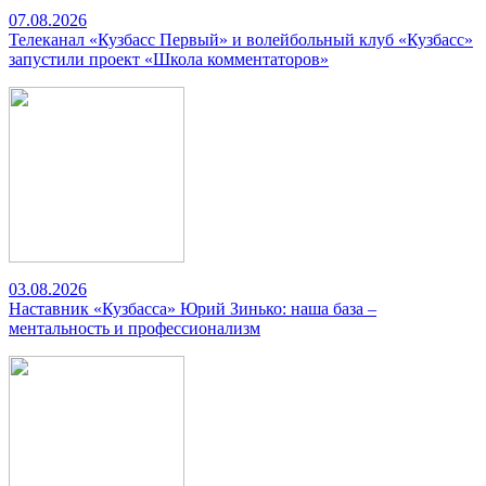
07.08.2026
Телеканал «Кузбасс Первый» и волейбольный клуб «Кузбасс»
запустили проект «Школа комментаторов»
03.08.2026
Наставник «Кузбасса» Юрий Зинько: наша база –
ментальность и профессионализм