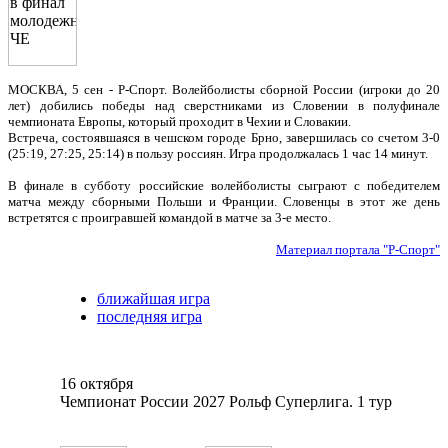
МОСКВА, 5 сен - Р-Спорт. Волейболисты сборной России (игроки до 20
лет) добились победы над сверстниками из Словении в полуфинале
чемпионата Европы, который проходит в Чехии и Словакии.
Встреча, состоявшаяся в чешском городе Брно, завершилась со счетом 3-0
(25:19, 27:25, 25:14) в пользу россиян. Игра продолжалась 1 час 14 минут.
В финале в субботу российские волейболисты сыграют с победителем
матча между сборными Польши и Франции. Словенцы в этот же день
встретятся с проигравшей командой в матче за 3-е место.
Материал портала "Р-Спорт"
ближайшая игра
последняя игра
16 октября
Чемпионат России 2027 Рольф Суперлига. 1 тур