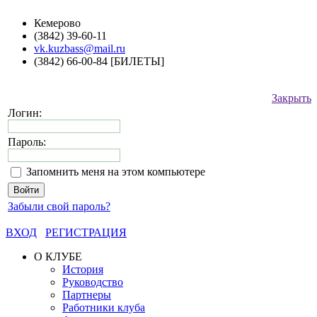
Кемерово
(3842) 39-60-11
vk.kuzbass@mail.ru
(3842) 66-00-84 [БИЛЕТЫ]
Закрыть
Логин:
Пароль:
Запомнить меня на этом компьютере
Забыли свой пароль?
ВХОД
РЕГИСТРАЦИЯ
О КЛУБЕ
История
Руководство
Партнеры
Работники клуба