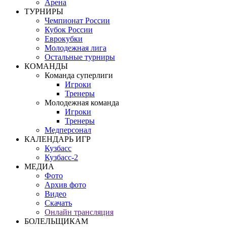
Арена
ТУРНИРЫ
Чемпионат России
Кубок России
Еврокубки
Молодежная лига
Остальные турниры
КОМАНДЫ
Команда суперлиги
Игроки
Тренеры
Молодежная команда
Игроки
Тренеры
Медперсонал
КАЛЕНДАРЬ ИГР
Кузбасс
Кузбасс-2
МЕДИА
Фото
Архив фото
Видео
Скачать
Онлайн трансляция
БОЛЕЛЬЩИКАМ