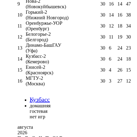
Нова-2
9
30
16
14
47
(Новокуйбышевск)
Горький-2
10
30
14
16
38
(Нижний Новгород)
Оренбуржье-УОР
11
30
12
18
34
(Оренбург)
Белогорье-2
12
30
11
19
30
(Белгород)
Динамо-БашГАУ
13
30
6
24
23
(Уфа)
Кузбасс-2
14
30
6
24
18
(Кемерово)
Енисей-2
15
30
4
26
15
(Красноярск)
МГТУ-2
16
30
3
27
12
(Москва)
Кузбасс
домашняя
гостевая
нет игр
августа
2026