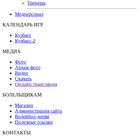
Тренеры
Медперсонал
КАЛЕНДАРЬ ИГР
Кузбасс
Кузбасс-2
МЕДИА
Фото
Архив фото
Видео
Скачать
Онлайн трансляция
БОЛЕЛЬЩИКАМ
Магазин
Администрация сайта
Волейбол детям
Полезные ссылки
КОНТАКТЫ