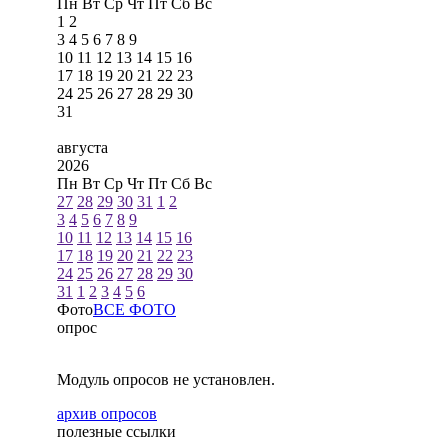
Пн
Вт
Ср
Чт
Пт
Сб
Вс
1
2
3
4
5
6
7
8
9
10
11
12
13
14
15
16
17
18
19
20
21
22
23
24
25
26
27
28
29
30
31
августа
2026
Пн
Вт
Ср
Чт
Пт
Сб
Вс
27
28
29
30
31
1
2
3
4
5
6
7
8
9
10
11
12
13
14
15
16
17
18
19
20
21
22
23
24
25
26
27
28
29
30
31
1
2
3
4
5
6
Фото
ВСЕ ФОТО
опрос
Модуль опросов не установлен.
архив опросов
полезные ссылки