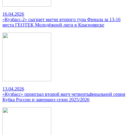
16.04.2026
«Кузбасс-2» сыграет матчи второго тура Финала за 13-16
места ГЕОТЕК Молодёжной лиги в Красноярске
13.04.2026
«Кузбасс» проиграл второй матч четвертьфинальной серии
Кубка России и завершил сезон 2025/2026