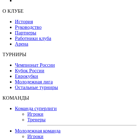
О КЛУБЕ
История
Руководство
Партнеры
Работники клуба
Арена
ТУРНИРЫ
Чемпионат России
Кубок России
Еврокубки
Молодежная лига
Остальные турниры
КОМАНДЫ
Команда суперлиги
Игроки
Тренеры
Молодежная команда
Игроки