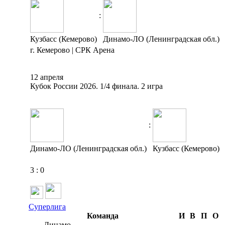
:
Кузбасс (Кемерово)
Динамо-ЛО (Ленинградская обл.)
г. Кемерово | СРК Арена
12 апреля
Кубок России 2026. 1/4 финала. 2 игра
:
Динамо-ЛО (Ленинградская обл.)
Кузбасс (Кемерово)
3
:
0
Суперлига
Команда
И
В
П
О
Динамо