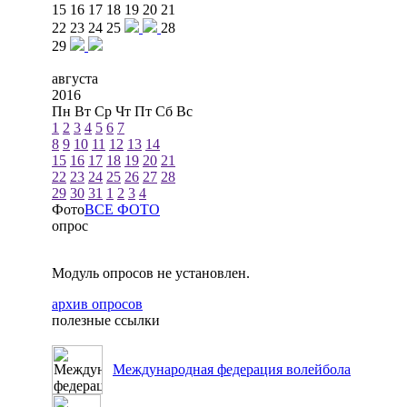
15
16
17
18
19
20
21
22
23
24
25
28
29
августа
2016
Пн
Вт
Ср
Чт
Пт
Сб
Вс
1
2
3
4
5
6
7
8
9
10
11
12
13
14
15
16
17
18
19
20
21
22
23
24
25
26
27
28
29
30
31
1
2
3
4
Фото
ВСЕ ФОТО
опрос
Модуль опросов не установлен.
архив опросов
полезные ссылки
Международная федерация волейбола