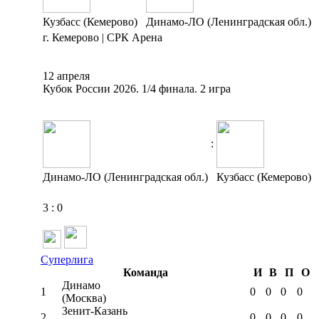
Кузбасс (Кемерово)
Динамо-ЛО (Ленинградская обл.)
г. Кемерово | СРК Арена
12 апреля
Кубок России 2026. 1/4 финала. 2 игра
:
Динамо-ЛО (Ленинградская обл.)
Кузбасс (Кемерово)
3
:
0
Суперлига
Команда
И
В
П
О
Динамо
1
0
0
0
0
(Москва)
Зенит-Казань
2
0
0
0
0