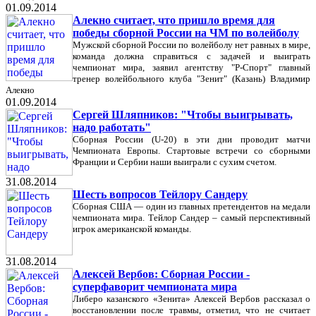
01.09.2014
Алекно считает, что пришло время для
победы сборной России на ЧМ по волейболу
Мужской сборной России по волейболу нет равных в мире,
команда должна справиться с задачей и выиграть
чемпионат мира, заявил агентству "Р-Спорт" главный
тренер волейбольного клуба "Зенит" (Казань) Владимир
Алекно
01.09.2014
Сергей Шляпников: "Чтобы выигрывать,
надо работать"
Сборная России (U-20) в эти дни проводит матчи
Чемпионата Европы. Стартовые встречи со сборными
Франции и Сербии наши выиграли с сухим счетом.
31.08.2014
Шесть вопросов Тейлору Сандеру
Сборная США — один из главных претендентов на медали
чемпионата мира. Тейлор Сандер – самый перспективный
игрок американской команды.
31.08.2014
Алексей Вербов: Сборная России -
суперфаворит чемпионата мира
Либеро казанского «Зенита» Алексей Вербов рассказал о
восстановлении после травмы, отметил, что не считает