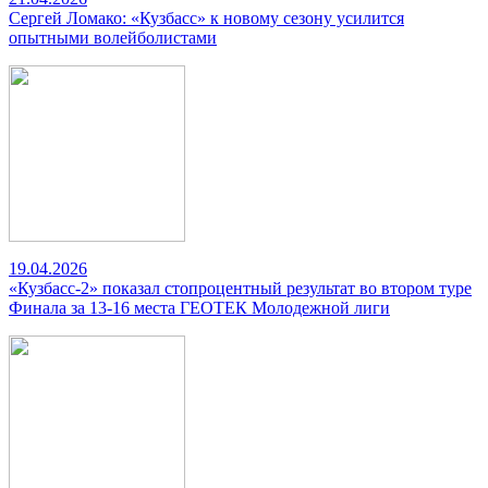
Сергей Ломако: «Кузбасс» к новому сезону усилится
опытными волейболистами
19.04.2026
«Кузбасс-2» показал стопроцентный результат во втором туре
Финала за 13-16 места ГЕОТЕК Молодежной лиги