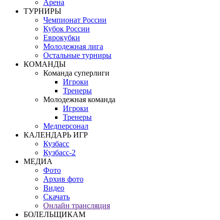
Арена
ТУРНИРЫ
Чемпионат России
Кубок России
Еврокубки
Молодежная лига
Остальные турниры
КОМАНДЫ
Команда суперлиги
Игроки
Тренеры
Молодежная команда
Игроки
Тренеры
Медперсонал
КАЛЕНДАРЬ ИГР
Кузбасс
Кузбасс-2
МЕДИА
Фото
Архив фото
Видео
Скачать
Онлайн трансляция
БОЛЕЛЬЩИКАМ