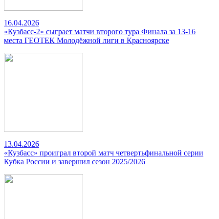
16.04.2026
«Кузбасс-2» сыграет матчи второго тура Финала за 13-16
места ГЕОТЕК Молодёжной лиги в Красноярске
13.04.2026
«Кузбасс» проиграл второй матч четвертьфинальной серии
Кубка России и завершил сезон 2025/2026