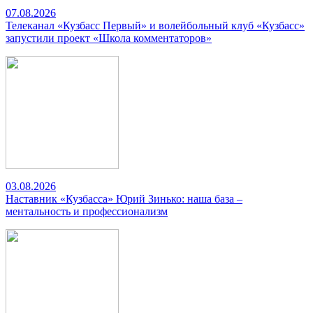
07.08.2026
Телеканал «Кузбасс Первый» и волейбольный клуб «Кузбасс»
запустили проект «Школа комментаторов»
03.08.2026
Наставник «Кузбасса» Юрий Зинько: наша база –
ментальность и профессионализм