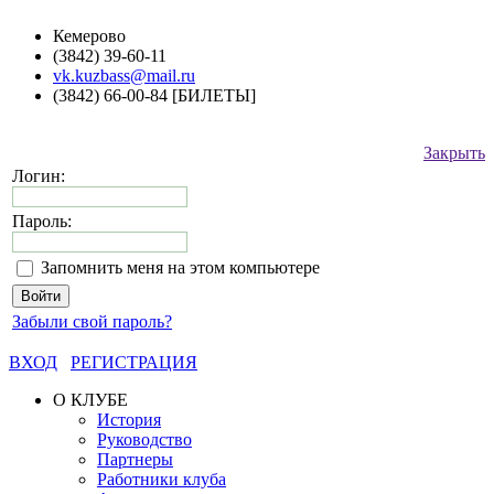
Кемерово
(3842) 39-60-11
vk.kuzbass@mail.ru
(3842) 66-00-84 [БИЛЕТЫ]
Закрыть
Логин:
Пароль:
Запомнить меня на этом компьютере
Забыли свой пароль?
ВХОД
РЕГИСТРАЦИЯ
О КЛУБЕ
История
Руководство
Партнеры
Работники клуба