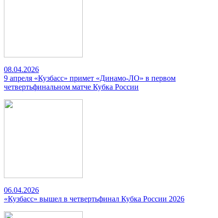
08.04.2026
9 апреля «Кузбасс» примет «Динамо-ЛО» в первом
четвертьфинальном матче Кубка России
06.04.2026
«Кузбасс» вышел в четвертьфинал Кубка России 2026