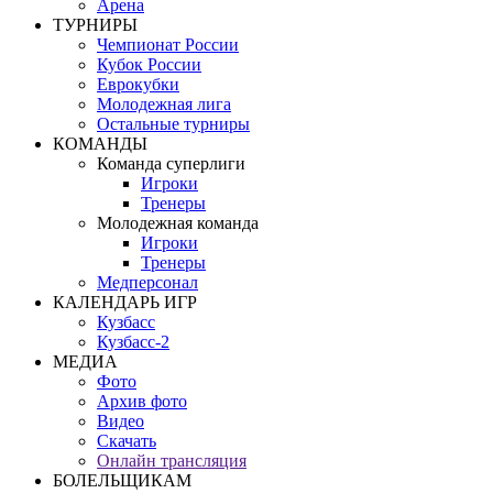
Арена
ТУРНИРЫ
Чемпионат России
Кубок России
Еврокубки
Молодежная лига
Остальные турниры
КОМАНДЫ
Команда суперлиги
Игроки
Тренеры
Молодежная команда
Игроки
Тренеры
Медперсонал
КАЛЕНДАРЬ ИГР
Кузбасс
Кузбасс-2
МЕДИА
Фото
Архив фото
Видео
Скачать
Онлайн трансляция
БОЛЕЛЬЩИКАМ