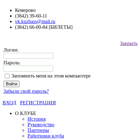
Кемерово
(3842) 39-60-11
vk.kuzbass@mail.ru
(3842) 66-00-84 [БИЛЕТЫ]
Закрыть
Логин:
Пароль:
Запомнить меня на этом компьютере
Забыли свой пароль?
ВХОД
РЕГИСТРАЦИЯ
О КЛУБЕ
История
Руководство
Партнеры
Работники клуба