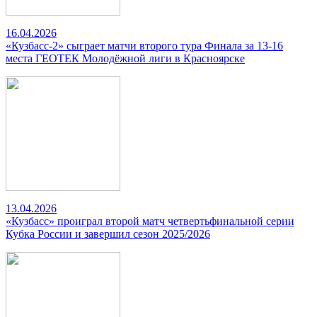
16.04.2026
«Кузбасс-2» сыграет матчи второго тура Финала за 13-16
места ГЕОТЕК Молодёжной лиги в Красноярске
13.04.2026
«Кузбасс» проиграл второй матч четвертьфинальной серии
Кубка России и завершил сезон 2025/2026