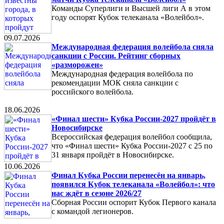
Команды Суперлиги и Высшей лиги А в этом
году оспорят Кубок телеканала «Волейбол».
09.07.2026
Международная федерация волейбола сняла
санкции с России. Рейтинг сборных
«разморожен»
Международная федерация волейбола по
рекомендации МОК сняла санкции с
российского волейбола.
18.06.2026
«Финал шести» Кубка России-2027 пройдёт в
Новосибирске
Всероссийская федерация волейбол сообщила,
что «Финал шести» Кубка России-2027 с 25 по
31 января пройдёт в Новосибирске.
10.06.2026
Финал Кубка России перенесён на январь,
появился Кубок телеканала «Волейбол»: что
нас ждёт в сезоне 2026/27
Сборная России оспорит Кубок Первого канала
с командой легионеров.