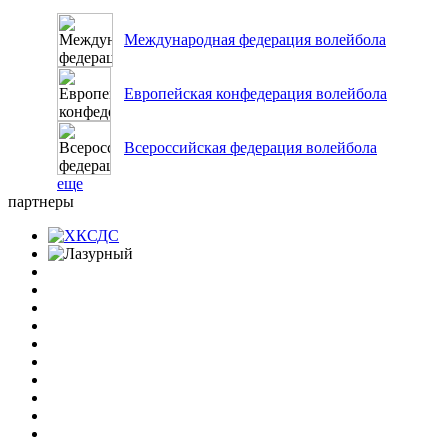
Международная федерация волейбола
Европейская конфедерация волейбола
Всероссийская федерация волейбола
еще
партнеры