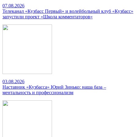
07.08.2026
Телеканал «Кузбасс Первый» и волейбольный клуб «Кузбасс»
запустили проект «Школа комментаторов»
03.08.2026
Наставник «Кузбасса» Юрий Зинько: наша база –
ментальность и профессионализм