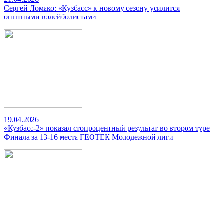
Сергей Ломако: «Кузбасс» к новому сезону усилится
опытными волейболистами
19.04.2026
«Кузбасс-2» показал стопроцентный результат во втором туре
Финала за 13-16 места ГЕОТЕК Молодежной лиги