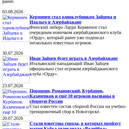
ранее.
03.08.2026
Керминен стал одноклубником Зайцева и
Идальго в Азербайджане
Финский либеро Лаури Керминен стал
очередным новичком азербайджанского клуба
«Орду», который ранее уже подписал
нескольких известных игроков.
30.07.2026
Иван Зайцев будет играть в Азербайджане
Итальянский нападающий Иван Зайцев
официально стал игроком азербайджанского
клуба «Орду».
23.07.2026
Порошин, Романовский, Курбанов,
Казаченков и ещё 10 игроков вызваны в
сборную России
Стал известен состав сборной России на учебно-
тренировочный сбор в Новогорске.
20.07.2026
Стали известны города, в которых пройдут
матчи Кубка телеканала «Волейбол»