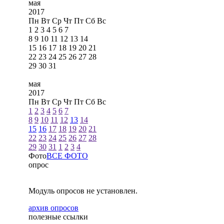
мая
2017
Пн
Вт
Ср
Чт
Пт
Сб
Вс
1
2
3
4
5
6
7
8
9
10
11
12
13
14
15
16
17
18
19
20
21
22
23
24
25
26
27
28
29
30
31
мая
2017
Пн
Вт
Ср
Чт
Пт
Сб
Вс
1
2
3
4
5
6
7
8
9
10
11
12
13
14
15
16
17
18
19
20
21
22
23
24
25
26
27
28
29
30
31
1
2
3
4
Фото
ВСЕ ФОТО
опрос
Модуль опросов не установлен.
архив опросов
полезные ссылки