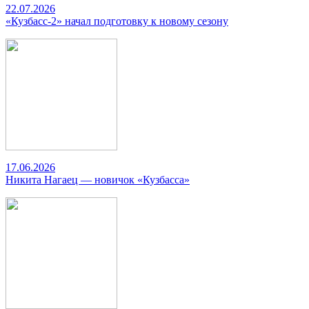
22.07.2026
«Кузбасс-2» начал подготовку к новому сезону
17.06.2026
Никита Нагаец — новичок «Кузбасса»