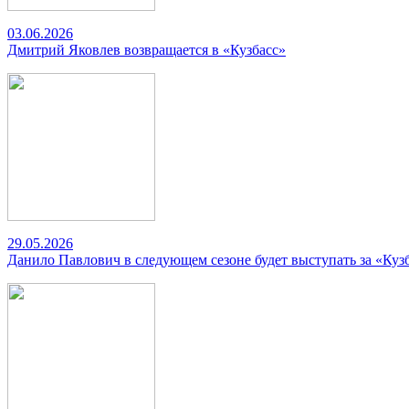
03.06.2026
Дмитрий Яковлев возвращается в «Кузбасс»
29.05.2026
Данило Павлович в следующем сезоне будет выступать за «Куз