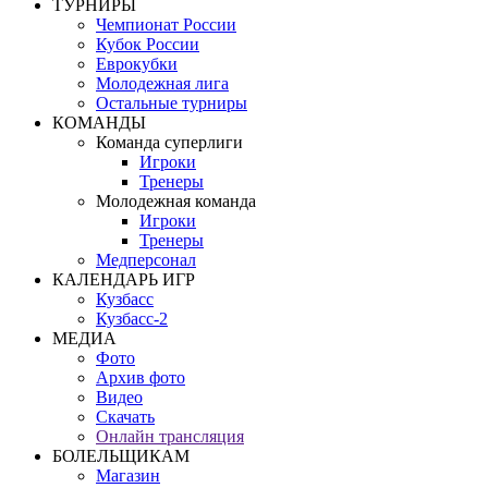
ТУРНИРЫ
Чемпионат России
Кубок России
Еврокубки
Молодежная лига
Остальные турниры
КОМАНДЫ
Команда суперлиги
Игроки
Тренеры
Молодежная команда
Игроки
Тренеры
Медперсонал
КАЛЕНДАРЬ ИГР
Кузбасс
Кузбасс-2
МЕДИА
Фото
Архив фото
Видео
Скачать
Онлайн трансляция
БОЛЕЛЬЩИКАМ
Магазин