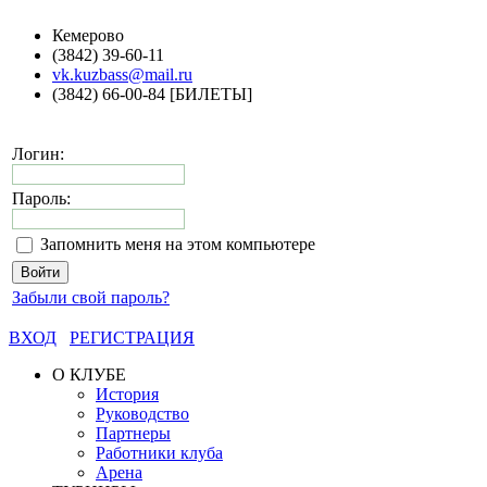
Кемерово
(3842) 39-60-11
vk.kuzbass@mail.ru
(3842) 66-00-84 [БИЛЕТЫ]
Логин:
Пароль:
Запомнить меня на этом компьютере
Забыли свой пароль?
ВХОД
РЕГИСТРАЦИЯ
О КЛУБЕ
История
Руководство
Партнеры
Работники клуба
Арена