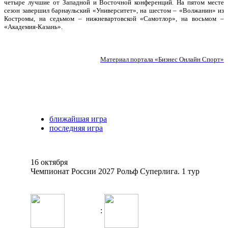
четыре лучшие от Западной и Восточной конференций. На пятом месте
сезон завершил барнаульский «Университет», на шестом – «Волжанин» из
Костромы, на седьмом – нижневартовской «Самотлор», на восьмом –
«Академия-Казань».
Материал портала «Бизнес Онлайн Спорт
»
ближайшая игра
последняя игра
16 октября
Чемпионат России 2027 Рольф Суперлига. 1 тур
: