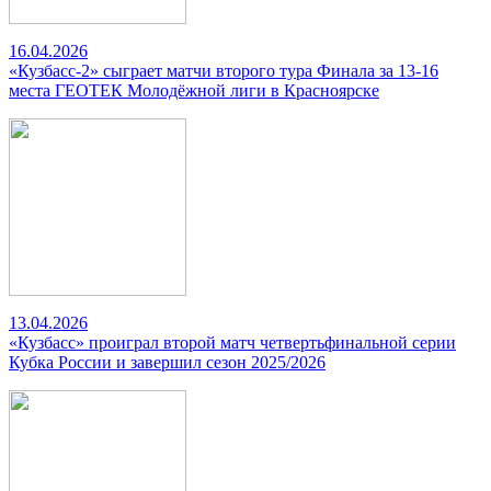
16.04.2026
«Кузбасс-2» сыграет матчи второго тура Финала за 13-16
места ГЕОТЕК Молодёжной лиги в Красноярске
13.04.2026
«Кузбасс» проиграл второй матч четвертьфинальной серии
Кубка России и завершил сезон 2025/2026