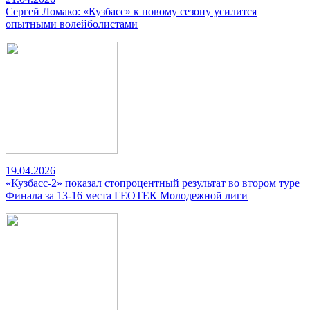
Сергей Ломако: «Кузбасс» к новому сезону усилится
опытными волейболистами
19.04.2026
«Кузбасс-2» показал стопроцентный результат во втором туре
Финала за 13-16 места ГЕОТЕК Молодежной лиги