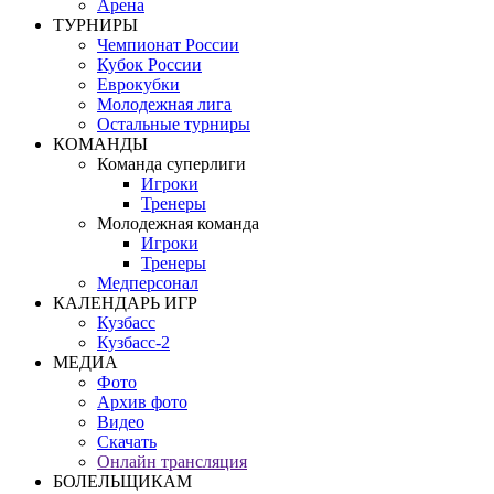
Арена
ТУРНИРЫ
Чемпионат России
Кубок России
Еврокубки
Молодежная лига
Остальные турниры
КОМАНДЫ
Команда суперлиги
Игроки
Тренеры
Молодежная команда
Игроки
Тренеры
Медперсонал
КАЛЕНДАРЬ ИГР
Кузбасс
Кузбасс-2
МЕДИА
Фото
Архив фото
Видео
Скачать
Онлайн трансляция
БОЛЕЛЬЩИКАМ