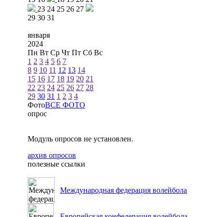
23
24
25
26
27
29
30
31
января
2024
Пн
Вт
Ср
Чт
Пт
Сб
Вс
1
2
3
4
5
6
7
8
9
10
11
12
13
14
15
16
17
18
19
20
21
22
23
24
25
26
27
28
29
30
31
1
2
3
4
Фото
ВСЕ ФОТО
опрос
Модуль опросов не установлен.
архив опросов
полезные ссылки
Международная федерация волейбола
Европейская конфедерация волейбола