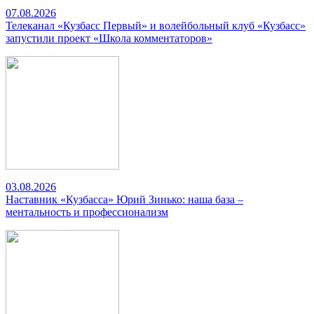
07.08.2026
Телеканал «Кузбасс Первый» и волейбольный клуб «Кузбасс»
запустили проект «Школа комментаторов»
03.08.2026
Наставник «Кузбасса» Юрий Зинько: наша база –
ментальность и профессионализм