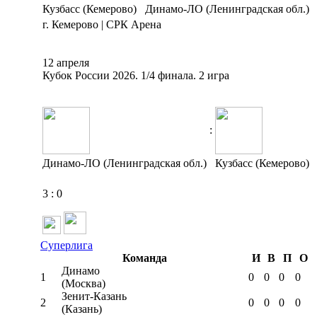
Кузбасс (Кемерово)
Динамо-ЛО (Ленинградская обл.)
г. Кемерово | СРК Арена
12 апреля
Кубок России 2026. 1/4 финала. 2 игра
:
Динамо-ЛО (Ленинградская обл.)
Кузбасс (Кемерово)
3
:
0
Суперлига
Команда
И
В
П
О
Динамо
1
0
0
0
0
(Москва)
Зенит-Казань
2
0
0
0
0
(Казань)