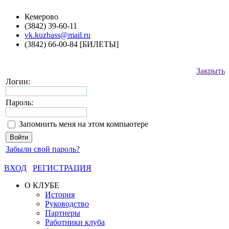
Кемерово
(3842) 39-60-11
vk.kuzbass@mail.ru
(3842) 66-00-84 [БИЛЕТЫ]
Закрыть
Логин:
Пароль:
Запомнить меня на этом компьютере
Забыли свой пароль?
ВХОД
РЕГИСТРАЦИЯ
О КЛУБЕ
История
Руководство
Партнеры
Работники клуба