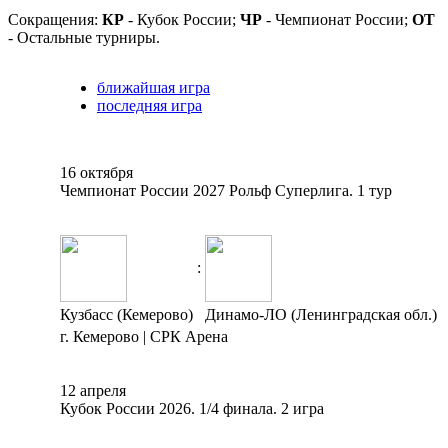
Сокращения:
КР
- Кубок России;
ЧР
- Чемпионат России;
ОТ
- Остальные турниры.
ближайшая игра
последняя игра
16 октября
Чемпионат России 2027 Рольф Суперлига. 1 тур
:
Кузбасс (Кемерово)
Динамо-ЛО (Ленинградская обл.)
г. Кемерово | СРК Арена
12 апреля
Кубок России 2026. 1/4 финала. 2 игра