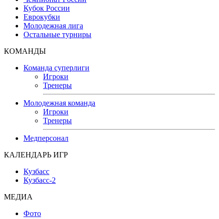
Кубок России
Еврокубки
Молодежная лига
Остальные турниры
КОМАНДЫ
Команда суперлиги
Игроки
Тренеры
Молодежная команда
Игроки
Тренеры
Медперсонал
КАЛЕНДАРЬ ИГР
Кузбасс
Кузбасс-2
МЕДИА
Фото