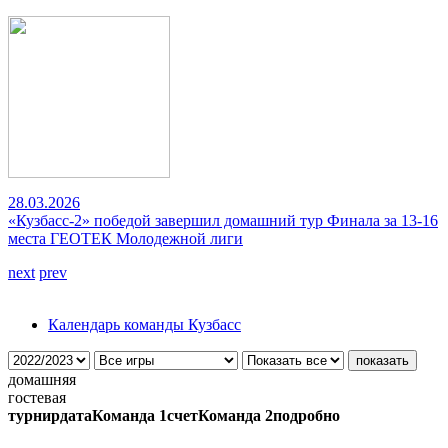
28.03.2026
«Кузбасс-2» победой завершил домашний тур Финала за 13-16
места ГЕОТЕК Молодежной лиги
next
prev
Календарь команды Кузбасс
домашняя
гостевая
турнир
дата
Команда 1
счет
Команда 2
подробно