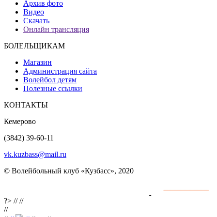
Архив фото
Видео
Скачать
Онлайн трансляция
БОЛЕЛЬЩИКАМ
Магазин
Администрация сайта
Волейбол детям
Полезные ссылки
КОНТАКТЫ
Кемерово
(3842) 39-60-11
vk.kuzbass@mail.ru
© Волейбольный клуб «Кузбасс», 2020
Интернет сайты
разработка и поддержка
?>
//
//
//