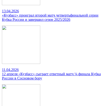
13.04.2026
«Кузбасс» проиграл второй матч четвертьфинальной серии
Кубка России и завершил сезон 2025/2026
11.04.2026
12 апреля «Кузбасс» сыграет ответный матч ¼ финала Кубка
России в Сосновом бору