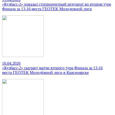
«Кузбасс-2» показал стопроцентный результат во втором туре
Финала за 13-16 места ГЕОТЕК Молодежной лиги
16.04.2026
«Кузбасс-2» сыграет матчи второго тура Финала за 13-16
места ГЕОТЕК Молодёжной лиги в Красноярске