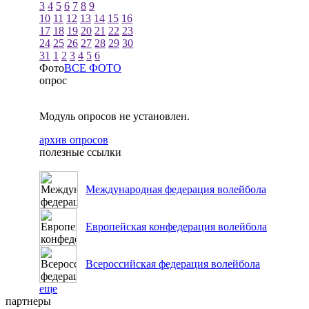
3
4
5
6
7
8
9
10
11
12
13
14
15
16
17
18
19
20
21
22
23
24
25
26
27
28
29
30
31
1
2
3
4
5
6
Фото
ВСЕ ФОТО
опрос
Модуль опросов не установлен.
архив опросов
полезные ссылки
Международная федерация волейбола
Европейская конфедерация волейбола
Всероссийская федерация волейбола
еще
партнеры