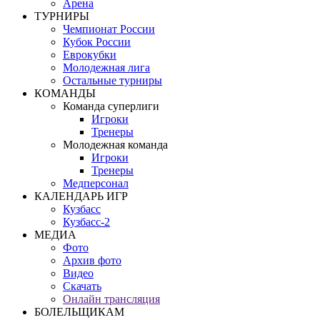
Арена
ТУРНИРЫ
Чемпионат России
Кубок России
Еврокубки
Молодежная лига
Остальные турниры
КОМАНДЫ
Команда суперлиги
Игроки
Тренеры
Молодежная команда
Игроки
Тренеры
Медперсонал
КАЛЕНДАРЬ ИГР
Кузбасс
Кузбасс-2
МЕДИА
Фото
Архив фото
Видео
Скачать
Онлайн трансляция
БОЛЕЛЬЩИКАМ