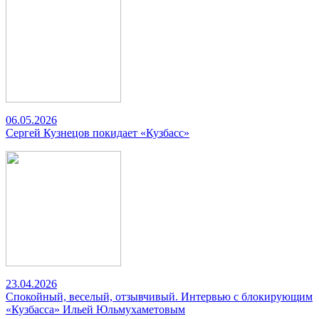
06.05.2026
Сергей Кузнецов покидает «Кузбасс»
23.04.2026
Спокойный, веселый, отзывчивый. Интервью с блокирующим
«Кузбасса» Ильей Юльмухаметовым