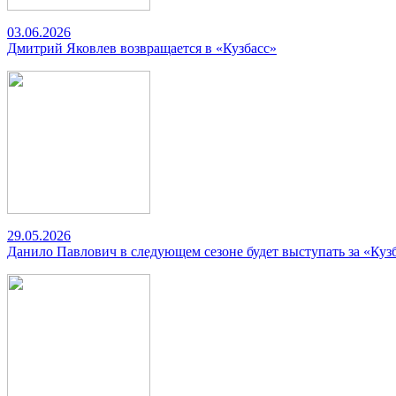
03.06.2026
Дмитрий Яковлев возвращается в «Кузбасс»
29.05.2026
Данило Павлович в следующем сезоне будет выступать за «Куз