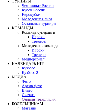
ТУРНИРЫ
Чемпионат России
Кубок России
Еврокубки
Молодежная лига
Остальные турниры
КОМАНДЫ
Команда суперлиги
Игроки
Тренеры
Молодежная команда
Игроки
Тренеры
Медперсонал
КАЛЕНДАРЬ ИГР
Кузбасс
Кузбасс-2
МЕДИА
Фото
Архив фото
Видео
Скачать
Онлайн трансляция
БОЛЕЛЬЩИКАМ
Магазин