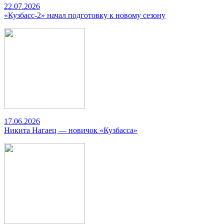
22.07.2026
«Кузбасс-2» начал подготовку к новому сезону
17.06.2026
Никита Нагаец — новичок «Кузбасса»