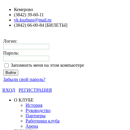
Кемерово
(3842) 39-60-11
vk.kuzbass@mail.ru
(3842) 66-00-84 [БИЛЕТЫ]
Логин:
Пароль:
Запомнить меня на этом компьютере
Забыли свой пароль?
ВХОД
РЕГИСТРАЦИЯ
О КЛУБЕ
История
Руководство
Партнеры
Работники клуба
Арена