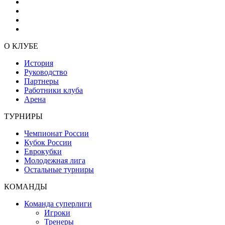
О КЛУБЕ
История
Руководство
Партнеры
Работники клуба
Арена
ТУРНИРЫ
Чемпионат России
Кубок России
Еврокубки
Молодежная лига
Остальные турниры
КОМАНДЫ
Команда суперлиги
Игроки
Тренеры