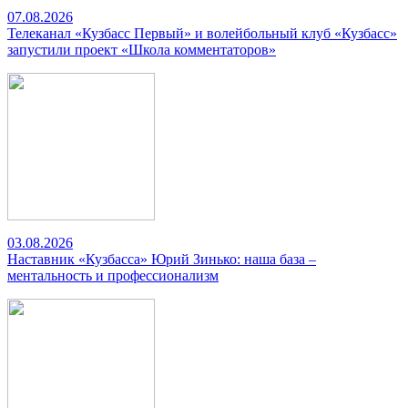
07.08.2026
Телеканал «Кузбасс Первый» и волейбольный клуб «Кузбасс»
запустили проект «Школа комментаторов»
03.08.2026
Наставник «Кузбасса» Юрий Зинько: наша база –
ментальность и профессионализм