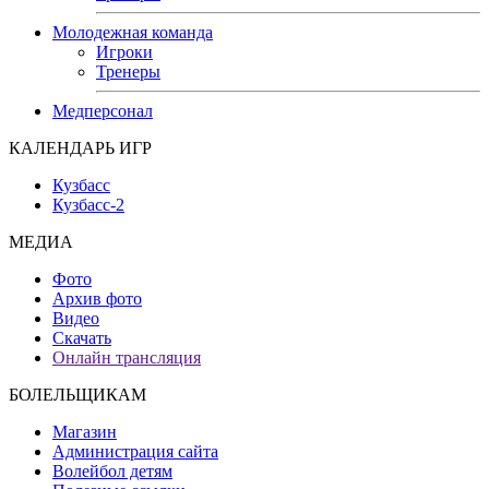
Молодежная команда
Игроки
Тренеры
Медперсонал
КАЛЕНДАРЬ ИГР
Кузбасс
Кузбасс-2
МЕДИА
Фото
Архив фото
Видео
Скачать
Онлайн трансляция
БОЛЕЛЬЩИКАМ
Магазин
Администрация сайта
Волейбол детям