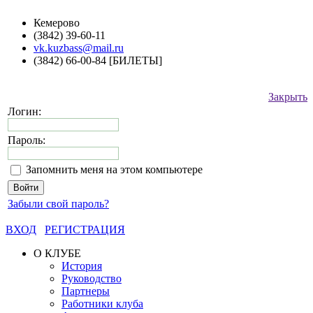
Кемерово
(3842) 39-60-11
vk.kuzbass@mail.ru
(3842) 66-00-84 [БИЛЕТЫ]
Закрыть
Логин:
Пароль:
Запомнить меня на этом компьютере
Забыли свой пароль?
ВХОД
РЕГИСТРАЦИЯ
О КЛУБЕ
История
Руководство
Партнеры
Работники клуба