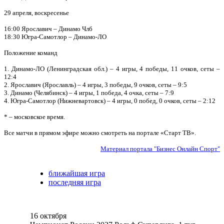
29 апреля, воскресенье
16:00 Ярославич – Динамо Члб
18:30 Югра-Самотлор – Динамо-ЛО
Положение команд
1. Динамо-ЛО (Ленинградская обл.) – 4 игры, 4 победы, 11 очков, сеты –
12:4
2. Ярославич (Ярославль) – 4 игры, 3 победы, 9 очков, сеты – 9:5
3. Динамо (Челябинск) – 4 игры, 1 победа, 4 очка, сеты – 7:9
4. Югра-Самотлор (Нижневартовск) – 4 игры, 0 побед, 0 очков, сеты – 2:12
* – московское время.
Все матчи в прямом эфире можно смотреть на портале «Старт ТВ».
Материал портала "Бизнес Онлайн Спорт"
ближайшая игра
последняя игра
16 октября