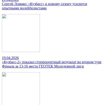
Сергей Ломако: «Кузбасс» к новому сезону усилится
опытными волейболистами
19.04.2026
«Кузбасс-2» показал стопроцентный результат во втором туре
Финала за 13-16 места ГЕОТЕК Молодежной лиги