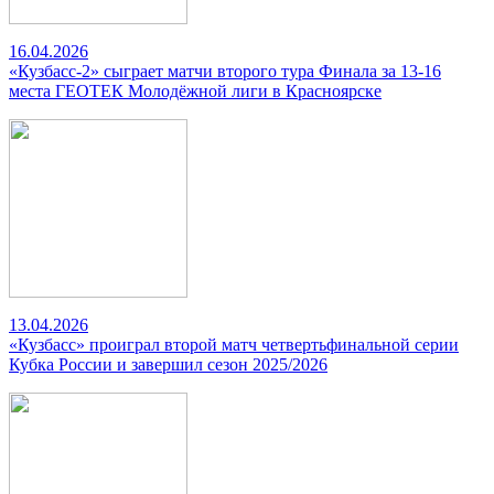
16.04.2026
«Кузбасс-2» сыграет матчи второго тура Финала за 13-16
места ГЕОТЕК Молодёжной лиги в Красноярске
13.04.2026
«Кузбасс» проиграл второй матч четвертьфинальной серии
Кубка России и завершил сезон 2025/2026