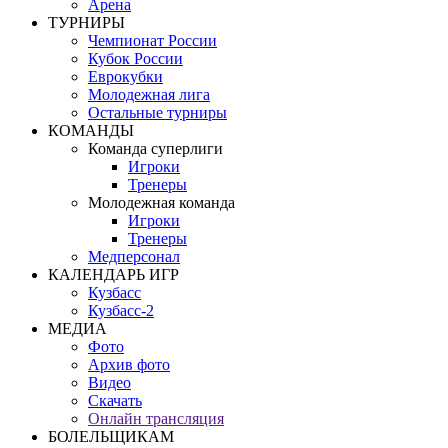
Арена
ТУРНИРЫ
Чемпионат России
Кубок России
Еврокубки
Молодежная лига
Остальные турниры
КОМАНДЫ
Команда суперлиги
Игроки
Тренеры
Молодежная команда
Игроки
Тренеры
Медперсонал
КАЛЕНДАРЬ ИГР
Кузбасс
Кузбасс-2
МЕДИА
Фото
Архив фото
Видео
Скачать
Онлайн трансляция
БОЛЕЛЬЩИКАМ