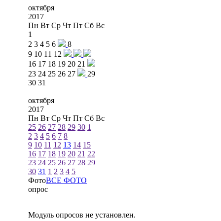
октября
2017
Пн
Вт
Ср
Чт
Пт
Сб
Вс
1
2
3
4
5
6
8
9
10
11
12
16
17
18
19
20
21
23
24
25
26
27
29
30
31
октября
2017
Пн
Вт
Ср
Чт
Пт
Сб
Вс
25
26
27
28
29
30
1
2
3
4
5
6
7
8
9
10
11
12
13
14
15
16
17
18
19
20
21
22
23
24
25
26
27
28
29
30
31
1
2
3
4
5
Фото
ВСЕ ФОТО
опрос
Модуль опросов не установлен.