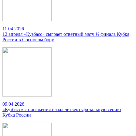
11.04.2026
12 апреля «Кузбасс» сыграет ответный матч ¼ финала Кубка
России в Сосновом бору
09.04.2026
«Кузбасс» с поражения начал четвертьфинальную серию
Кубка России