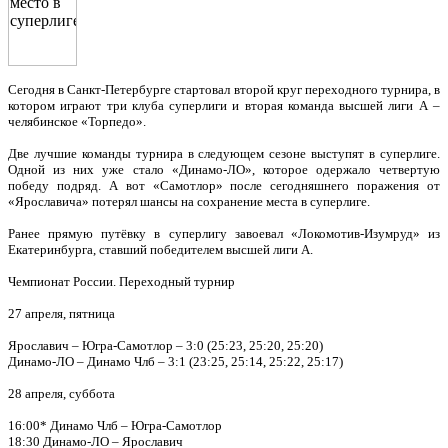
Сегодня в Санкт-Петербурге стартовал второй круг переходного турнира, в
котором играют три клуба суперлиги и вторая команда высшей лиги А –
челябинское «Торпедо».
Две лучшие команды турнира в следующем сезоне выступят в суперлиге.
Одной из них уже стало «Динамо-ЛО», которое одержало четвертую
победу подряд. А вот «Самотлор» после сегодняшнего поражения от
«Ярославича» потерял шансы на сохранение места в суперлиге.
Ранее прямую путёвку в суперлигу завоевал «Локомотив-Изумруд» из
Екатеринбурга, ставший победителем высшей лиги А.
Чемпионат России. Переходный турнир
27 апреля, пятница
Ярославич – Югра-Самотлор – 3:0 (25:23, 25:20, 25:20)
Динамо-ЛО – Динамо Члб – 3:1 (23:25, 25:14, 25:22, 25:17)
28 апреля, суббота
16:00* Динамо Члб – Югра-Самотлор
18:30 Динамо-ЛО – Ярославич