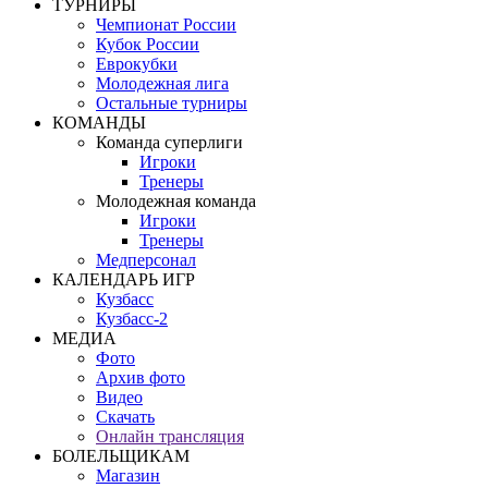
ТУРНИРЫ
Чемпионат России
Кубок России
Еврокубки
Молодежная лига
Остальные турниры
КОМАНДЫ
Команда суперлиги
Игроки
Тренеры
Молодежная команда
Игроки
Тренеры
Медперсонал
КАЛЕНДАРЬ ИГР
Кузбасс
Кузбасс-2
МЕДИА
Фото
Архив фото
Видео
Скачать
Онлайн трансляция
БОЛЕЛЬЩИКАМ
Магазин