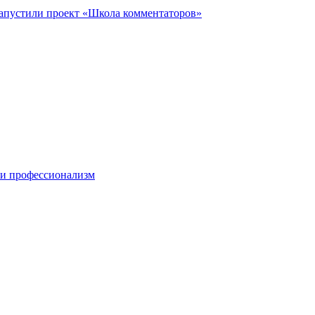
запустили проект «Школа комментаторов»
 и профессионализм