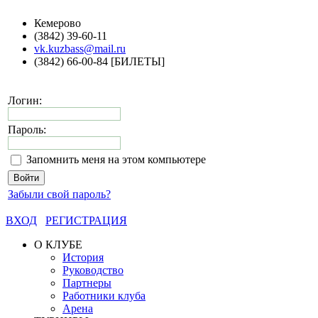
Кемерово
(3842) 39-60-11
vk.kuzbass@mail.ru
(3842) 66-00-84 [БИЛЕТЫ]
Логин:
Пароль:
Запомнить меня на этом компьютере
Забыли свой пароль?
ВХОД
РЕГИСТРАЦИЯ
О КЛУБЕ
История
Руководство
Партнеры
Работники клуба
Арена