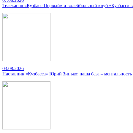
07.08.2026
Телеканал «Кузбасс Первый» и волейбольный клуб «Кузбасс» 
03.08.2026
Наставник «Кузбасса» Юрий Зинько: наша база – ментальность