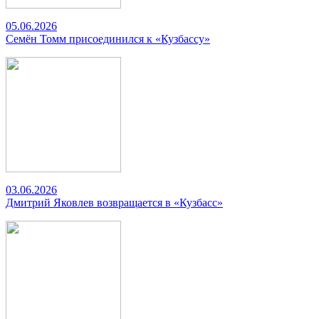
05.06.2026
Семён Томм присоединился к «Кузбассу»
03.06.2026
Дмитрий Яковлев возвращается в «Кузбасс»