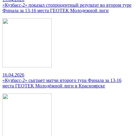
«Кузбасс-2» показал стопроцентный результат во втором туре
Финала за 13-16 места ГЕОТЕК Молодежной лиги
16.04.2026
«Кузбасс-2» сыграет матчи второго тура Финала за 13-16
места ГЕОТЕК Молодёжной лиги в Красноярске