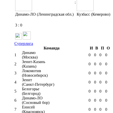
:
Динамо-ЛО (Ленинградская обл.)
Кузбасс (Кемерово)
3
:
0
Суперлига
Команда
И
В
П
О
Динамо
1
0
0
0
0
(Москва)
Зенит-Казань
2
0
0
0
0
(Казань)
Локомотив
3
0
0
0
0
(Новосибирск)
Зенит
4
0
0
0
0
(Санкт-Петербург)
Белогорье
5
0
0
0
0
(Белгород)
Динамо-ЛО
6
0
0
0
0
(Сосновый бор)
Енисей
7
0
0
0
0
(Красноярск)