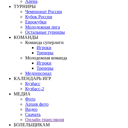
Арена
ТУРНИРЫ
Чемпионат России
Кубок России
Еврокубки
Молодежная лига
Остальные турниры
КОМАНДЫ
Команда суперлиги
Игроки
Тренеры
Молодежная команда
Игроки
Тренеры
Медперсонал
КАЛЕНДАРЬ ИГР
Кузбасс
Кузбасс-2
МЕДИА
Фото
Архив фото
Видео
Скачать
Онлайн трансляция
БОЛЕЛЬЩИКАМ