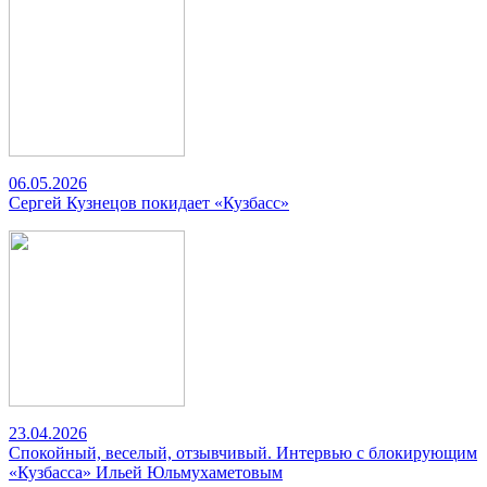
06.05.2026
Сергей Кузнецов покидает «Кузбасс»
23.04.2026
Спокойный, веселый, отзывчивый. Интервью с блокирующим
«Кузбасса» Ильей Юльмухаметовым