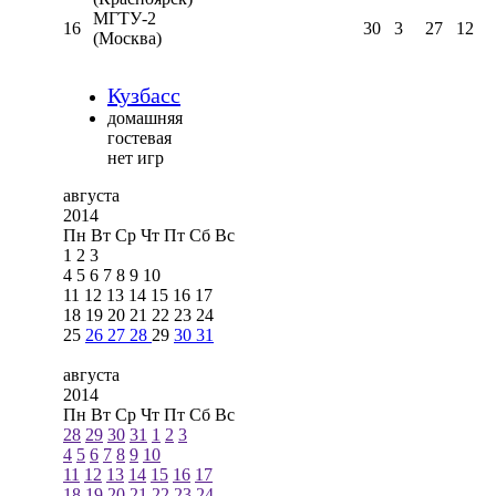
МГТУ-2
16
30
3
27
12
(Москва)
Кузбасс
домашняя
гостевая
нет игр
августа
2014
Пн
Вт
Ср
Чт
Пт
Сб
Вс
1
2
3
4
5
6
7
8
9
10
11
12
13
14
15
16
17
18
19
20
21
22
23
24
25
26
27
28
29
30
31
августа
2014
Пн
Вт
Ср
Чт
Пт
Сб
Вс
28
29
30
31
1
2
3
4
5
6
7
8
9
10
11
12
13
14
15
16
17
18
19
20
21
22
23
24