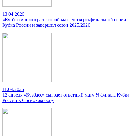
13.04.2026
«Кузбасс» проиграл второй матч четвертьфинальной серии
Кубка России и завершил сезон 2025/2026
11.04.2026
12 апреля «Кузбасс» сыграет ответный матч ¼ финала Кубка
России в Сосновом бору