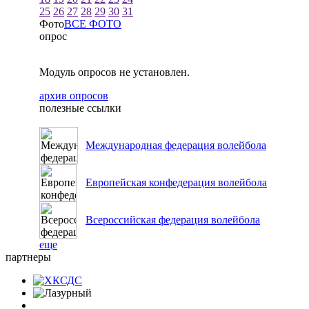
25
26
27
28
29
30
31
Фото
ВСЕ ФОТО
опрос
Модуль опросов не установлен.
архив опросов
полезные ссылки
Международная федерация волейбола
Европейская конфедерация волейбола
Всероссийская федерация волейбола
еще
партнеры