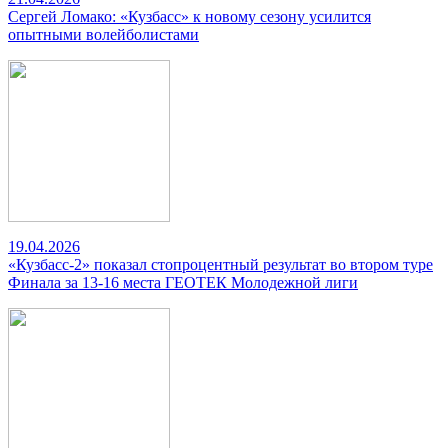
Сергей Ломако: «Кузбасс» к новому сезону усилится
опытными волейболистами
19.04.2026
«Кузбасс-2» показал стопроцентный результат во втором туре
Финала за 13-16 места ГЕОТЕК Молодежной лиги