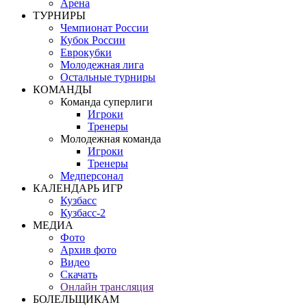
Арена
ТУРНИРЫ
Чемпионат России
Кубок России
Еврокубки
Молодежная лига
Остальные турниры
КОМАНДЫ
Команда суперлиги
Игроки
Тренеры
Молодежная команда
Игроки
Тренеры
Медперсонал
КАЛЕНДАРЬ ИГР
Кузбасс
Кузбасс-2
МЕДИА
Фото
Архив фото
Видео
Скачать
Онлайн трансляция
БОЛЕЛЬЩИКАМ