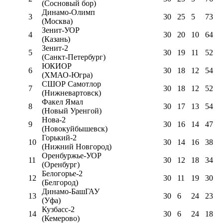
(Сосновый бор)
Динамо-Олимп
3
30
25
5
73
(Москва)
Зенит-УОР
4
30
20
10
64
(Казань)
Зенит-2
5
30
19
11
52
(Санкт-Петербург)
ЮКИОР
6
30
18
12
54
(ХМАО-Югра)
СШОР Самотлор
7
30
18
12
52
(Нижневартовск)
Факел Ямал
8
30
17
13
54
(Новый Уренгой)
Нова-2
9
30
16
14
47
(Новокуйбышевск)
Горький-2
10
30
14
16
38
(Нижний Новгород)
Оренбуржье-УОР
11
30
12
18
34
(Оренбург)
Белогорье-2
12
30
11
19
30
(Белгород)
Динамо-БашГАУ
13
30
6
24
23
(Уфа)
Кузбасс-2
14
30
6
24
18
(Кемерово)