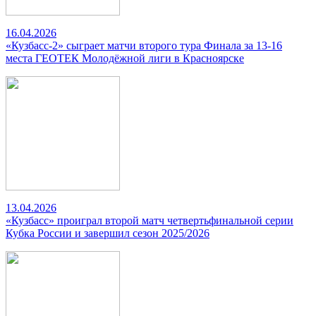
16.04.2026
«Кузбасс-2» сыграет матчи второго тура Финала за 13-16
места ГЕОТЕК Молодёжной лиги в Красноярске
13.04.2026
«Кузбасс» проиграл второй матч четвертьфинальной серии
Кубка России и завершил сезон 2025/2026