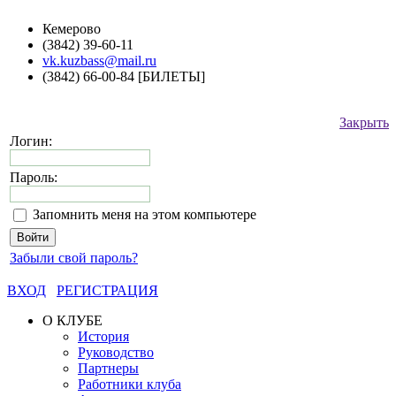
Кемерово
(3842) 39-60-11
vk.kuzbass@mail.ru
(3842) 66-00-84 [БИЛЕТЫ]
Закрыть
Логин:
Пароль:
Запомнить меня на этом компьютере
Забыли свой пароль?
ВХОД
РЕГИСТРАЦИЯ
О КЛУБЕ
История
Руководство
Партнеры
Работники клуба