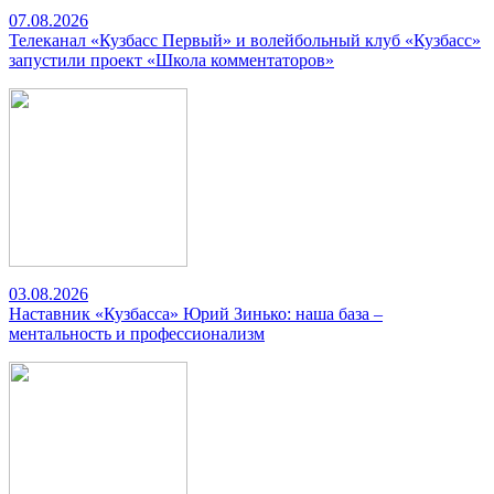
07.08.2026
Телеканал «Кузбасс Первый» и волейбольный клуб «Кузбасс»
запустили проект «Школа комментаторов»
03.08.2026
Наставник «Кузбасса» Юрий Зинько: наша база –
ментальность и профессионализм