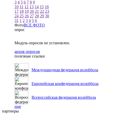
3
4
5
6
7
8
9
10
11
12
13
14
15
16
17
18
19
20
21
22
23
24
25
26
27
28
29
30
31
1
2
3
4
5
6
Фото
ВСЕ ФОТО
опрос
Модуль опросов не установлен.
архив опросов
полезные ссылки
Международная федерация волейбола
Европейская конфедерация волейбола
Всероссийская федерация волейбола
еще
партнеры