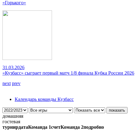
«Горького»
31.03.2026
«Кузбасс» сыграет первый матч 1/8 финала Кубка России 2026
next
prev
Календарь команды Кузбасс
домашняя
гостевая
турнир
дата
Команда 1
счет
Команда 2
подробно