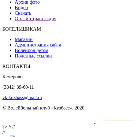
Архив фото
Видео
Скачать
Онлайн трансляция
БОЛЕЛЬЩИКАМ
Магазин
Администрация сайта
Волейбол детям
Полезные ссылки
КОНТАКТЫ
Кемерово
(3842) 39-60-11
vk.kuzbass@mail.ru
© Волейбольный клуб «Кузбасс», 2020
Интернет сайты
разработка и поддержка
?>
//
//
//