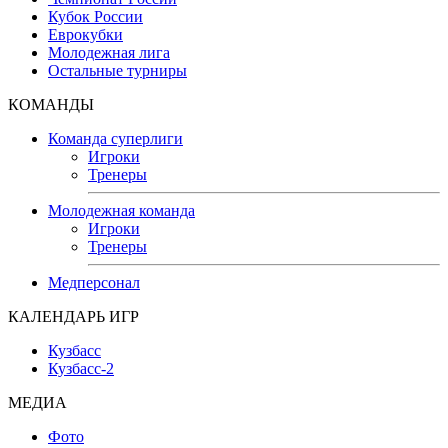
Кубок России
Еврокубки
Молодежная лига
Остальные турниры
КОМАНДЫ
Команда суперлиги
Игроки
Тренеры
Молодежная команда
Игроки
Тренеры
Медперсонал
КАЛЕНДАРЬ ИГР
Кузбасс
Кузбасс-2
МЕДИА
Фото