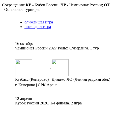
Сокращения:
КР
- Кубок России;
ЧР
- Чемпионат России;
ОТ
- Остальные турниры.
ближайшая игра
последняя игра
16 октября
Чемпионат России 2027 Рольф Суперлига. 1 тур
:
Кузбасс (Кемерово)
Динамо-ЛО (Ленинградская обл.)
г. Кемерово | СРК Арена
12 апреля
Кубок России 2026. 1/4 финала. 2 игра