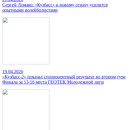
Сергей Ломако: «Кузбасс» к новому сезону усилится
опытными волейболистами
19.04.2026
«Кузбасс-2» показал стопроцентный результат во втором туре
Финала за 13-16 места ГЕОТЕК Молодежной лиги