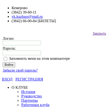
Кемерово
(3842) 39-60-11
vk.kuzbass@mail.ru
(3842) 66-00-84 [БИЛЕТЫ]
Закрыть
Логин:
Пароль:
Запомнить меня на этом компьютере
Забыли свой пароль?
ВХОД
РЕГИСТРАЦИЯ
О КЛУБЕ
История
Руководство
Партнеры
Работники клуба