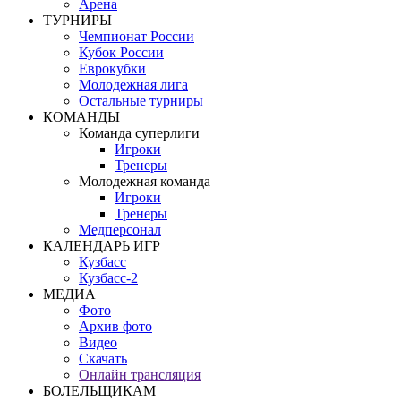
Арена
ТУРНИРЫ
Чемпионат России
Кубок России
Еврокубки
Молодежная лига
Остальные турниры
КОМАНДЫ
Команда суперлиги
Игроки
Тренеры
Молодежная команда
Игроки
Тренеры
Медперсонал
КАЛЕНДАРЬ ИГР
Кузбасс
Кузбасс-2
МЕДИА
Фото
Архив фото
Видео
Скачать
Онлайн трансляция
БОЛЕЛЬЩИКАМ