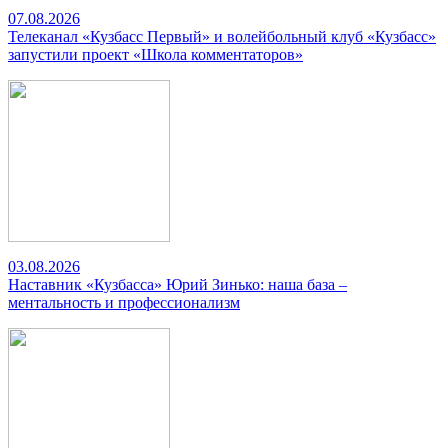
07.08.2026
Телеканал «Кузбасс Первый» и волейбольный клуб «Кузбасс»
запустили проект «Школа комментаторов»
03.08.2026
Наставник «Кузбасса» Юрий Зинько: наша база –
ментальность и профессионализм