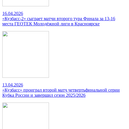
16.04.2026
«Кузбасс-2» сыграет матчи второго тура Финала за 13-16
места ГЕОТЕК Молодёжной лиги в Красноярске
13.04.2026
«Кузбасс» проиграл второй матч четвертьфинальной серии
Кубка России и завершил сезон 2025/2026