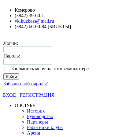
Кемерово
(3842) 39-60-11
vk.kuzbass@mail.ru
(3842) 66-00-84 [БИЛЕТЫ]
Логин:
Пароль:
Запомнить меня на этом компьютере
Забыли свой пароль?
ВХОД
РЕГИСТРАЦИЯ
О КЛУБЕ
История
Руководство
Партнеры
Работники клуба
Арена