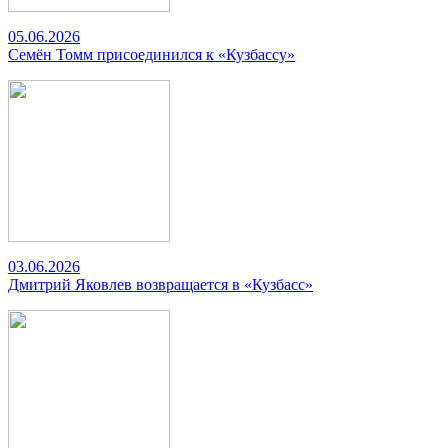
05.06.2026
Семён Томм присоединился к «Кузбассу»
03.06.2026
Дмитрий Яковлев возвращается в «Кузбасс»