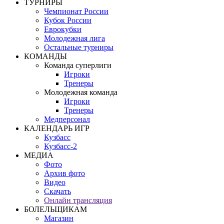
ТУРНИРЫ
Чемпионат России
Кубок России
Еврокубки
Молодежная лига
Остальные турниры
КОМАНДЫ
Команда суперлиги
Игроки
Тренеры
Молодежная команда
Игроки
Тренеры
Медперсонал
КАЛЕНДАРЬ ИГР
Кузбасс
Кузбасс-2
МЕДИА
Фото
Архив фото
Видео
Скачать
Онлайн трансляция
БОЛЕЛЬЩИКАМ
Магазин