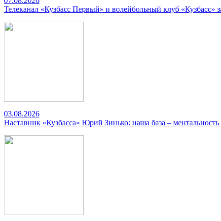
07.08.2026
Телеканал «Кузбасс Первый» и волейбольный клуб «Кузбасс» 
03.08.2026
Наставник «Кузбасса» Юрий Зинько: наша база – ментальность