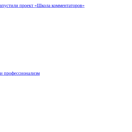
запустили проект «Школа комментаторов»
 и профессионализм