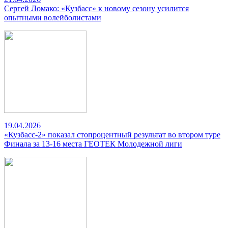
Сергей Ломако: «Кузбасс» к новому сезону усилится
опытными волейболистами
19.04.2026
«Кузбасс-2» показал стопроцентный результат во втором туре
Финала за 13-16 места ГЕОТЕК Молодежной лиги