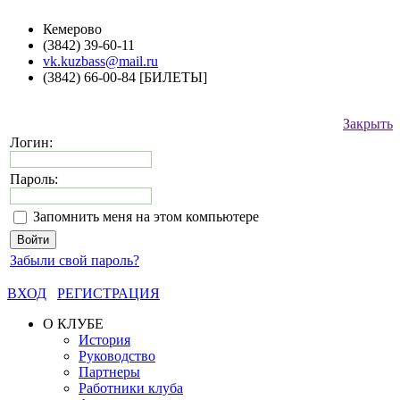
Кемерово
(3842) 39-60-11
vk.kuzbass@mail.ru
(3842) 66-00-84 [БИЛЕТЫ]
Закрыть
Логин:
Пароль:
Запомнить меня на этом компьютере
Забыли свой пароль?
ВХОД
РЕГИСТРАЦИЯ
О КЛУБЕ
История
Руководство
Партнеры
Работники клуба