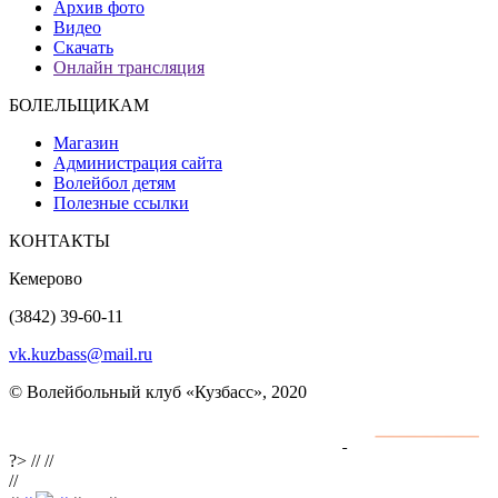
Архив фото
Видео
Скачать
Онлайн трансляция
БОЛЕЛЬЩИКАМ
Магазин
Администрация сайта
Волейбол детям
Полезные ссылки
КОНТАКТЫ
Кемерово
(3842) 39-60-11
vk.kuzbass@mail.ru
© Волейбольный клуб «Кузбасс», 2020
Интернет сайты
разработка и поддержка
?>
//
//
//