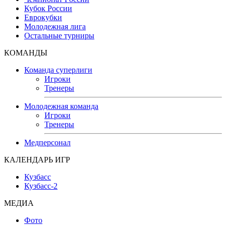
Кубок России
Еврокубки
Молодежная лига
Остальные турниры
КОМАНДЫ
Команда суперлиги
Игроки
Тренеры
Молодежная команда
Игроки
Тренеры
Медперсонал
КАЛЕНДАРЬ ИГР
Кузбасс
Кузбасс-2
МЕДИА
Фото