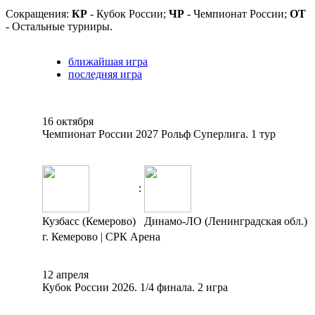
Сокращения:
КР
- Кубок России;
ЧР
- Чемпионат России;
ОТ
- Остальные турниры.
ближайшая игра
последняя игра
16 октября
Чемпионат России 2027 Рольф Суперлига. 1 тур
:
Кузбасс (Кемерово)
Динамо-ЛО (Ленинградская обл.)
г. Кемерово | СРК Арена
12 апреля
Кубок России 2026. 1/4 финала. 2 игра