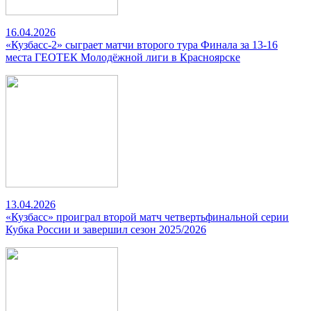
16.04.2026
«Кузбасс-2» сыграет матчи второго тура Финала за 13-16
места ГЕОТЕК Молодёжной лиги в Красноярске
13.04.2026
«Кузбасс» проиграл второй матч четвертьфинальной серии
Кубка России и завершил сезон 2025/2026