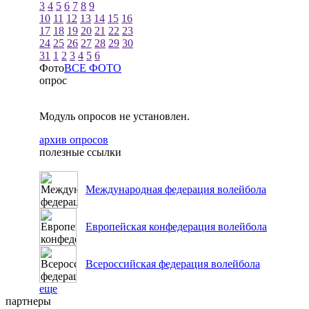
3
4
5
6
7
8
9
10
11
12
13
14
15
16
17
18
19
20
21
22
23
24
25
26
27
28
29
30
31
1
2
3
4
5
6
Фото
ВСЕ ФОТО
опрос
Модуль опросов не установлен.
архив опросов
полезные ссылки
Международная федерация волейбола
Европейская конфедерация волейбола
Всероссийская федерация волейбола
еще
партнеры