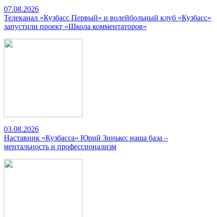
07.08.2026
Телеканал «Кузбасс Первый» и волейбольный клуб «Кузбасс»
запустили проект «Школа комментаторов»
03.08.2026
Наставник «Кузбасса» Юрий Зинько: наша база –
ментальность и профессионализм