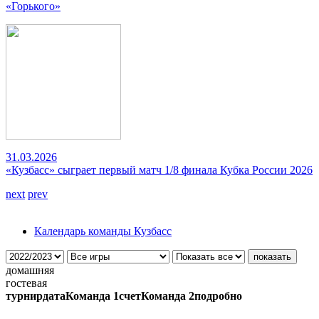
«Горького»
31.03.2026
«Кузбасс» сыграет первый матч 1/8 финала Кубка России 2026
next
prev
Календарь команды Кузбасс
домашняя
гостевая
турнир
дата
Команда 1
счет
Команда 2
подробно