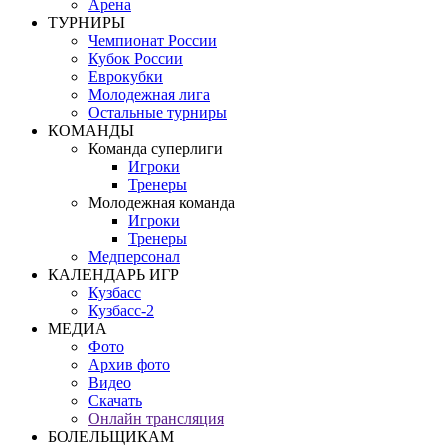
Арена
ТУРНИРЫ
Чемпионат России
Кубок России
Еврокубки
Молодежная лига
Остальные турниры
КОМАНДЫ
Команда суперлиги
Игроки
Тренеры
Молодежная команда
Игроки
Тренеры
Медперсонал
КАЛЕНДАРЬ ИГР
Кузбасс
Кузбасс-2
МЕДИА
Фото
Архив фото
Видео
Скачать
Онлайн трансляция
БОЛЕЛЬЩИКАМ