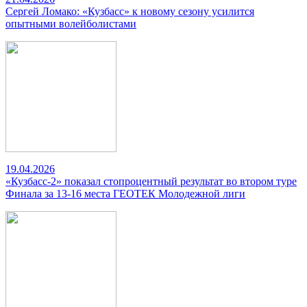
Сергей Ломако: «Кузбасс» к новому сезону усилится
опытными волейболистами
19.04.2026
«Кузбасс-2» показал стопроцентный результат во втором туре
Финала за 13-16 места ГЕОТЕК Молодежной лиги