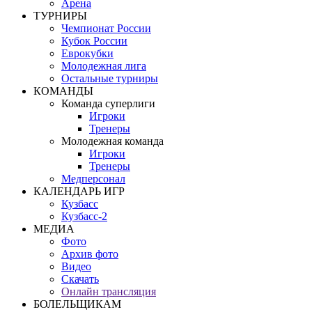
Арена
ТУРНИРЫ
Чемпионат России
Кубок России
Еврокубки
Молодежная лига
Остальные турниры
КОМАНДЫ
Команда суперлиги
Игроки
Тренеры
Молодежная команда
Игроки
Тренеры
Медперсонал
КАЛЕНДАРЬ ИГР
Кузбасс
Кузбасс-2
МЕДИА
Фото
Архив фото
Видео
Скачать
Онлайн трансляция
БОЛЕЛЬЩИКАМ