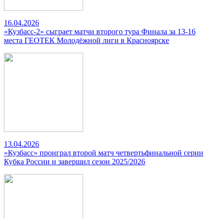
16.04.2026
«Кузбасс-2» сыграет матчи второго тура Финала за 13-16
места ГЕОТЕК Молодёжной лиги в Красноярске
13.04.2026
«Кузбасс» проиграл второй матч четвертьфинальной серии
Кубка России и завершил сезон 2025/2026