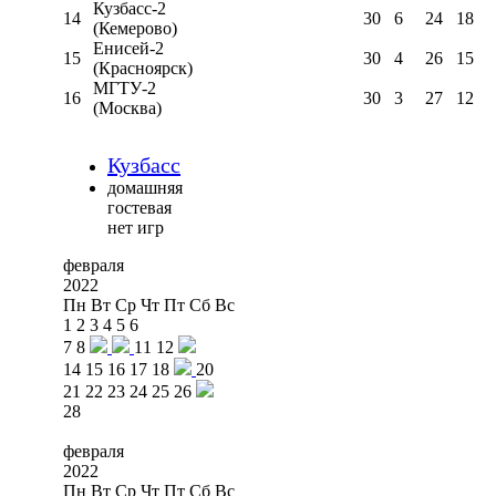
Кузбасс-2
14
30
6
24
18
(Кемерово)
Енисей-2
15
30
4
26
15
(Красноярск)
МГТУ-2
16
30
3
27
12
(Москва)
Кузбасс
домашняя
гостевая
нет игр
февраля
2022
Пн
Вт
Ср
Чт
Пт
Сб
Вс
1
2
3
4
5
6
7
8
11
12
14
15
16
17
18
20
21
22
23
24
25
26
28
февраля
2022
Пн
Вт
Ср
Чт
Пт
Сб
Вс