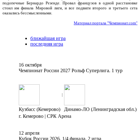
подопечные Бернардо Резенде. Провал французов в одной расстановке
стоил им финала Мировой лиги, и все подвиги второго и третьего сета
оказались бессмысленными.
Материал портала "Чемпионат.com"
ближайшая игра
последняя игра
16 октября
Чемпионат России 2027 Рольф Суперлига. 1 тур
:
Кузбасс (Кемерово)
Динамо-ЛО (Ленинградская обл.)
г. Кемерово | СРК Арена
12 апреля
Кубок России 2026. 1/4 финала. 2 игра