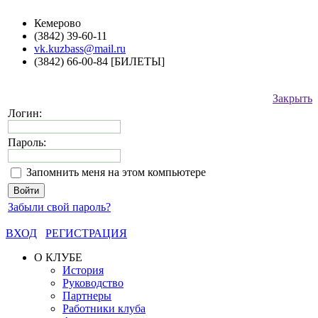
Кемерово
(3842) 39-60-11
vk.kuzbass@mail.ru
(3842) 66-00-84 [БИЛЕТЫ]
Закрыть
Логин:
Пароль:
Запомнить меня на этом компьютере
Забыли свой пароль?
ВХОД
РЕГИСТРАЦИЯ
О КЛУБЕ
История
Руководство
Партнеры
Работники клуба