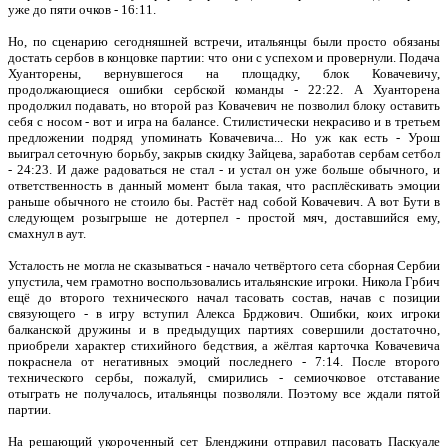
уже до пяти очков - 16:11.
Но, по сценарию сегодняшней встречи, итальянцы были просто обязаны
достать сербов в концовке партии: что они с успехом и провернули. Подача
Хуанторены, вернувшегося на площадку, блок Ковачевичу,
продолжающиеся ошибки сербской команды - 22:22. А Хуанторена
продолжил подавать, но второй раз Ковачевич не позволил блоку оставить
себя с носом - вот и игра на балансе. Стилистически некрасиво и в третьем
предложении подряд упоминать Ковачевича... Но уж как есть - Урош
выиграл сеточную борьбу, закрыв скидку Зайцева, заработав сербам сетбол
- 24:23. И даже радоваться не стал - и устал он уже больше обычного, и
ответственность в данный момент была такая, что расплёскивать эмоции
раньше обычного не стоило бы. Растёт над собой Ковачевич. А вот Бути в
следующем розыгрыше не дотерпел - простой мяч, доставшийся ему,
смахнул в аут.
Усталость не могла не сказываться - начало четвёртого сета сборная Сербии
упустила, чем грамотно воспользовались итальянские игроки. Никола Грбич
ещё до второго технического начал тасовать состав, начав с позиции
связующего - в игру вступил Алекса Брджович. Ошибки, коих игроки
балканской дружины и в предыдущих партиях совершили достаточно,
приобрели характер стихийного бедствия, а жёлтая карточка Ковачевича
покраснела от негативных эмоций последнего - 7:14. После второго
технического сербы, пожалуй, смирились - семиочковое отставание
отыграть не получалось, итальянцы позволяли. Поэтому все ждали пятой
партии.
На решающий укороченный сет Бленджини отправил пасовать Паскуале