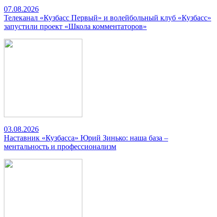
07.08.2026
Телеканал «Кузбасс Первый» и волейбольный клуб «Кузбасс»
запустили проект «Школа комментаторов»
03.08.2026
Наставник «Кузбасса» Юрий Зинько: наша база –
ментальность и профессионализм