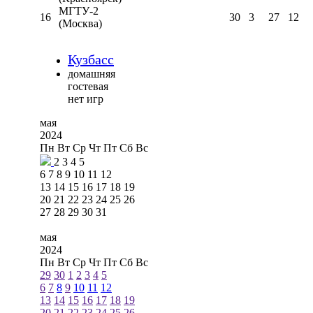
МГТУ-2
16
30
3
27
12
(Москва)
Кузбасс
домашняя
гостевая
нет игр
мая
2024
Пн
Вт
Ср
Чт
Пт
Сб
Вс
2
3
4
5
6
7
8
9
10
11
12
13
14
15
16
17
18
19
20
21
22
23
24
25
26
27
28
29
30
31
мая
2024
Пн
Вт
Ср
Чт
Пт
Сб
Вс
29
30
1
2
3
4
5
6
7
8
9
10
11
12
13
14
15
16
17
18
19
20
21
22
23
24
25
26