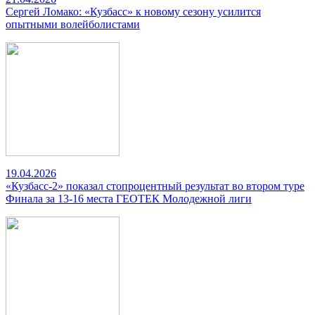
Сергей Ломако: «Кузбасс» к новому сезону усилится
опытными волейболистами
19.04.2026
«Кузбасс-2» показал стопроцентный результат во втором туре
Финала за 13-16 места ГЕОТЕК Молодежной лиги