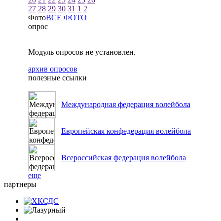
27
28
29
30
31
1
2
Фото
ВСЕ ФОТО
опрос
Модуль опросов не установлен.
архив опросов
полезные ссылки
Международная федерация волейбола
Европейская конфедерация волейбола
Всероссийская федерация волейбола
еще
партнеры