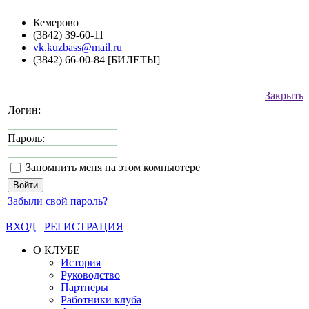
Кемерово
(3842) 39-60-11
vk.kuzbass@mail.ru
(3842) 66-00-84 [БИЛЕТЫ]
Закрыть
Логин:
Пароль:
Запомнить меня на этом компьютере
Забыли свой пароль?
ВХОД
РЕГИСТРАЦИЯ
О КЛУБЕ
История
Руководство
Партнеры
Работники клуба