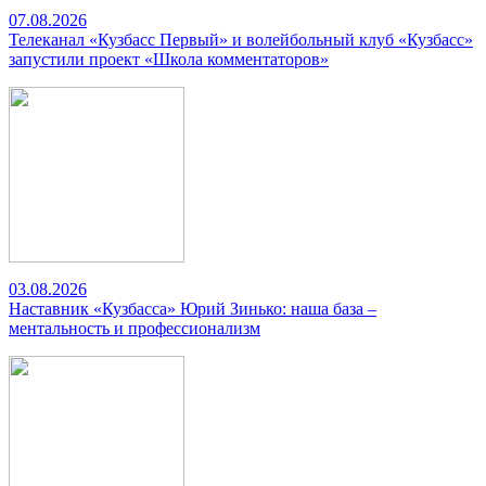
07.08.2026
Телеканал «Кузбасс Первый» и волейбольный клуб «Кузбасс»
запустили проект «Школа комментаторов»
03.08.2026
Наставник «Кузбасса» Юрий Зинько: наша база –
ментальность и профессионализм