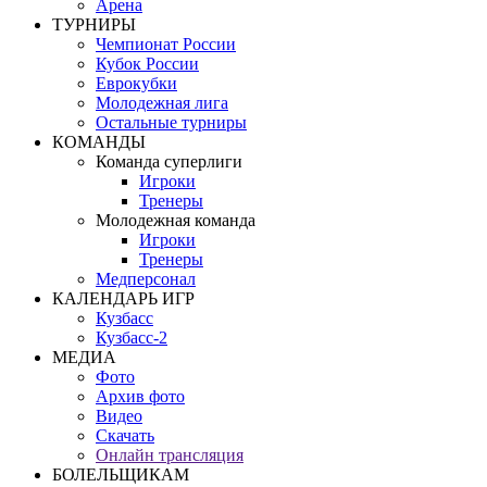
Арена
ТУРНИРЫ
Чемпионат России
Кубок России
Еврокубки
Молодежная лига
Остальные турниры
КОМАНДЫ
Команда суперлиги
Игроки
Тренеры
Молодежная команда
Игроки
Тренеры
Медперсонал
КАЛЕНДАРЬ ИГР
Кузбасс
Кузбасс-2
МЕДИА
Фото
Архив фото
Видео
Скачать
Онлайн трансляция
БОЛЕЛЬЩИКАМ