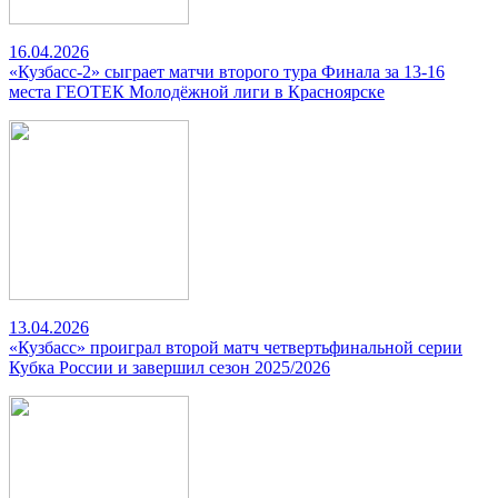
16.04.2026
«Кузбасс-2» сыграет матчи второго тура Финала за 13-16
места ГЕОТЕК Молодёжной лиги в Красноярске
13.04.2026
«Кузбасс» проиграл второй матч четвертьфинальной серии
Кубка России и завершил сезон 2025/2026