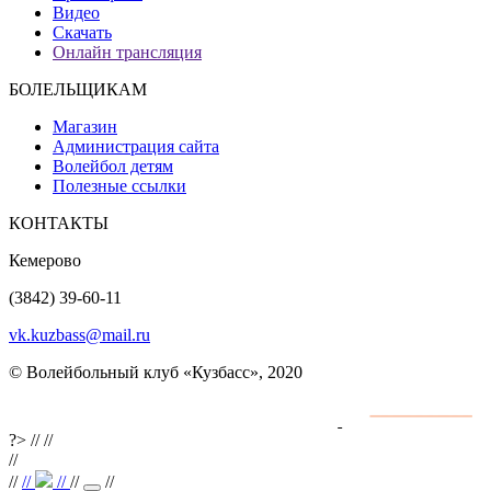
Видео
Скачать
Онлайн трансляция
БОЛЕЛЬЩИКАМ
Магазин
Администрация сайта
Волейбол детям
Полезные ссылки
КОНТАКТЫ
Кемерово
(3842) 39-60-11
vk.kuzbass@mail.ru
© Волейбольный клуб «Кузбасс», 2020
Интернет сайты
разработка и поддержка
?>
//
//
//
//
//
//
//
//