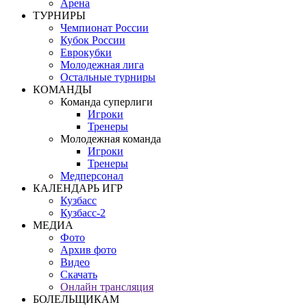
Арена
ТУРНИРЫ
Чемпионат России
Кубок России
Еврокубки
Молодежная лига
Остальные турниры
КОМАНДЫ
Команда суперлиги
Игроки
Тренеры
Молодежная команда
Игроки
Тренеры
Медперсонал
КАЛЕНДАРЬ ИГР
Кузбасс
Кузбасс-2
МЕДИА
Фото
Архив фото
Видео
Скачать
Онлайн трансляция
БОЛЕЛЬЩИКАМ