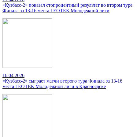
«Кузбасс-2» показал стопроцентный результат во втором туре
Финала за 13-16 места ГЕОТЕК Молодежной лиги
16.04.2026
«Кузбасс-2» сыграет матчи второго тура Финала за 13-16
места ГЕОТЕК Молодёжной лиги в Красноярске