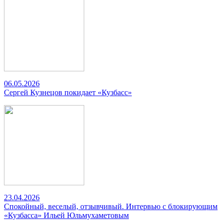
06.05.2026
Сергей Кузнецов покидает «Кузбасс»
23.04.2026
Спокойный, веселый, отзывчивый. Интервью с блокирующим
«Кузбасса» Ильей Юльмухаметовым