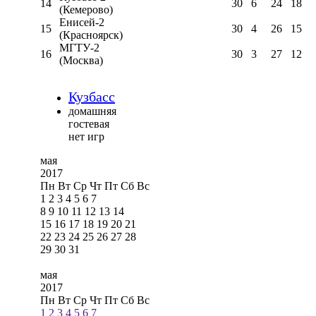
14
30
6
24
18
(Кемерово)
Енисей-2
15
30
4
26
15
(Красноярск)
МГТУ-2
16
30
3
27
12
(Москва)
Кузбасс
домашняя
гостевая
нет игр
мая
2017
Пн
Вт
Ср
Чт
Пт
Сб
Вс
1
2
3
4
5
6
7
8
9
10
11
12
13
14
15
16
17
18
19
20
21
22
23
24
25
26
27
28
29
30
31
мая
2017
Пн
Вт
Ср
Чт
Пт
Сб
Вс
1
2
3
4
5
6
7