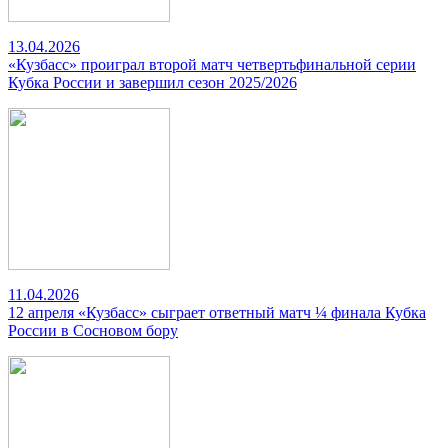
13.04.2026
«Кузбасс» проиграл второй матч четвертьфинальной серии
Кубка России и завершил сезон 2025/2026
11.04.2026
12 апреля «Кузбасс» сыграет ответный матч ¼ финала Кубка
России в Сосновом бору