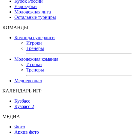
Кубок России
Еврокубки
Молодежная лига
Остальные турниры
КОМАНДЫ
Команда суперлиги
Игроки
Тренеры
Молодежная команда
Игроки
Тренеры
Медперсонал
КАЛЕНДАРЬ ИГР
Кузбасс
Кузбасс-2
МЕДИА
Фото
Архив фото