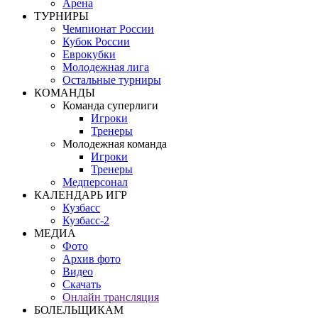
Арена
ТУРНИРЫ
Чемпионат России
Кубок России
Еврокубки
Молодежная лига
Остальные турниры
КОМАНДЫ
Команда суперлиги
Игроки
Тренеры
Молодежная команда
Игроки
Тренеры
Медперсонал
КАЛЕНДАРЬ ИГР
Кузбасс
Кузбасс-2
МЕДИА
Фото
Архив фото
Видео
Скачать
Онлайн трансляция
БОЛЕЛЬЩИКАМ