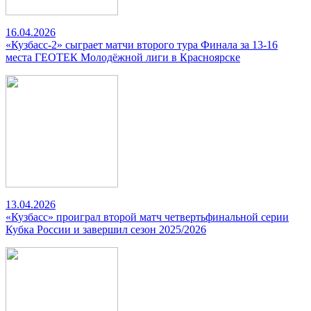
16.04.2026
«Кузбасс-2» сыграет матчи второго тура Финала за 13-16
места ГЕОТЕК Молодёжной лиги в Красноярске
13.04.2026
«Кузбасс» проиграл второй матч четвертьфинальной серии
Кубка России и завершил сезон 2025/2026