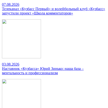
07.08.2026
Телеканал «Кузбасс Первый» и волейбольный клуб «Кузбасс»
запустили проект «Школа комментаторов»
03.08.2026
Наставник «Кузбасса» Юрий Зинько: наша база –
ментальность и профессионализм