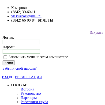
Кемерово
(3842) 39-60-11
vk.kuzbass@mail.ru
(3842) 66-00-84 [БИЛЕТЫ]
Закрыть
Логин:
Пароль:
Запомнить меня на этом компьютере
Забыли свой пароль?
ВХОД
РЕГИСТРАЦИЯ
О КЛУБЕ
История
Руководство
Партнеры
Работники клуба