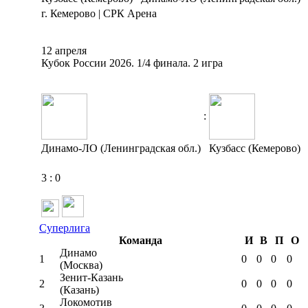
г. Кемерово | СРК Арена
12 апреля
Кубок России 2026. 1/4 финала. 2 игра
:
Динамо-ЛО (Ленинградская обл.)
Кузбасс (Кемерово)
3
:
0
Суперлига
Команда
И
В
П
О
Динамо
1
0
0
0
0
(Москва)
Зенит-Казань
2
0
0
0
0
(Казань)
Локомотив