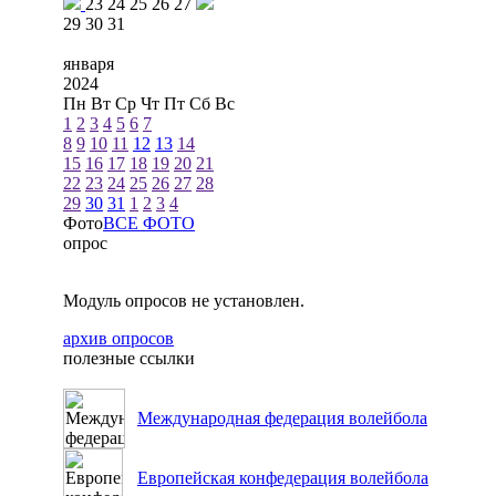
23
24
25
26
27
29
30
31
января
2024
Пн
Вт
Ср
Чт
Пт
Сб
Вс
1
2
3
4
5
6
7
8
9
10
11
12
13
14
15
16
17
18
19
20
21
22
23
24
25
26
27
28
29
30
31
1
2
3
4
Фото
ВСЕ ФОТО
опрос
Модуль опросов не установлен.
архив опросов
полезные ссылки
Международная федерация волейбола
Европейская конфедерация волейбола