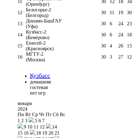
11
30
12
18
34
(Оренбург)
Белогорье-2
12
30
11
19
30
(Белгород)
Динамо-БашГАУ
13
30
6
24
23
(Уфа)
Кузбасс-2
14
30
6
24
18
(Кемерово)
Енисей-2
15
30
4
26
15
(Красноярск)
МГТУ-2
16
30
3
27
12
(Москва)
Кузбасс
домашняя
гостевая
нет игр
января
2024
Пн
Вт
Ср
Чт
Пт
Сб
Вс
1
2
3
5
6
7
9
10
11
12
14
15
16
18
19
20
21