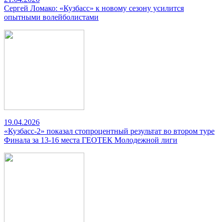
Сергей Ломако: «Кузбасс» к новому сезону усилится
опытными волейболистами
19.04.2026
«Кузбасс-2» показал стопроцентный результат во втором туре
Финала за 13-16 места ГЕОТЕК Молодежной лиги