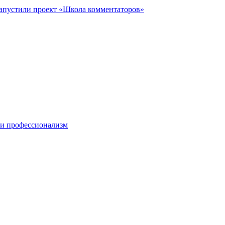
запустили проект «Школа комментаторов»
 и профессионализм