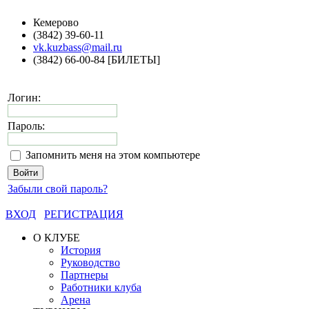
Кемерово
(3842) 39-60-11
vk.kuzbass@mail.ru
(3842) 66-00-84 [БИЛЕТЫ]
Логин:
Пароль:
Запомнить меня на этом компьютере
Забыли свой пароль?
ВХОД
РЕГИСТРАЦИЯ
О КЛУБЕ
История
Руководство
Партнеры
Работники клуба
Арена