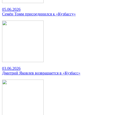
05.06.2026
Семён Томм присоединился к «Кузбассу»
03.06.2026
Дмитрий Яковлев возвращается в «Кузбасс»