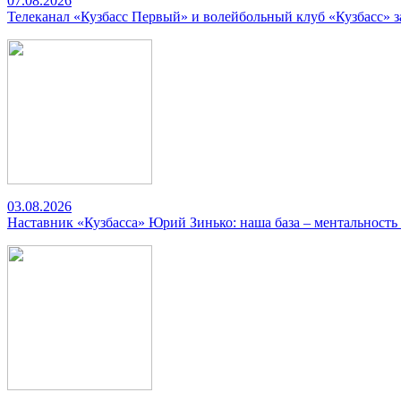
07.08.2026
Телеканал «Кузбасс Первый» и волейбольный клуб «Кузбасс» 
03.08.2026
Наставник «Кузбасса» Юрий Зинько: наша база – ментальность