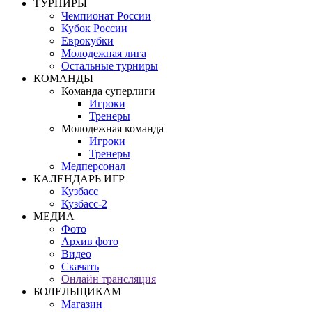
ТУРНИРЫ
Чемпионат России
Кубок России
Еврокубки
Молодежная лига
Остальные турниры
КОМАНДЫ
Команда суперлиги
Игроки
Тренеры
Молодежная команда
Игроки
Тренеры
Медперсонал
КАЛЕНДАРЬ ИГР
Кузбасс
Кузбасс-2
МЕДИА
Фото
Архив фото
Видео
Скачать
Онлайн трансляция
БОЛЕЛЬЩИКАМ
Магазин