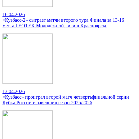
16.04.2026
«Кузбасс-2» сыграет матчи второго тура Финала за 13-16
места ГЕОТЕК Молодёжной лиги в Красноярске
13.04.2026
«Кузбасс» проиграл второй матч четвертьфинальной серии
Кубка России и завершил сезон 2025/2026