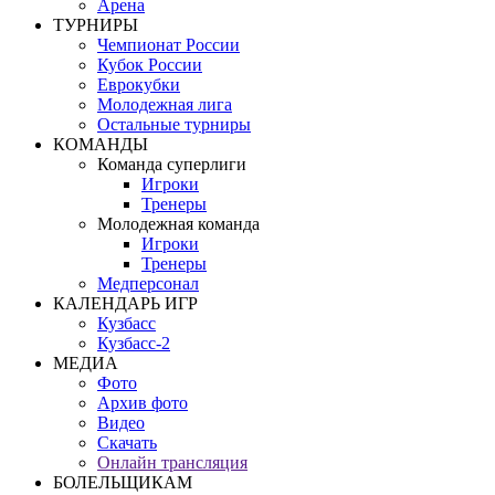
Арена
ТУРНИРЫ
Чемпионат России
Кубок России
Еврокубки
Молодежная лига
Остальные турниры
КОМАНДЫ
Команда суперлиги
Игроки
Тренеры
Молодежная команда
Игроки
Тренеры
Медперсонал
КАЛЕНДАРЬ ИГР
Кузбасс
Кузбасс-2
МЕДИА
Фото
Архив фото
Видео
Скачать
Онлайн трансляция
БОЛЕЛЬЩИКАМ