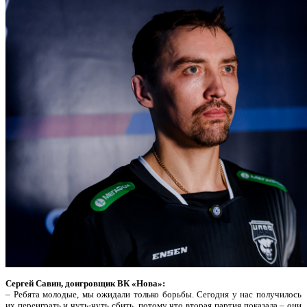
Сергей Савин, доигровщик ВК «Нова»:
– Ребята молодые, мы ожидали только борьбы. Сегодня у нас получилось
их переиграть и чуть-чуть сбить, потому что вторая партия показала – они