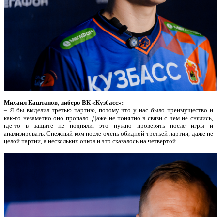
Михаил Каштанов, либеро ВК «Кузбасс»:
– Я бы выделил третью партию, потому что у нас было преимущество и
как-то незаметно оно пропало. Даже не понятно в связи с чем не снялись,
где-то в защите не подняли, это нужно проверять после игры и
анализировать. Снежный ком после очень обидной третьей партии, даже не
целой партии, а нескольких очков и это сказалось на четвертой.