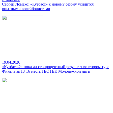
Сергей Ломако: «Кузбасс» к новому сезону усилится
опытными волейболистами
19.04.2026
«Кузбасс-2» показал стопроцентный результат во втором туре
Финала за 13-16 места ГЕОТЕК Молодежной лиги