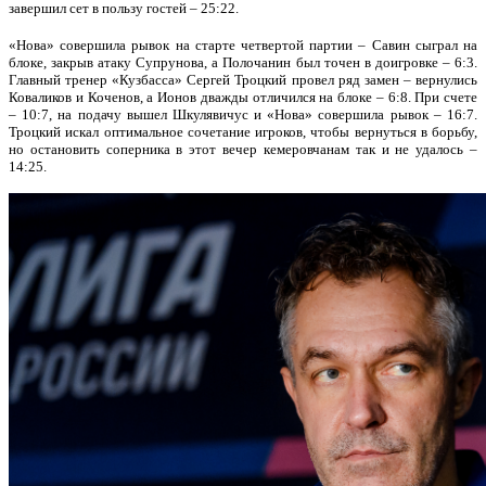
завершил сет в пользу гостей – 25:22.
«Нова» совершила рывок на старте четвертой партии – Савин сыграл на
блоке, закрыв атаку Супрунова, а Полочанин был точен в доигровке – 6:3.
Главный тренер «Кузбасса» Сергей Троцкий провел ряд замен – вернулись
Коваликов и Коченов, а Ионов дважды отличился на блоке – 6:8. При счете
– 10:7, на подачу вышел Шкулявичус и «Нова» совершила рывок – 16:7.
Троцкий искал оптимальное сочетание игроков, чтобы вернуться в борьбу,
но остановить соперника в этот вечер кемеровчанам так и не удалось –
14:25.