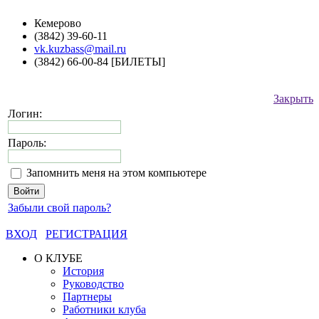
Кемерово
(3842) 39-60-11
vk.kuzbass@mail.ru
(3842) 66-00-84 [БИЛЕТЫ]
Закрыть
Логин:
Пароль:
Запомнить меня на этом компьютере
Забыли свой пароль?
ВХОД
РЕГИСТРАЦИЯ
О КЛУБЕ
История
Руководство
Партнеры
Работники клуба