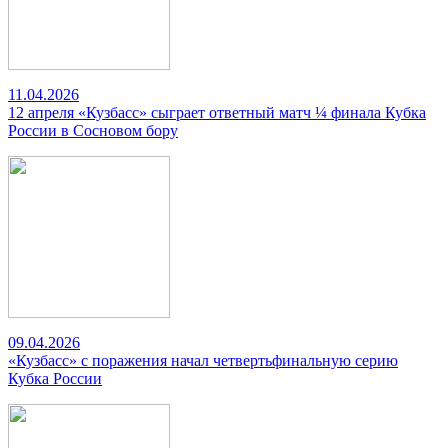
11.04.2026
12 апреля «Кузбасс» сыграет ответный матч ¼ финала Кубка
России в Сосновом бору
09.04.2026
«Кузбасс» с поражения начал четвертьфинальную серию
Кубка России