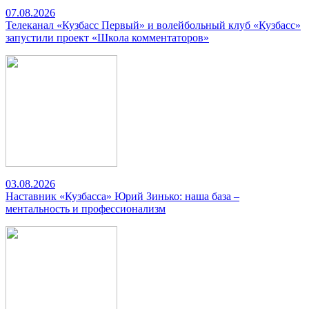
07.08.2026
Телеканал «Кузбасс Первый» и волейбольный клуб «Кузбасс»
запустили проект «Школа комментаторов»
03.08.2026
Наставник «Кузбасса» Юрий Зинько: наша база –
ментальность и профессионализм