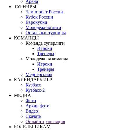
Арена
ТУРНИРЫ
Чемпионат России
Кубок России
Еврокубки
Молодежная лига
Остальные турниры
КОМАНДЫ
Команда суперлиги
Игроки
Тренеры
Молодежная команда
Игроки
Тренеры
Медперсонал
КАЛЕНДАРЬ ИГР
Кузбасс
Кузбасс-2
МЕДИА
Фото
Архив фото
Видео
Скачать
Онлайн трансляция
БОЛЕЛЬЩИКАМ