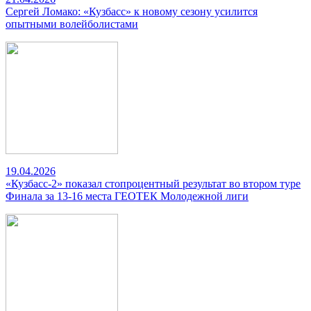
Сергей Ломако: «Кузбасс» к новому сезону усилится
опытными волейболистами
19.04.2026
«Кузбасс-2» показал стопроцентный результат во втором туре
Финала за 13-16 места ГЕОТЕК Молодежной лиги