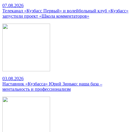
07.08.2026
Телеканал «Кузбасс Первый» и волейбольный клуб «Кузбасс»
запустили проект «Школа комментаторов»
03.08.2026
Наставник «Кузбасса» Юрий Зинько: наша база –
ментальность и профессионализм