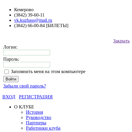
Кемерово
(3842) 39-60-11
vk.kuzbass@mail.ru
(3842) 66-00-84 [БИЛЕТЫ]
Закрыть
Логин:
Пароль:
Запомнить меня на этом компьютере
Забыли свой пароль?
ВХОД
РЕГИСТРАЦИЯ
О КЛУБЕ
История
Руководство
Партнеры
Работники клуба