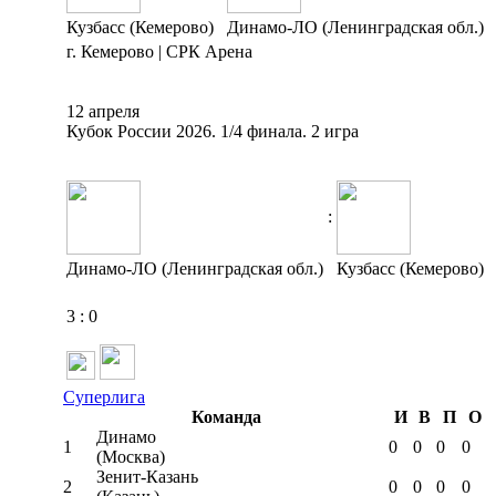
Кузбасс (Кемерово)
Динамо-ЛО (Ленинградская обл.)
г. Кемерово | СРК Арена
12 апреля
Кубок России 2026. 1/4 финала. 2 игра
:
Динамо-ЛО (Ленинградская обл.)
Кузбасс (Кемерово)
3
:
0
Суперлига
Команда
И
В
П
О
Динамо
1
0
0
0
0
(Москва)
Зенит-Казань
2
0
0
0
0