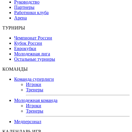
Руководство
Партнеры
Работники клуба
Арена
ТУРНИРЫ
Чемпионат России
Кубок России
Еврокубки
Молодежная лига
Остальные турниры
КОМАНДЫ
Команда суперлиги
Игроки
Тренеры
Молодежная команда
Игроки
Тренеры
Медперсонал
КАЛЕНДАРЬ ИГР