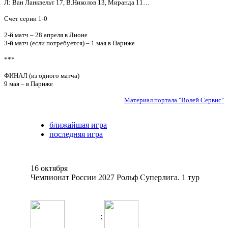
Л: Ван Ланквельт 17, В.Николов 13, Миранда 11…
Счет серии 1-0
2-й матч – 28 апреля в Лионе
3-й матч (если потребуется) – 1 мая в Париже
***
ФИНАЛ (из одного матча)
9 мая – в Париже
Материал портала "Волей Сервис"
ближайшая игра
последняя игра
16 октября
Чемпионат России 2027 Рольф Суперлига. 1 тур
: