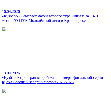
16.04.2026
«Кузбасс-2» сыграет матчи второго тура Финала за 13-16
места ГЕОТЕК Молодёжной лиги в Красноярске
13.04.2026
«Кузбасс» проиграл второй матч четвертьфинальной серии
Кубка России и завершил сезон 2025/2026