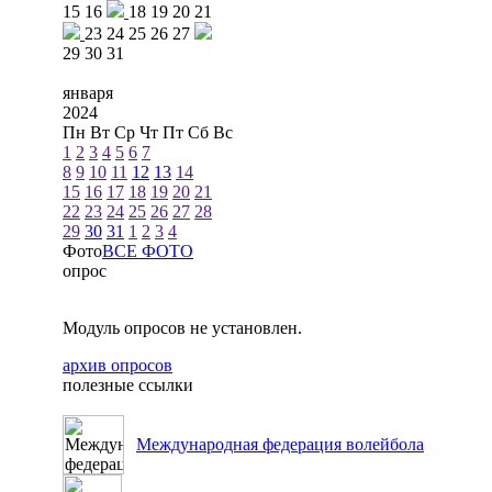
15
16
18
19
20
21
23
24
25
26
27
29
30
31
января
2024
Пн
Вт
Ср
Чт
Пт
Сб
Вс
1
2
3
4
5
6
7
8
9
10
11
12
13
14
15
16
17
18
19
20
21
22
23
24
25
26
27
28
29
30
31
1
2
3
4
Фото
ВСЕ ФОТО
опрос
Модуль опросов не установлен.
архив опросов
полезные ссылки
Международная федерация волейбола