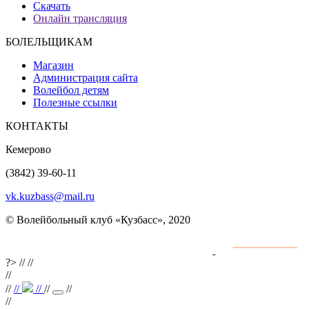
Скачать
Онлайн трансляция
БОЛЕЛЬЩИКАМ
Магазин
Администрация сайта
Волейбол детям
Полезные ссылки
КОНТАКТЫ
Кемерово
(3842) 39-60-11
vk.kuzbass@mail.ru
© Волейбольный клуб «Кузбасс», 2020
Интернет сайты
разработка и поддержка
?>
//
//
//
//
//
//
//
//
//