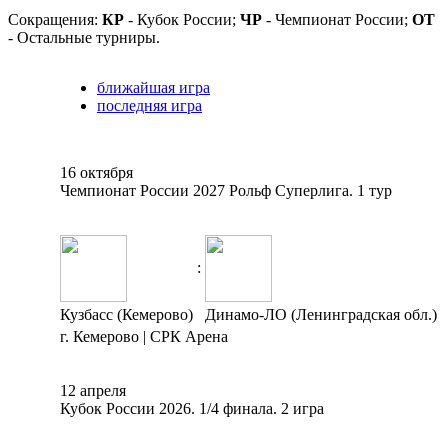
Сокращения:
КР
- Кубок России;
ЧР
- Чемпионат России;
ОТ
- Остальные турниры.
ближайшая игра
последняя игра
16 октября
Чемпионат России 2027 Рольф Суперлига. 1 тур
:
Кузбасс (Кемерово)
Динамо-ЛО (Ленинградская обл.)
г. Кемерово | СРК Арена
12 апреля
Кубок России 2026. 1/4 финала. 2 игра