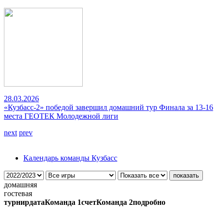
28.03.2026
«Кузбасс-2» победой завершил домашний тур Финала за 13-16
места ГЕОТЕК Молодежной лиги
next
prev
Календарь команды Кузбасс
домашняя
гостевая
турнир
дата
Команда 1
счет
Команда 2
подробно