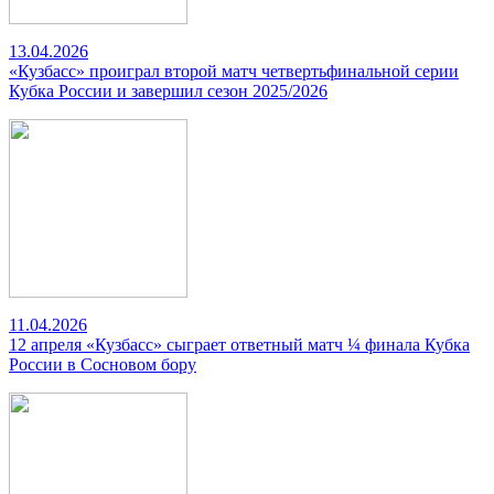
13.04.2026
«Кузбасс» проиграл второй матч четвертьфинальной серии
Кубка России и завершил сезон 2025/2026
11.04.2026
12 апреля «Кузбасс» сыграет ответный матч ¼ финала Кубка
России в Сосновом бору