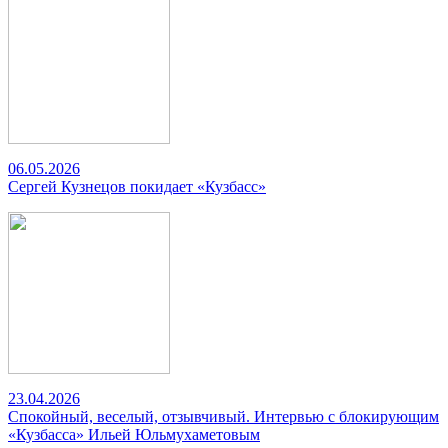
06.05.2026
Сергей Кузнецов покидает «Кузбасс»
23.04.2026
Спокойный, веселый, отзывчивый. Интервью с блокирующим
«Кузбасса» Ильей Юльмухаметовым