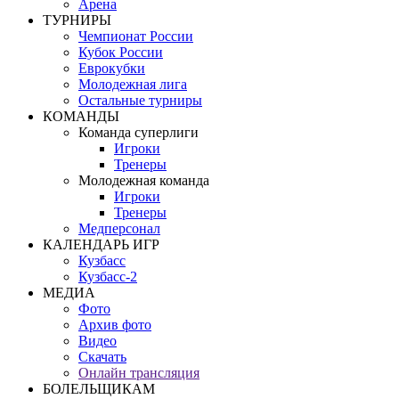
Арена
ТУРНИРЫ
Чемпионат России
Кубок России
Еврокубки
Молодежная лига
Остальные турниры
КОМАНДЫ
Команда суперлиги
Игроки
Тренеры
Молодежная команда
Игроки
Тренеры
Медперсонал
КАЛЕНДАРЬ ИГР
Кузбасс
Кузбасс-2
МЕДИА
Фото
Архив фото
Видео
Скачать
Онлайн трансляция
БОЛЕЛЬЩИКАМ