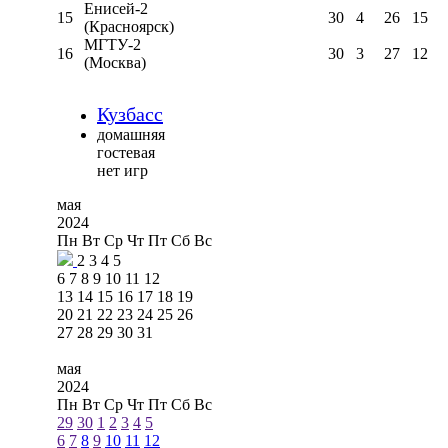
Енисей-2
15
30
4
26
15
(Красноярск)
МГТУ-2
16
30
3
27
12
(Москва)
Кузбасс
домашняя
гостевая
нет игр
мая
2024
Пн
Вт
Ср
Чт
Пт
Сб
Вс
2
3
4
5
6
7
8
9
10
11
12
13
14
15
16
17
18
19
20
21
22
23
24
25
26
27
28
29
30
31
мая
2024
Пн
Вт
Ср
Чт
Пт
Сб
Вс
29
30
1
2
3
4
5
6
7
8
9
10
11
12