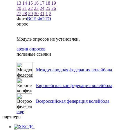
13
14
15
16
17
18
19
20
21
22
23
24
25
26
27
28
29
30
31
1
2
Фото
ВСЕ ФОТО
опрос
Модуль опросов не установлен.
архив опросов
полезные ссылки
Международная федерация волейбола
Европейская конфедерация волейбола
Всероссийская федерация волейбола
еще
партнеры