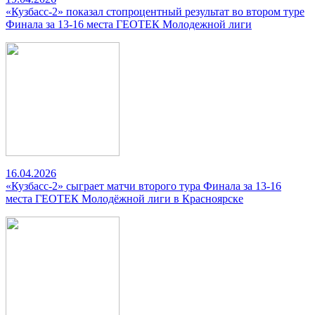
«Кузбасс-2» показал стопроцентный результат во втором туре
Финала за 13-16 места ГЕОТЕК Молодежной лиги
16.04.2026
«Кузбасс-2» сыграет матчи второго тура Финала за 13-16
места ГЕОТЕК Молодёжной лиги в Красноярске