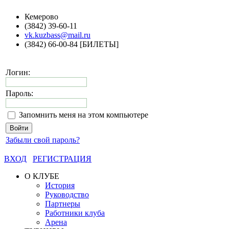
Кемерово
(3842) 39-60-11
vk.kuzbass@mail.ru
(3842) 66-00-84 [БИЛЕТЫ]
Логин:
Пароль:
Запомнить меня на этом компьютере
Забыли свой пароль?
ВХОД
РЕГИСТРАЦИЯ
О КЛУБЕ
История
Руководство
Партнеры
Работники клуба
Арена