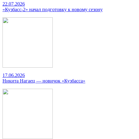
22.07.2026
«Кузбасс-2» начал подготовку к новому сезону
17.06.2026
Никита Нагаец — новичок «Кузбасса»