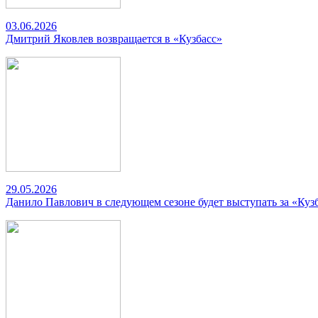
03.06.2026
Дмитрий Яковлев возвращается в «Кузбасс»
29.05.2026
Данило Павлович в следующем сезоне будет выступать за «Куз