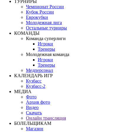
ТУРНИРЫ
Чемпионат России
Кубок России
Еврокубки
Молодежная лига
Остальные турниры
КОМАНДЫ
Команда суперлиги
Игроки
Тренеры
Молодежная команда
Игроки
Тренеры
Медперсонал
КАЛЕНДАРЬ ИГР
Кузбасс
Кузбасс-2
МЕДИА
Фото
Архив фото
Видео
Скачать
Онлайн трансляция
БОЛЕЛЬЩИКАМ
Магазин