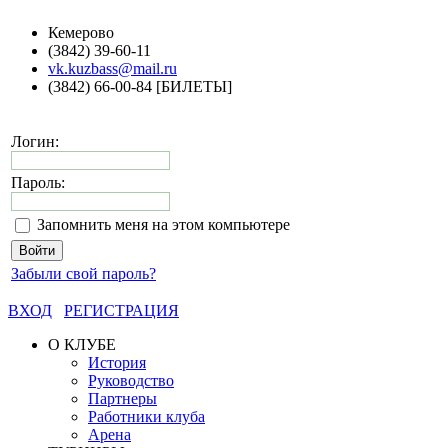
Кемерово
(3842) 39-60-11
vk.kuzbass@mail.ru
(3842) 66-00-84 [БИЛЕТЫ]
Логин:
Пароль:
Запомнить меня на этом компьютере
Забыли свой пароль?
ВХОД
РЕГИСТРАЦИЯ
О КЛУБЕ
История
Руководство
Партнеры
Работники клуба
Арена