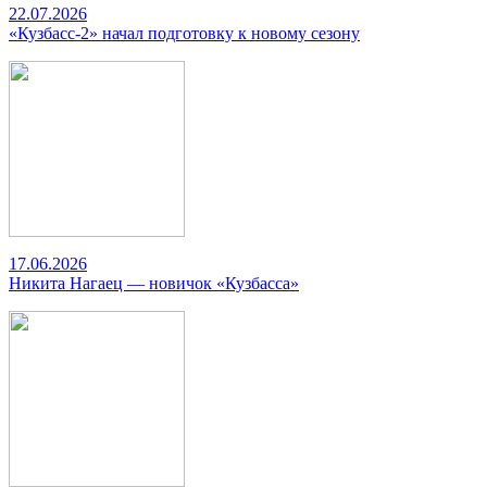
22.07.2026
«Кузбасс-2» начал подготовку к новому сезону
17.06.2026
Никита Нагаец — новичок «Кузбасса»