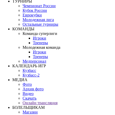
ТУРНИРЫ
Чемпионат России
Кубок России
Еврокубки
Молодежная лига
Остальные турниры
КОМАНДЫ
Команда суперлиги
Игроки
Тренеры
Молодежная команда
Игроки
Тренеры
Медперсонал
КАЛЕНДАРЬ ИГР
Кузбасс
Кузбасс-2
МЕДИА
Фото
Архив фото
Видео
Скачать
Онлайн трансляция
БОЛЕЛЬЩИКАМ
Магазин