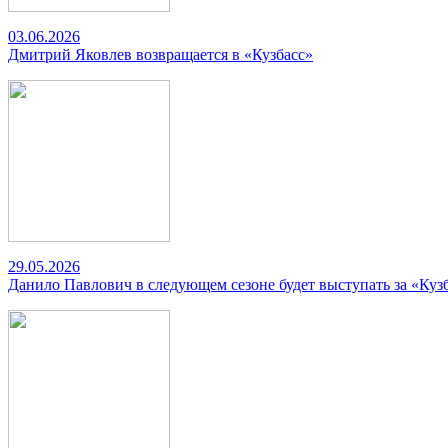
03.06.2026
Дмитрий Яковлев возвращается в «Кузбасс»
29.05.2026
Данило Павлович в следующем сезоне будет выступать за «Куз