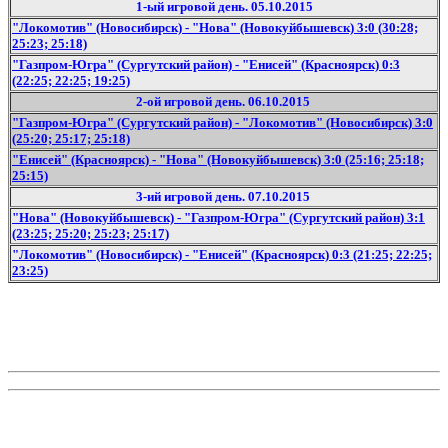
1-ый игровой день. 05.10.2015
"Локомотив" (Новосибирск) - "Нова" (Новокуйбышевск) 3:0 (30:28;
25:23; 25:18)
"Газпром-Югра" (Сургутский район) - "Енисей" (Красноярск) 0:3
(22:25; 22:25; 19:25)
2-ой игровой день. 06.10.2015
"Газпром-Югра" (Сургутский район) - "Локомотив" (Новосибирск) 3:0
(25:20; 25:17; 25:18)
"Енисей" (Красноярск) - "Нова" (Новокуйбышевск) 3:0 (25:16; 25:18;
25:15)
3-ий игровой день. 07.10.2015
"Нова" (Новокуйбышевск) - "Газпром-Югра" (Сургутский район) 3:1
(23:25; 25:20; 25:23; 25:17)
"Локомотив" (Новосибирск) - "Енисей" (Красноярск) 0:3 (21:25; 22:25;
23:25)