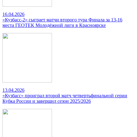
16.04.2026
«Кузбасс-2» сыграет матчи второго тура Финала за 13-16
места ГЕОТЕК Молодёжной лиги в Красноярске
13.04.2026
«Кузбасс» проиграл второй матч четвертьфинальной серии
Кубка России и завершил сезон 2025/2026