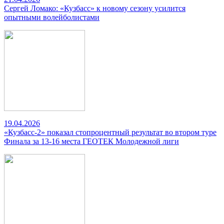
Сергей Ломако: «Кузбасс» к новому сезону усилится
опытными волейболистами
19.04.2026
«Кузбасс-2» показал стопроцентный результат во втором туре
Финала за 13-16 места ГЕОТЕК Молодежной лиги