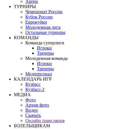
Арена
ТУРНИРЫ
Чемпионат России
Кубок России
Еврокубки
Молодежная лига
Остальные турниры
КОМАНДЫ
Команда суперлиги
Игроки
Тренеры
Молодежная команда
Игроки
Тренеры
Медперсонал
КАЛЕНДАРЬ ИГР
Кузбасс
Кузбасс-2
МЕДИА
Фото
Архив фото
Видео
Скачать
Онлайн трансляция
БОЛЕЛЬЩИКАМ