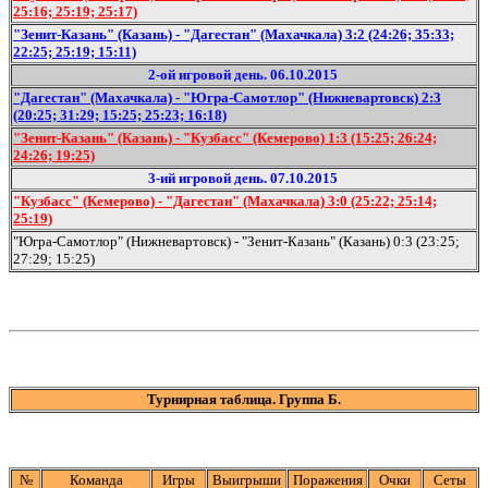
25:16; 25:19; 25:17)
"Зенит-Казань" (Казань) - "Дагестан" (Махачкала) 3:2 (24:26; 35:33;
22:25; 25:19; 15:11)
2-ой игровой день. 06.10.2015
"Дагестан" (Махачкала) - "Югра-Самотлор" (Нижневартовск) 2:3
(20:25; 31:29; 15:25; 25:23; 16:18)
"Зенит-Казань" (Казань) - "Кузбасс" (Кемерово) 1:3 (15:25; 26:24;
24:26; 19:25)
3-ий игровой день. 07.10.2015
"Кузбасс" (Кемерово) - "Дагестан" (Махачкала) 3:0 (25:22; 25:14;
25:19)
"Югра-Самотлор" (Нижневартовск) - "Зенит-Казань" (Казань) 0:3 (23:25;
27:29; 15:25)
Турнирная таблица. Группа Б.
№
Команда
Игры
Выигрыши
Поражения
Очки
Сеты