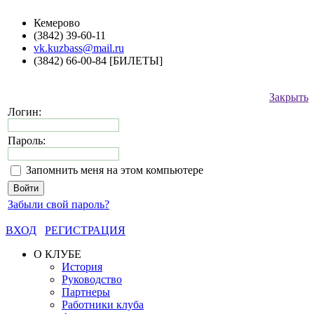
Кемерово
(3842) 39-60-11
vk.kuzbass@mail.ru
(3842) 66-00-84 [БИЛЕТЫ]
Закрыть
Логин:
Пароль:
Запомнить меня на этом компьютере
Забыли свой пароль?
ВХОД
РЕГИСТРАЦИЯ
О КЛУБЕ
История
Руководство
Партнеры
Работники клуба