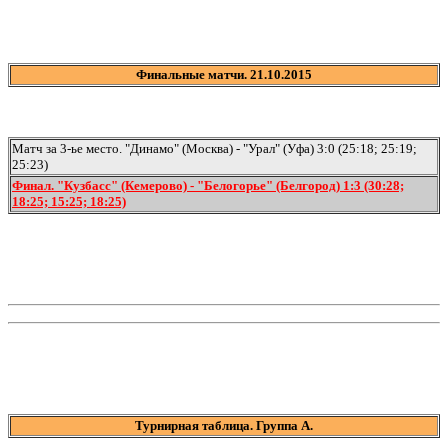
Финальные матчи. 21.10.2015
Матч за 3-ье место. "Динамо" (Москва) - "Урал" (Уфа) 3:0 (25:18; 25:19;
25:23)
Финал. "Кузбасс" (Кемерово) - "Белогорье" (Белгород) 1:3 (30:28;
18:25; 15:25; 18:25)
Турнирная таблица. Группа А.