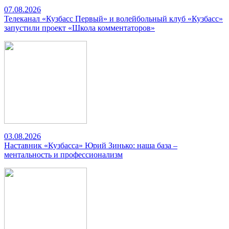
07.08.2026
Телеканал «Кузбасс Первый» и волейбольный клуб «Кузбасс»
запустили проект «Школа комментаторов»
03.08.2026
Наставник «Кузбасса» Юрий Зинько: наша база –
ментальность и профессионализм