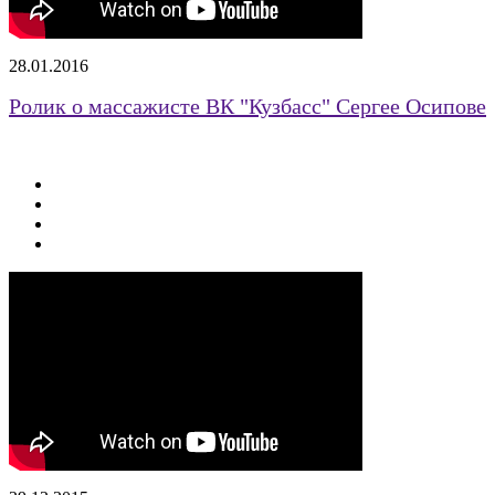
28.01.2016
Ролик о массажисте ВК "Кузбасс" Сергее Осипове