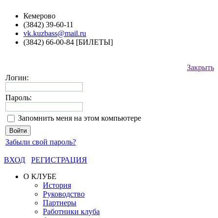
Кемерово
(3842) 39-60-11
vk.kuzbass@mail.ru
(3842) 66-00-84 [БИЛЕТЫ]
Закрыть
Логин:
Пароль:
Запомнить меня на этом компьютере
Забыли свой пароль?
ВХОД
РЕГИСТРАЦИЯ
О КЛУБЕ
История
Руководство
Партнеры
Работники клуба