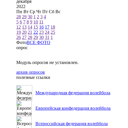
декабря
2022
Пн
Вт
Ср
Чт
Пт
Сб
Вс
28
29
30
1
2
3
4
5
6
7
8
9
10
11
12
13
14
15
16
17
18
19
20
21
22
23
24
25
26
27
28
29
30
31
1
Фото
ВСЕ ФОТО
опрос
Модуль опросов не установлен.
архив опросов
полезные ссылки
Международная федерация волейбола
Европейская конфедерация волейбола
Всероссийская федерация волейбола