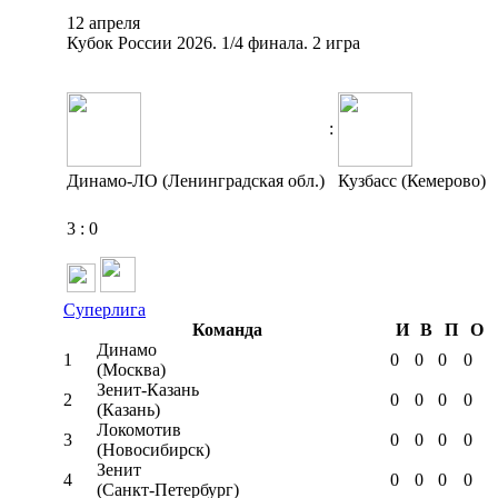
12 апреля
Кубок России 2026. 1/4 финала. 2 игра
:
Динамо-ЛО (Ленинградская обл.)
Кузбасс (Кемерово)
3
:
0
Суперлига
Команда
И
В
П
О
Динамо
1
0
0
0
0
(Москва)
Зенит-Казань
2
0
0
0
0
(Казань)
Локомотив
3
0
0
0
0
(Новосибирск)
Зенит
4
0
0
0
0
(Санкт-Петербург)