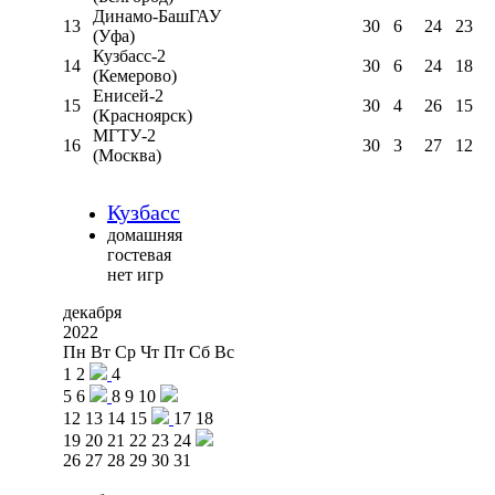
Динамо-БашГАУ
13
30
6
24
23
(Уфа)
Кузбасс-2
14
30
6
24
18
(Кемерово)
Енисей-2
15
30
4
26
15
(Красноярск)
МГТУ-2
16
30
3
27
12
(Москва)
Кузбасс
домашняя
гостевая
нет игр
декабря
2022
Пн
Вт
Ср
Чт
Пт
Сб
Вс
1
2
4
5
6
8
9
10
12
13
14
15
17
18
19
20
21
22
23
24
26
27
28
29
30
31