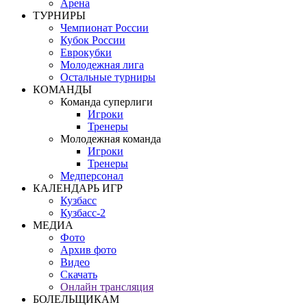
Арена
ТУРНИРЫ
Чемпионат России
Кубок России
Еврокубки
Молодежная лига
Остальные турниры
КОМАНДЫ
Команда суперлиги
Игроки
Тренеры
Молодежная команда
Игроки
Тренеры
Медперсонал
КАЛЕНДАРЬ ИГР
Кузбасс
Кузбасс-2
МЕДИА
Фото
Архив фото
Видео
Скачать
Онлайн трансляция
БОЛЕЛЬЩИКАМ