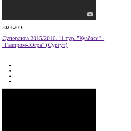
30.01.2016
Суперлига 2015/2016. 11 тур. "Кузбасс" -
"Газпром-Югра" (Сургут)