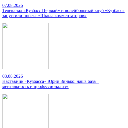
07.08.2026
Телеканал «Кузбасс Первый» и волейбольный клуб «Кузбасс»
запустили проект «Школа комментаторов»
03.08.2026
Наставник «Кузбасса» Юрий Зинько: наша база –
ментальность и профессионализм