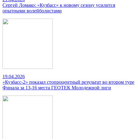
Сергей Ломако: «Кузбасс» к новому сезону усилится
опытными волейболистами
19.04.2026
«Кузбасс-2» показал стопроцентный результат во втором туре
Финала за 13-16 места ГЕОТЕК Молодежной лиги