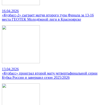
16.04.2026
«Кузбасс-2» сыграет матчи второго тура Финала за 13-16
места ГЕОТЕК Молодёжной лиги в Красноярске
13.04.2026
«Кузбасс» проиграл второй матч четвертьфинальной серии
Кубка России и завершил сезон 2025/2026