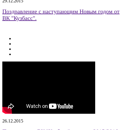
29.12.2015
Поздравление с наступающим Новым годом от
ВК "Кузбасс".
26.12.2015