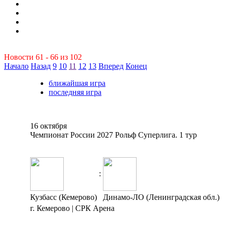
Новости 61 - 66 из 102
Начало
Назад
9
10
11
12
13
Вперед
Конец
ближайшая игра
последняя игра
16 октября
Чемпионат России 2027 Рольф Суперлига. 1 тур
:
Кузбасс (Кемерово)
Динамо-ЛО (Ленинградская обл.)
г. Кемерово | СРК Арена