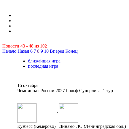
Новости 43 - 48 из 102
Начало
Назад
6
7
8
9
10
Вперед
Конец
ближайшая игра
последняя игра
16 октября
Чемпионат России 2027 Рольф Суперлига. 1 тур
:
Кузбасс (Кемерово)
Динамо-ЛО (Ленинградская обл.)