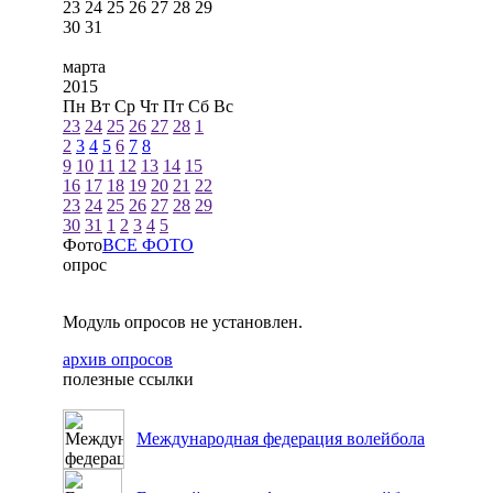
23
24
25
26
27
28
29
30
31
марта
2015
Пн
Вт
Ср
Чт
Пт
Сб
Вс
23
24
25
26
27
28
1
2
3
4
5
6
7
8
9
10
11
12
13
14
15
16
17
18
19
20
21
22
23
24
25
26
27
28
29
30
31
1
2
3
4
5
Фото
ВСЕ ФОТО
опрос
Модуль опросов не установлен.
архив опросов
полезные ссылки
Международная федерация волейбола