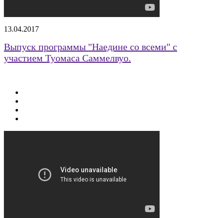
13.04.2017
Выпуск программы "Наедине со всеми" с
участием Туомаса Саммелвуо.