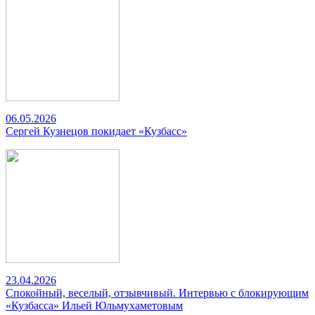
06.05.2026
Сергей Кузнецов покидает «Кузбасс»
23.04.2026
Спокойный, веселый, отзывчивый. Интервью с блокирующим
«Кузбасса» Ильей Юльмухаметовым