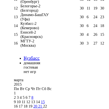
(Оренбург)
Белогорье-2
12
30
11
19
30
(Белгород)
Динамо-БашГАУ
13
30
6
24
23
(Уфа)
Кузбасс-2
14
30
6
24
18
(Кемерово)
Енисей-2
15
30
4
26
15
(Красноярск)
МГТУ-2
16
30
3
27
12
(Москва)
Кузбасс
домашняя
гостевая
нет игр
марта
2015
Пн
Вт
Ср
Чт
Пт
Сб
Вс
1
2
3
4
5
6
7
8
9
10
11
12
13
14
15
16
17
18
19
20
21
22