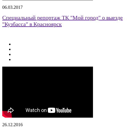
06.03.2017
Специальный репортаж ТК "Мой город" о выезде
"Кузбасса" в Красноярск
26.12.2016