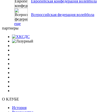
Европейская конфедерация волейбола
Всероссийская федерация волейбола
еще
партнеры
О КЛУБЕ
История