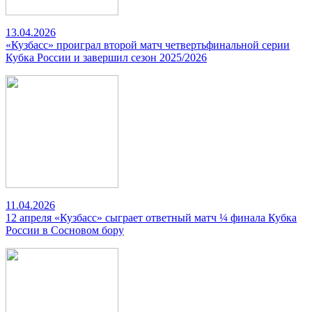
13.04.2026
«Кузбасс» проиграл второй матч четвертьфинальной серии
Кубка России и завершил сезон 2025/2026
11.04.2026
12 апреля «Кузбасс» сыграет ответный матч ¼ финала Кубка
России в Сосновом бору