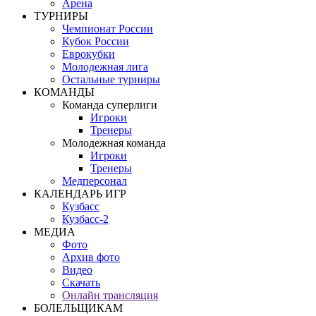
Арена
ТУРНИРЫ
Чемпионат России
Кубок России
Еврокубки
Молодежная лига
Остальные турниры
КОМАНДЫ
Команда суперлиги
Игроки
Тренеры
Молодежная команда
Игроки
Тренеры
Медперсонал
КАЛЕНДАРЬ ИГР
Кузбасс
Кузбасс-2
МЕДИА
Фото
Архив фото
Видео
Скачать
Онлайн трансляция
БОЛЕЛЬЩИКАМ