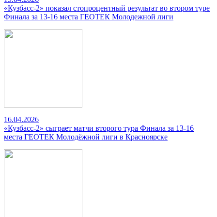
«Кузбасс-2» показал стопроцентный результат во втором туре
Финала за 13-16 места ГЕОТЕК Молодежной лиги
16.04.2026
«Кузбасс-2» сыграет матчи второго тура Финала за 13-16
места ГЕОТЕК Молодёжной лиги в Красноярске