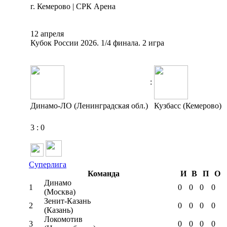
г. Кемерово | СРК Арена
12 апреля
Кубок России 2026. 1/4 финала. 2 игра
:
Динамо-ЛО (Ленинградская обл.)
Кузбасс (Кемерово)
3
:
0
Суперлига
Команда
И
В
П
О
Динамо
1
0
0
0
0
(Москва)
Зенит-Казань
2
0
0
0
0
(Казань)
Локомотив
3
0
0
0
0