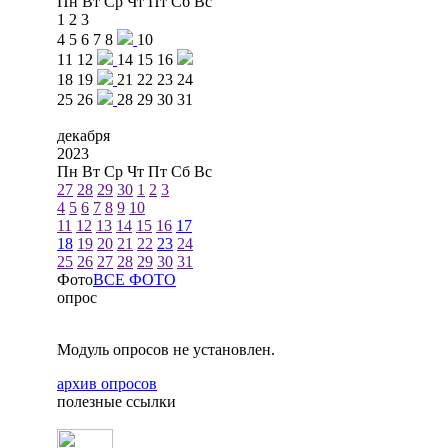
Пн
Вт
Ср
Чт
Пт
Сб
Вс
1
2
3
4
5
6
7
8
10
11
12
14
15
16
18
19
21
22
23
24
25
26
28
29
30
31
декабря
2023
Пн
Вт
Ср
Чт
Пт
Сб
Вс
27
28
29
30
1
2
3
4
5
6
7
8
9
10
11
12
13
14
15
16
17
18
19
20
21
22
23
24
25
26
27
28
29
30
31
Фото
ВСЕ ФОТО
опрос
Модуль опросов не установлен.
архив опросов
полезные ссылки