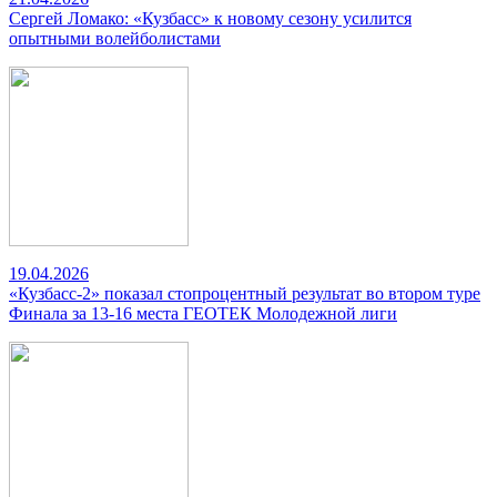
Сергей Ломако: «Кузбасс» к новому сезону усилится
опытными волейболистами
19.04.2026
«Кузбасс-2» показал стопроцентный результат во втором туре
Финала за 13-16 места ГЕОТЕК Молодежной лиги