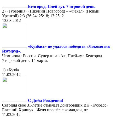
Белгород. Плей-аут. 7 игровой день.
2) «Губерния» (Нижний Новгород) – «Факел» (Новый
Уренгой) 2:3 (26:24; 25:18; 13:25; 2
13.03.2012
«Кузбасс» не удалось победить «Локомотив-
Изумруд».
Чемпионат России. Суперлига «А». Плей-аут. Белгород.
7 игровой день. 14 марта.
1) «Кузба
11.03.2012
С Днём Рождения!
Сегодня своё 31-летие отмечает доигровщик ВК «Кузбасс»
Евгений Хрищук. Женя прошёл с командой, чт
11.03.2012