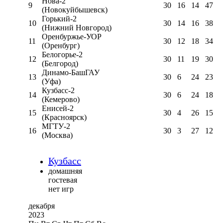
Нова-2
9
30
16
14
47
(Новокуйбышевск)
Горький-2
10
30
14
16
38
(Нижний Новгород)
Оренбуржье-УОР
11
30
12
18
34
(Оренбург)
Белогорье-2
12
30
11
19
30
(Белгород)
Динамо-БашГАУ
13
30
6
24
23
(Уфа)
Кузбасс-2
14
30
6
24
18
(Кемерово)
Енисей-2
15
30
4
26
15
(Красноярск)
МГТУ-2
16
30
3
27
12
(Москва)
Кузбасс
домашняя
гостевая
нет игр
декабря
2023