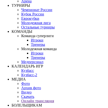
Арена
ТУРНИРЫ
Чемпионат России
Кубок России
Еврокубки
Молодежная лига
Остальные турниры
КОМАНДЫ
Команда суперлиги
Игроки
Тренеры
Молодежная команда
Игроки
Тренеры
Медперсонал
КАЛЕНДАРЬ ИГР
Кузбасс
Кузбасс-2
МЕДИА
Фото
Архив фото
Видео
Скачать
Онлайн трансляция
БОЛЕЛЬЩИКАМ