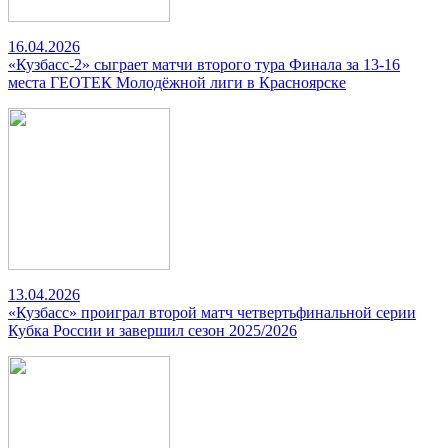
16.04.2026
«Кузбасс-2» сыграет матчи второго тура Финала за 13-16
места ГЕОТЕК Молодёжной лиги в Красноярске
13.04.2026
«Кузбасс» проиграл второй матч четвертьфинальной серии
Кубка России и завершил сезон 2025/2026