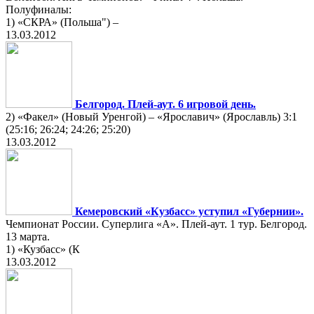
Полуфиналы:
1) «СКРА» (Польша") –
13.03.2012
Белгород. Плей-аут. 6 игровой день.
2) «Факел» (Новый Уренгой) – «Ярославич» (Ярославль) 3:1
(25:16; 26:24; 24:26; 25:20)
13.03.2012
Кемеровский «Кузбасс» уступил «Губернии».
Чемпионат России. Суперлига «А». Плей-аут. 1 тур. Белгород.
13 марта.
1) «Кузбасс» (К
13.03.2012