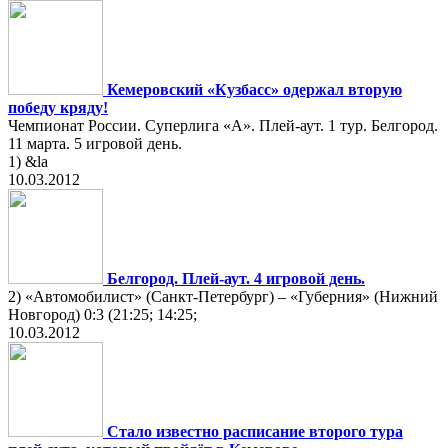
Кемеровский «Кузбасс» одержал вторую
победу кряду!
Чемпионат России. Суперлига «А». Плей-аут. 1 тур. Белгород.
11 марта. 5 игровой день.
1) &la
10.03.2012
Белгород. Плей-аут. 4 игровой день.
2) «Автомобилист» (Санкт-Петербург) – «Губерния» (Нижний
Новгород) 0:3 (21:25; 14:25;
10.03.2012
Стало известно расписание второго тура