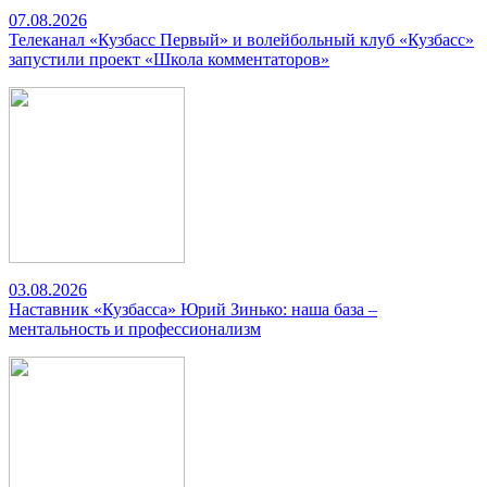
07.08.2026
Телеканал «Кузбасс Первый» и волейбольный клуб «Кузбасс»
запустили проект «Школа комментаторов»
03.08.2026
Наставник «Кузбасса» Юрий Зинько: наша база –
ментальность и профессионализм