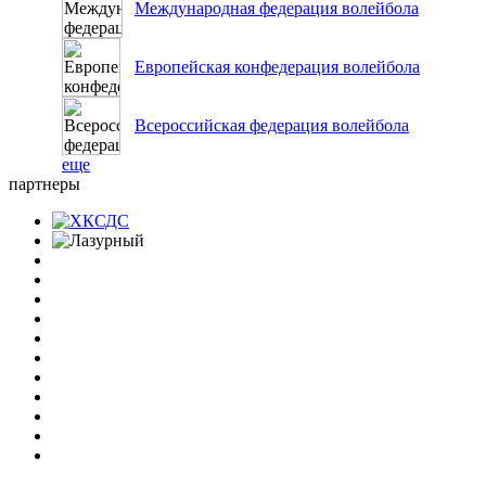
Международная федерация волейбола
Европейская конфедерация волейбола
Всероссийская федерация волейбола
еще
партнеры