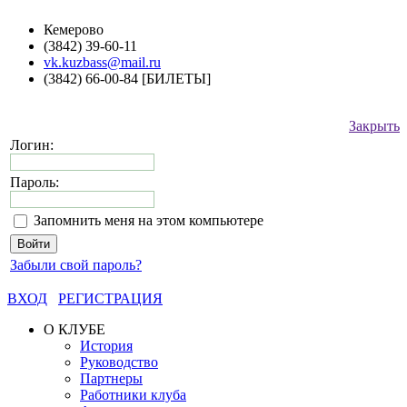
Кемерово
(3842) 39-60-11
vk.kuzbass@mail.ru
(3842) 66-00-84 [БИЛЕТЫ]
Закрыть
Логин:
Пароль:
Запомнить меня на этом компьютере
Забыли свой пароль?
ВХОД
РЕГИСТРАЦИЯ
О КЛУБЕ
История
Руководство
Партнеры
Работники клуба