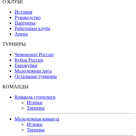
О КЛУБЕ
История
Руководство
Партнеры
Работники клуба
Арена
ТУРНИРЫ
Чемпионат России
Кубок России
Еврокубки
Молодежная лига
Остальные турниры
КОМАНДЫ
Команда суперлиги
Игроки
Тренеры
Молодежная команда
Игроки
Тренеры