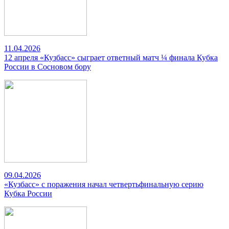
11.04.2026
12 апреля «Кузбасс» сыграет ответный матч ¼ финала Кубка
России в Сосновом бору
09.04.2026
«Кузбасс» с поражения начал четвертьфинальную серию
Кубка России