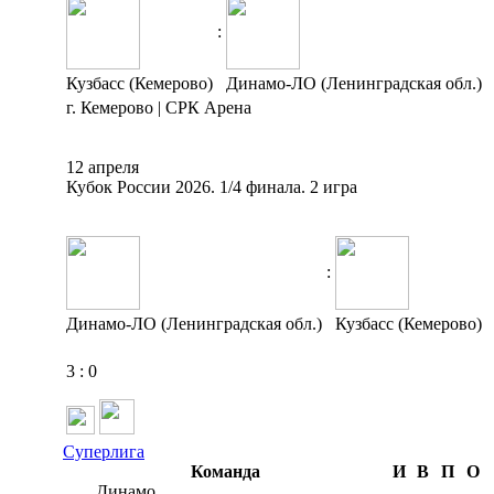
:
Кузбасс (Кемерово)
Динамо-ЛО (Ленинградская обл.)
г. Кемерово | СРК Арена
12 апреля
Кубок России 2026. 1/4 финала. 2 игра
:
Динамо-ЛО (Ленинградская обл.)
Кузбасс (Кемерово)
3
:
0
Суперлига
Команда
И
В
П
О
Динамо