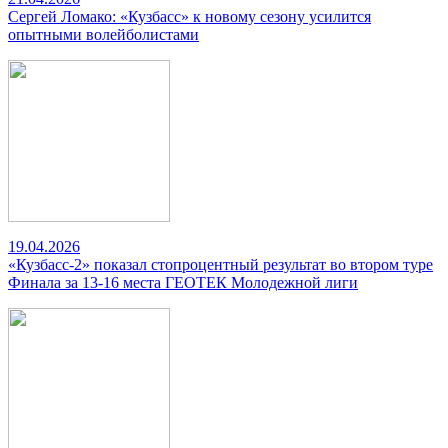
Сергей Ломако: «Кузбасс» к новому сезону усилится
опытными волейболистами
19.04.2026
«Кузбасс-2» показал стопроцентный результат во втором туре
Финала за 13-16 места ГЕОТЕК Молодежной лиги