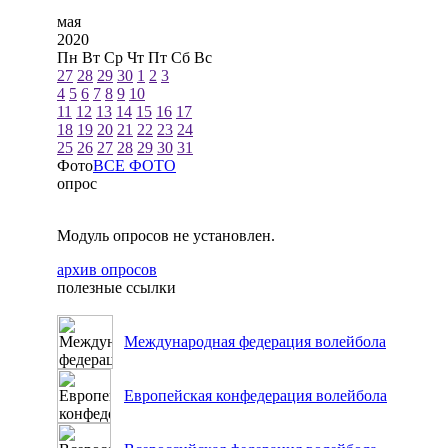
мая
2020
Пн
Вт
Ср
Чт
Пт
Сб
Вс
27
28
29
30
1
2
3
4
5
6
7
8
9
10
11
12
13
14
15
16
17
18
19
20
21
22
23
24
25
26
27
28
29
30
31
Фото
ВСЕ ФОТО
опрос
Модуль опросов не установлен.
архив опросов
полезные ссылки
Международная федерация волейбола
Европейская конфедерация волейбола