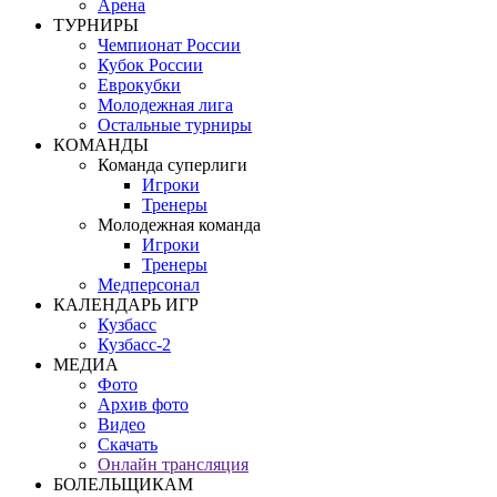
Арена
ТУРНИРЫ
Чемпионат России
Кубок России
Еврокубки
Молодежная лига
Остальные турниры
КОМАНДЫ
Команда суперлиги
Игроки
Тренеры
Молодежная команда
Игроки
Тренеры
Медперсонал
КАЛЕНДАРЬ ИГР
Кузбасс
Кузбасс-2
МЕДИА
Фото
Архив фото
Видео
Скачать
Онлайн трансляция
БОЛЕЛЬЩИКАМ