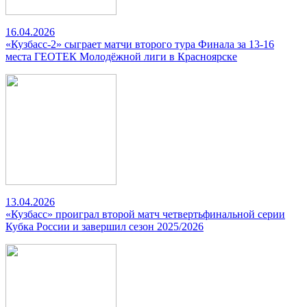
16.04.2026
«Кузбасс-2» сыграет матчи второго тура Финала за 13-16
места ГЕОТЕК Молодёжной лиги в Красноярске
13.04.2026
«Кузбасс» проиграл второй матч четвертьфинальной серии
Кубка России и завершил сезон 2025/2026