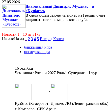
27.05.2026
Диагональный Димитрис Мухлиас – в
«Кузбассе»
В следующем сезоне легионер из Греции будет
защищать цвета кемеровского клуба.
Новости 1 - 10 из 3173
Начало
Назад
1
2
3
4
5
Вперед
Конец
ближайшая игра
последняя игра
16 октября
Чемпионат России 2027 Рольф Суперлига. 1 тур
:
Кузбасс (Кемерово)
Динамо-ЛО (Ленинградская обл.)
г. Кемерово | СРК Арена