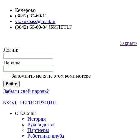
Кемерово
(3842) 39-60-11
vk.kuzbass@mail.ru
(3842) 66-00-84 [БИЛЕТЫ]
Закрыть
Логин:
Пароль:
Запомнить меня на этом компьютере
Забыли свой пароль?
ВХОД
РЕГИСТРАЦИЯ
О КЛУБЕ
История
Руководство
Партнеры
Работники клуба