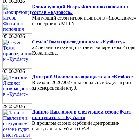
10.06.2026
Блокирующий Игорь Филиппов пополнил
состав «Кузбасса»
Минувший сезон игрок начинал в «Ярославиче»
и завершил в МГТУ.
05.06.2026
Семён Томм присоединился к «Кузбассу»
22-летний связующий станет напарником Игоря
Коваликова.
03.06.2026
Дмитрий Яковлев возвращается в «Кузбасс»
В сезоне 2026/2027 диагональный будет играть
за кемеровский клуб.
29.05.2026
Данило Павлович в следующем сезоне будет
выступать за «Кузбасс»
В прошлом сезоне сербский доигровщик
выступал за клубы из ОАЭ.