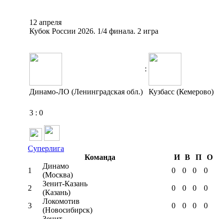
12 апреля
Кубок России 2026. 1/4 финала. 2 игра
:
Динамо-ЛО (Ленинградская обл.)
Кузбасс (Кемерово)
3
:
0
Суперлига
Команда
И
В
П
О
Динамо
1
0
0
0
0
(Москва)
Зенит-Казань
2
0
0
0
0
(Казань)
Локомотив
3
0
0
0
0
(Новосибирск)
Зенит