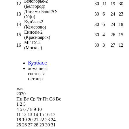
Белогорье-2
12
30
11
19
30
(Белгород)
Динамо-БашГАУ
13
30
6
24
23
(Уфа)
Кузбасс-2
14
30
6
24
18
(Кемерово)
Енисей-2
15
30
4
26
15
(Красноярск)
МГТУ-2
16
30
3
27
12
(Москва)
Кузбасс
домашняя
гостевая
нет игр
мая
2020
Пн
Вт
Ср
Чт
Пт
Сб
Вс
1
2
3
4
5
6
7
8
9
10
11
12
13
14
15
16
17
18
19
20
21
22
23
24
25
26
27
28
29
30
31