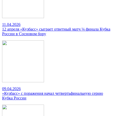
11.04.2026
12 апреля «Кузбасс» сыграет ответный матч ¼ финала Кубка
России в Сосновом бору
09.04.2026
«Кузбасс» с поражения начал четвертьфинальную серию
Кубка России