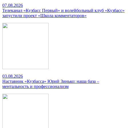
07.08.2026
Телеканал «Кузбасс Первый» и волейбольный клуб «Кузбасс»
запустили проект «Школа комментаторов»
03.08.2026
Наставник «Кузбасса» Юрий Зинько: наша база –
ментальность и профессионализм