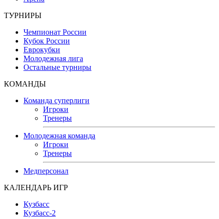
ТУРНИРЫ
Чемпионат России
Кубок России
Еврокубки
Молодежная лига
Остальные турниры
КОМАНДЫ
Команда суперлиги
Игроки
Тренеры
Молодежная команда
Игроки
Тренеры
Медперсонал
КАЛЕНДАРЬ ИГР
Кузбасс
Кузбасс-2