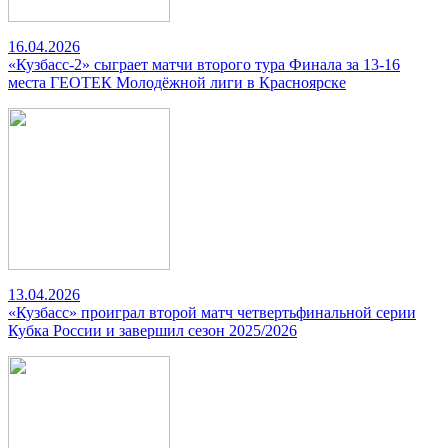
16.04.2026
«Кузбасс-2» сыграет матчи второго тура Финала за 13-16
места ГЕОТЕК Молодёжной лиги в Красноярске
13.04.2026
«Кузбасс» проиграл второй матч четвертьфинальной серии
Кубка России и завершил сезон 2025/2026