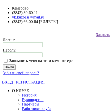
Кемерово
(3842) 39-60-11
vk.kuzbass@mail.ru
(3842) 66-00-84 [БИЛЕТЫ]
Закрыть
Логин:
Пароль:
Запомнить меня на этом компьютере
Забыли свой пароль?
ВХОД
РЕГИСТРАЦИЯ
О КЛУБЕ
История
Руководство
Партнеры
Работники клуба