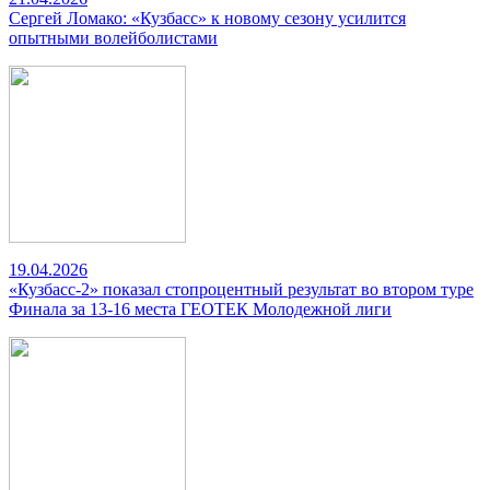
Сергей Ломако: «Кузбасс» к новому сезону усилится
опытными волейболистами
19.04.2026
«Кузбасс-2» показал стопроцентный результат во втором туре
Финала за 13-16 места ГЕОТЕК Молодежной лиги