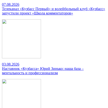
07.08.2026
Телеканал «Кузбасс Первый» и волейбольный клуб «Кузбасс»
запустили проект «Школа комментаторов»
03.08.2026
Наставник «Кузбасса» Юрий Зинько: наша база –
ментальность и профессионализм