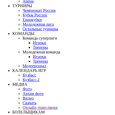
Арена
ТУРНИРЫ
Чемпионат России
Кубок России
Еврокубки
Молодежная лига
Остальные турниры
КОМАНДЫ
Команда суперлиги
Игроки
Тренеры
Молодежная команда
Игроки
Тренеры
Медперсонал
КАЛЕНДАРЬ ИГР
Кузбасс
Кузбасс-2
МЕДИА
Фото
Архив фото
Видео
Скачать
Онлайн трансляция
БОЛЕЛЬЩИКАМ