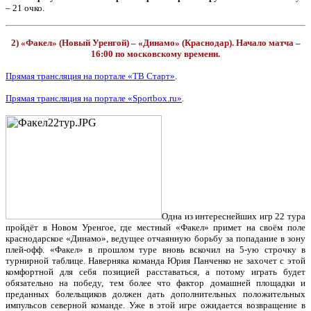
– 21 очко.
2) «Факел» (Новый Уренгой) – «Динамо» (Краснодар). Начало матча –
16:00 по московскому времени.
Прямая трансляция на портале «ТВ Старт»
.
Прямая трансляция на портале «Sportbox.ru»
.
Одна из интереснейших игр 22 тура
пройдёт в Новом Уренгое, где местный «Факел» примет на своём поле
краснодарское «Динамо», ведущее отчаянную борьбу за попадание в зону
плей-офф. «Факел» в прошлом туре вновь вскочил на 5-ую строчку в
турнирной таблице. Наверняка команда Юрия Панченко не захочет с этой
комфортной для себя позицией расставаться, а потому играть будет
обязательно на победу, тем более что фактор домашней площадки и
преданных болельщиков должен дать дополнительных положительных
импульсов северной команде. Уже в этой игре ожидается возвращение в