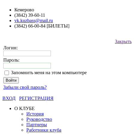
Кемерово
(3842) 39-60-11
vk.kuzbass@mail.ru
(3842) 66-00-84 [БИЛЕТЫ]
Закрыть
Логин:
Пароль:
Запомнить меня на этом компьютере
Забыли свой пароль?
ВХОД
РЕГИСТРАЦИЯ
О КЛУБЕ
История
Руководство
Партнеры
Работники клуба