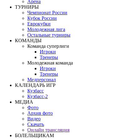
Арена
ТУРНИРЫ
Чемпионат России
Кубок России
Еврокубки
Молодежная лига
Остальные турниры
КОМАНДЫ
Команда суперлиги
Игроки
Тренеры
Молодежная команда
Игроки
Тренеры
Медперсонал
КАЛЕНДАРЬ ИГР
Кузбасс
Кузбасс-2
МЕДИА
Фото
Архив фото
Видео
Скачать
Онлайн трансляция
БОЛЕЛЬЩИКАМ