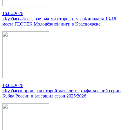
16.04.2026
«Кузбасс-2» сыграет матчи второго тура Финала за 13-16
места ГЕОТЕК Молодёжной лиги в Красноярске
13.04.2026
«Кузбасс» проиграл второй матч четвертьфинальной серии
Кубка России и завершил сезон 2025/2026