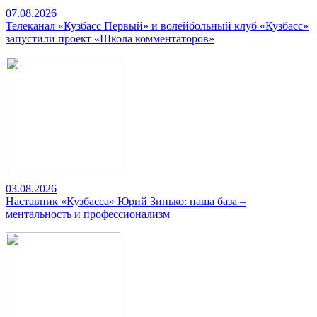
07.08.2026
Телеканал «Кузбасс Первый» и волейбольный клуб «Кузбасс»
запустили проект «Школа комментаторов»
03.08.2026
Наставник «Кузбасса» Юрий Зинько: наша база –
ментальность и профессионализм