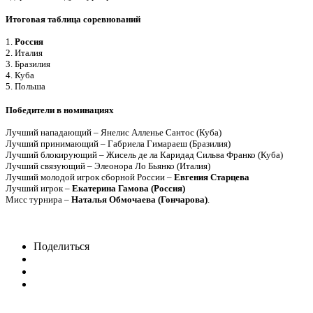
Итоговая таблица соревнований
1.
Россия
2. Италия
3. Бразилия
4. Куба
5. Польша
Победители в номинациях
Лучший нападающий – Янелис Алленье Сантос (Куба)
Лучший принимающий – Габриела Гимараеш (Бразилия)
Лучший блокирующий – Жисель де ла Каридад Сильва Франко (Куба)
Лучший связующий – Элеонора Ло Бьянко (Италия)
Лучший молодой игрок сборной России –
Евгения Старцева
Лучший игрок –
Екатерина Гамова (Россия)
Мисс турнира –
Наталья Обмочаева (Гончарова)
.
Поделиться