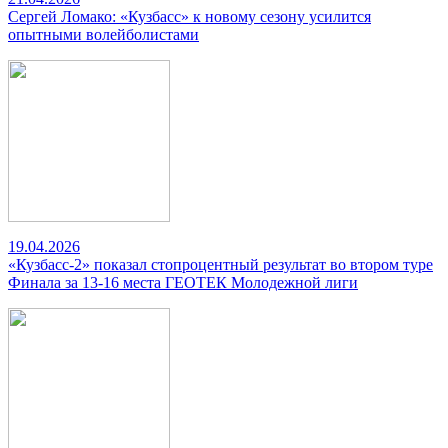
Сергей Ломако: «Кузбасс» к новому сезону усилится
опытными волейболистами
19.04.2026
«Кузбасс-2» показал стопроцентный результат во втором туре
Финала за 13-16 места ГЕОТЕК Молодежной лиги