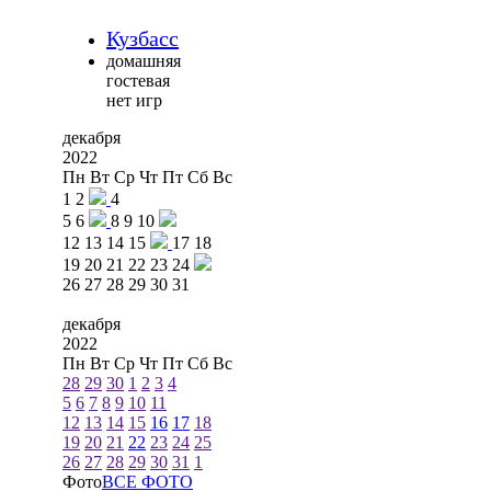
Кузбасс
домашняя
гостевая
нет игр
декабря
2022
Пн
Вт
Ср
Чт
Пт
Сб
Вс
1
2
4
5
6
8
9
10
12
13
14
15
17
18
19
20
21
22
23
24
26
27
28
29
30
31
декабря
2022
Пн
Вт
Ср
Чт
Пт
Сб
Вс
28
29
30
1
2
3
4
5
6
7
8
9
10
11
12
13
14
15
16
17
18
19
20
21
22
23
24
25
26
27
28
29
30
31
1
Фото
ВСЕ ФОТО