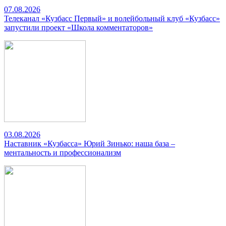
07.08.2026
Телеканал «Кузбасс Первый» и волейбольный клуб «Кузбасс»
запустили проект «Школа комментаторов»
03.08.2026
Наставник «Кузбасса» Юрий Зинько: наша база –
ментальность и профессионализм