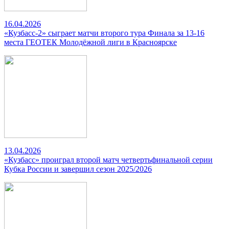
16.04.2026
«Кузбасс-2» сыграет матчи второго тура Финала за 13-16
места ГЕОТЕК Молодёжной лиги в Красноярске
13.04.2026
«Кузбасс» проиграл второй матч четвертьфинальной серии
Кубка России и завершил сезон 2025/2026