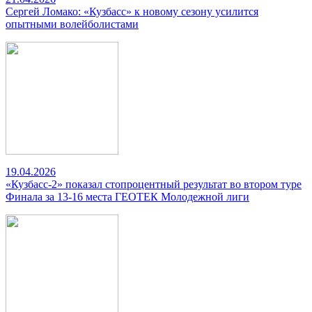
Сергей Ломако: «Кузбасс» к новому сезону усилится
опытными волейболистами
19.04.2026
«Кузбасс-2» показал стопроцентный результат во втором туре
Финала за 13-16 места ГЕОТЕК Молодежной лиги