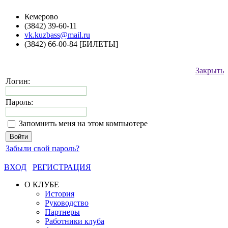
Кемерово
(3842) 39-60-11
vk.kuzbass@mail.ru
(3842) 66-00-84 [БИЛЕТЫ]
Закрыть
Логин:
Пароль:
Запомнить меня на этом компьютере
Забыли свой пароль?
ВХОД
РЕГИСТРАЦИЯ
О КЛУБЕ
История
Руководство
Партнеры
Работники клуба