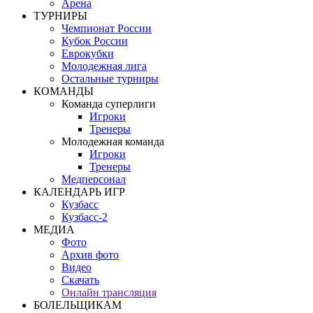
Арена
ТУРНИРЫ
Чемпионат России
Кубок России
Еврокубки
Молодежная лига
Остальные турниры
КОМАНДЫ
Команда суперлиги
Игроки
Тренеры
Молодежная команда
Игроки
Тренеры
Медперсонал
КАЛЕНДАРЬ ИГР
Кузбасс
Кузбасс-2
МЕДИА
Фото
Архив фото
Видео
Скачать
Онлайн трансляция
БОЛЕЛЬЩИКАМ