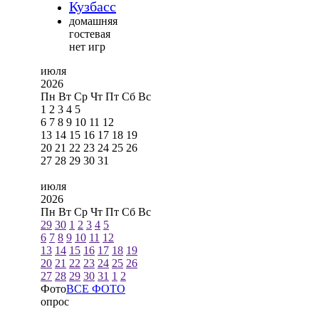
Кузбасс
домашняя
гостевая
нет игр
июля
2026
Пн
Вт
Ср
Чт
Пт
Сб
Вс
1
2
3
4
5
6
7
8
9
10
11
12
13
14
15
16
17
18
19
20
21
22
23
24
25
26
27
28
29
30
31
июля
2026
Пн
Вт
Ср
Чт
Пт
Сб
Вс
29
30
1
2
3
4
5
6
7
8
9
10
11
12
13
14
15
16
17
18
19
20
21
22
23
24
25
26
27
28
29
30
31
1
2
Фото
ВСЕ ФОТО
опрос