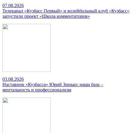
07.08.2026
Телеканал «Кузбасс Первый» и волейбольный клуб «Кузбасс»
запустили проект «Школа комментаторов»
03.08.2026
Наставник «Кузбасса» Юрий Зинько: наша база –
ментальность и профессионализм