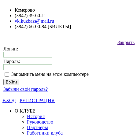
Кемерово
(3842) 39-60-11
vk.kuzbass@mail.ru
(3842) 66-00-84 [БИЛЕТЫ]
Закрыть
Логин:
Пароль:
Запомнить меня на этом компьютере
Забыли свой пароль?
ВХОД
РЕГИСТРАЦИЯ
О КЛУБЕ
История
Руководство
Партнеры
Работники клуба