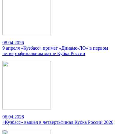
08.04.2026
9 апреля «Кузбасс» примет «Динамо-ЛО» в первом
четвертьфинальном матче Кубка России
06.04.2026
«Кузбасс» вышел в четвертьфинал Кубка России 2026