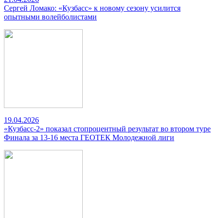
Сергей Ломако: «Кузбасс» к новому сезону усилится
опытными волейболистами
19.04.2026
«Кузбасс-2» показал стопроцентный результат во втором туре
Финала за 13-16 места ГЕОТЕК Молодежной лиги