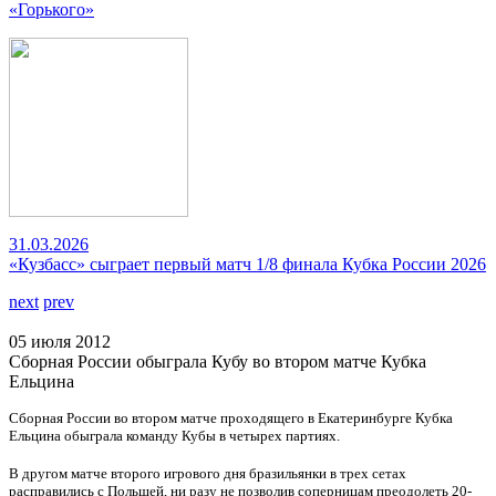
«Горького»
31.03.2026
«Кузбасс» сыграет первый матч 1/8 финала Кубка России 2026
next
prev
05 июля 2012
Сборная России обыграла Кубу во втором матче Кубка
Ельцина
Сборная России во втором матче проходящего в Екатеринбурге Кубка
Ельцина обыграла команду Кубы в четырех партиях.
В другом матче второго игрового дня бразильянки в трех сетах
расправились с Польшей, ни разу не позволив соперницам преодолеть 20-