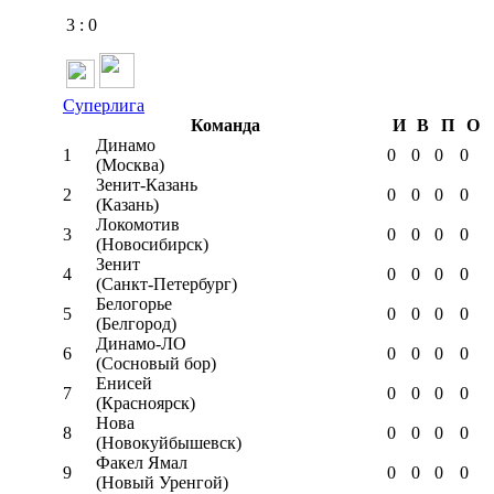
3
:
0
Суперлига
Команда
И
В
П
О
Динамо
1
0
0
0
0
(Москва)
Зенит-Казань
2
0
0
0
0
(Казань)
Локомотив
3
0
0
0
0
(Новосибирск)
Зенит
4
0
0
0
0
(Санкт-Петербург)
Белогорье
5
0
0
0
0
(Белгород)
Динамо-ЛО
6
0
0
0
0
(Сосновый бор)
Енисей
7
0
0
0
0
(Красноярск)
Нова
8
0
0
0
0
(Новокуйбышевск)
Факел Ямал
9
0
0
0
0
(Новый Уренгой)