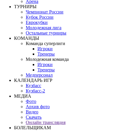
Арена
ТУРНИРЫ
Чемпионат России
Кубок России
Еврокубки
Молодежная лига
Остальные турниры
КОМАНДЫ
Команда суперлиги
Игроки
Тренеры
Молодежная команда
Игроки
Тренеры
Медперсонал
КАЛЕНДАРЬ ИГР
Кузбасс
Кузбасс-2
МЕДИА
Фото
Архив фото
Видео
Скачать
Онлайн трансляция
БОЛЕЛЬЩИКАМ