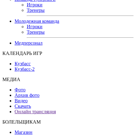
Игроки
Тренеры
Молодежная команда
Игроки
Тренеры
Медперсонал
КАЛЕНДАРЬ ИГР
Кузбасс
Кузбасс-2
МЕДИА
Фото
Архив фото
Видео
Скачать
Онлайн трансляция
БОЛЕЛЬЩИКАМ
Магазин