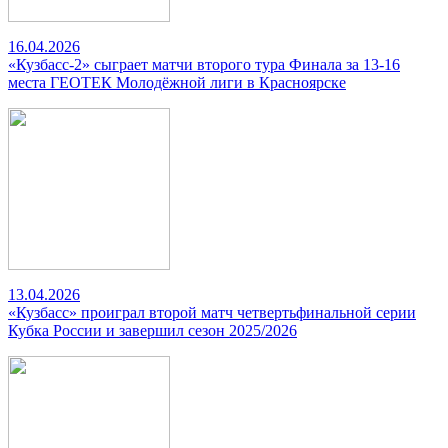
16.04.2026
«Кузбасс-2» сыграет матчи второго тура Финала за 13-16
места ГЕОТЕК Молодёжной лиги в Красноярске
13.04.2026
«Кузбасс» проиграл второй матч четвертьфинальной серии
Кубка России и завершил сезон 2025/2026