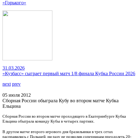
«Горького»
31.03.2026
«Кузбасс» сыграет первый матч 1/8 финала Кубка России 2026
next
prev
05 июля 2012
Сборная России обыграла Кубу во втором матче Кубка
Ельцина
Сборная России во втором матче проходящего в Екатеринбурге Кубка
Ельцина обыграла команду Кубы в четырех партиях.
В другом матче второго игрового дня бразильянки в трех сетах
расправились с Польшей, ни разу не позволив соперницам преодолеть 20-