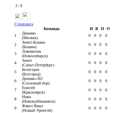
3
:
0
Суперлига
Команда
И
В
П
О
Динамо
1
0
0
0
0
(Москва)
Зенит-Казань
2
0
0
0
0
(Казань)
Локомотив
3
0
0
0
0
(Новосибирск)
Зенит
4
0
0
0
0
(Санкт-Петербург)
Белогорье
5
0
0
0
0
(Белгород)
Динамо-ЛО
6
0
0
0
0
(Сосновый бор)
Енисей
7
0
0
0
0
(Красноярск)
Нова
8
0
0
0
0
(Новокуйбышевск)
Факел Ямал
9
0
0
0
0
(Новый Уренгой)