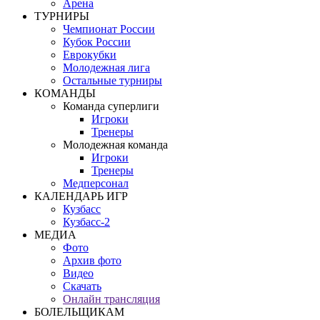
Арена
ТУРНИРЫ
Чемпионат России
Кубок России
Еврокубки
Молодежная лига
Остальные турниры
КОМАНДЫ
Команда суперлиги
Игроки
Тренеры
Молодежная команда
Игроки
Тренеры
Медперсонал
КАЛЕНДАРЬ ИГР
Кузбасс
Кузбасс-2
МЕДИА
Фото
Архив фото
Видео
Скачать
Онлайн трансляция
БОЛЕЛЬЩИКАМ