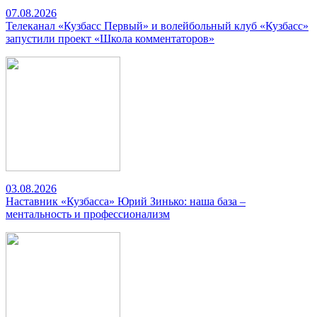
07.08.2026
Телеканал «Кузбасс Первый» и волейбольный клуб «Кузбасс»
запустили проект «Школа комментаторов»
03.08.2026
Наставник «Кузбасса» Юрий Зинько: наша база –
ментальность и профессионализм