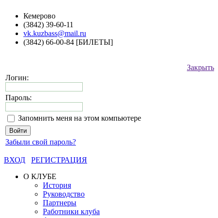
Кемерово
(3842) 39-60-11
vk.kuzbass@mail.ru
(3842) 66-00-84 [БИЛЕТЫ]
Закрыть
Логин:
Пароль:
Запомнить меня на этом компьютере
Забыли свой пароль?
ВХОД
РЕГИСТРАЦИЯ
О КЛУБЕ
История
Руководство
Партнеры
Работники клуба