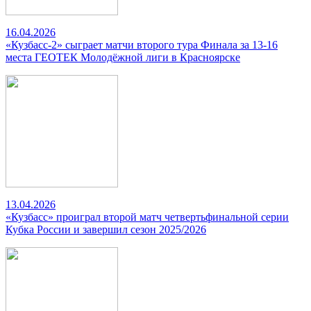
16.04.2026
«Кузбасс-2» сыграет матчи второго тура Финала за 13-16
места ГЕОТЕК Молодёжной лиги в Красноярске
13.04.2026
«Кузбасс» проиграл второй матч четвертьфинальной серии
Кубка России и завершил сезон 2025/2026