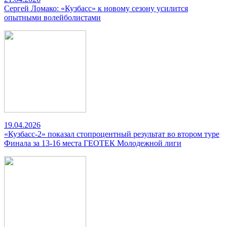
Сергей Ломако: «Кузбасс» к новому сезону усилится
опытными волейболистами
19.04.2026
«Кузбасс-2» показал стопроцентный результат во втором туре
Финала за 13-16 места ГЕОТЕК Молодежной лиги