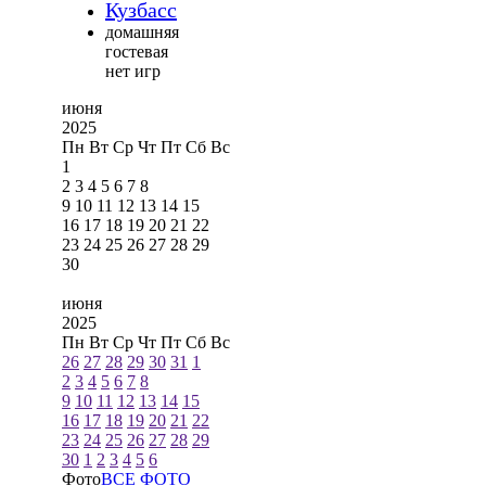
Кузбасс
домашняя
гостевая
нет игр
июня
2025
Пн
Вт
Ср
Чт
Пт
Сб
Вс
1
2
3
4
5
6
7
8
9
10
11
12
13
14
15
16
17
18
19
20
21
22
23
24
25
26
27
28
29
30
июня
2025
Пн
Вт
Ср
Чт
Пт
Сб
Вс
26
27
28
29
30
31
1
2
3
4
5
6
7
8
9
10
11
12
13
14
15
16
17
18
19
20
21
22
23
24
25
26
27
28
29
30
1
2
3
4
5
6
Фото
ВСЕ ФОТО