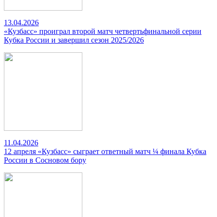
13.04.2026
«Кузбасс» проиграл второй матч четвертьфинальной серии
Кубка России и завершил сезон 2025/2026
11.04.2026
12 апреля «Кузбасс» сыграет ответный матч ¼ финала Кубка
России в Сосновом бору