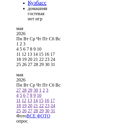
Кузбасс
домашняя
гостевая
нет игр
мая
2026
Пн
Вт
Ср
Чт
Пт
Сб
Вс
1
2
3
4
5
6
7
8
9
10
11
12
13
14
15
16
17
18
19
20
21
22
23
24
25
26
27
28
29
30
31
мая
2026
Пн
Вт
Ср
Чт
Пт
Сб
Вс
27
28
29
30
1
2
3
4
5
6
7
8
9
10
11
12
13
14
15
16
17
18
19
20
21
22
23
24
25
26
27
28
29
30
31
Фото
ВСЕ ФОТО
опрос