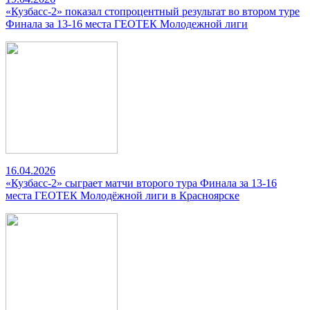
«Кузбасс-2» показал стопроцентный результат во втором туре
Финала за 13-16 места ГЕОТЕК Молодежной лиги
16.04.2026
«Кузбасс-2» сыграет матчи второго тура Финала за 13-16
места ГЕОТЕК Молодёжной лиги в Красноярске