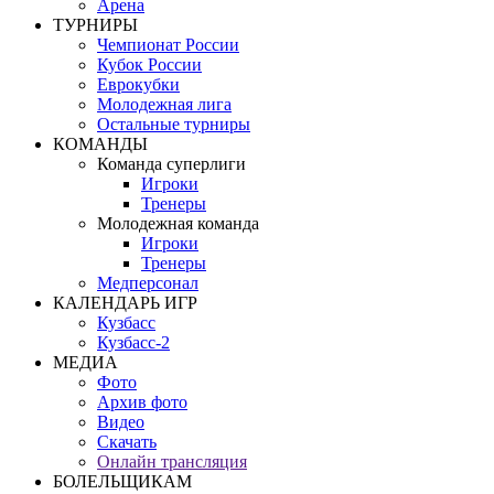
Арена
ТУРНИРЫ
Чемпионат России
Кубок России
Еврокубки
Молодежная лига
Остальные турниры
КОМАНДЫ
Команда суперлиги
Игроки
Тренеры
Молодежная команда
Игроки
Тренеры
Медперсонал
КАЛЕНДАРЬ ИГР
Кузбасс
Кузбасс-2
МЕДИА
Фото
Архив фото
Видео
Скачать
Онлайн трансляция
БОЛЕЛЬЩИКАМ