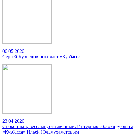
06.05.2026
Сергей Кузнецов покидает «Кузбасс»
23.04.2026
Спокойный, веселый, отзывчивый. Интервью с блокирующим
«Кузбасса» Ильей Юльмухаметовым