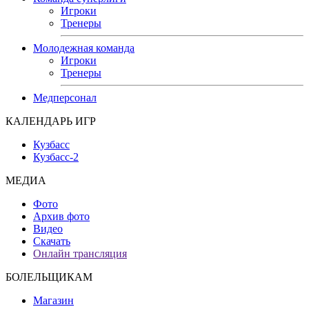
Игроки
Тренеры
Молодежная команда
Игроки
Тренеры
Медперсонал
КАЛЕНДАРЬ ИГР
Кузбасс
Кузбасс-2
МЕДИА
Фото
Архив фото
Видео
Скачать
Онлайн трансляция
БОЛЕЛЬЩИКАМ
Магазин