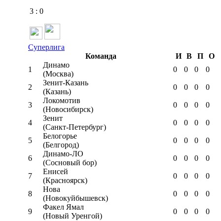
3
:
0
Суперлига
Команда
И
В
П
О
Динамо
1
0
0
0
0
(Москва)
Зенит-Казань
2
0
0
0
0
(Казань)
Локомотив
3
0
0
0
0
(Новосибирск)
Зенит
4
0
0
0
0
(Санкт-Петербург)
Белогорье
5
0
0
0
0
(Белгород)
Динамо-ЛО
6
0
0
0
0
(Сосновый бор)
Енисей
7
0
0
0
0
(Красноярск)
Нова
8
0
0
0
0
(Новокуйбышевск)
Факел Ямал
9
0
0
0
0
(Новый Уренгой)