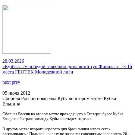
28.03.2026
«Кузбасс-2» победой завершил домашний тур Финала за 13-16
места ГЕОТЕК Молодежной лиги
next
prev
05 июля 2012
Сборная России обыграла Кубу во втором матче Кубка
Ельцина
Сборная России во втором матче проходящего в Екатеринбурге Кубка
Ельцина обыграла команду Кубы в четырех партиях.
В другом матче второго игрового дня бразильянки в трех сетах
расправились с Польшей, ни разу не позволив соперницам преодолеть 20-