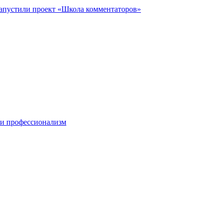
запустили проект «Школа комментаторов»
 и профессионализм