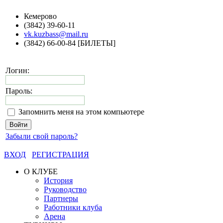
Кемерово
(3842) 39-60-11
vk.kuzbass@mail.ru
(3842) 66-00-84 [БИЛЕТЫ]
Логин:
Пароль:
Запомнить меня на этом компьютере
Забыли свой пароль?
ВХОД
РЕГИСТРАЦИЯ
О КЛУБЕ
История
Руководство
Партнеры
Работники клуба
Арена