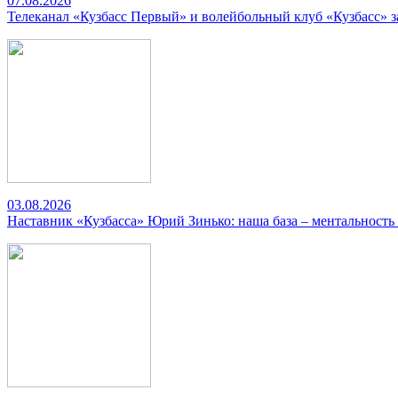
07.08.2026
Телеканал «Кузбасс Первый» и волейбольный клуб «Кузбасс» 
03.08.2026
Наставник «Кузбасса» Юрий Зинько: наша база – ментальность