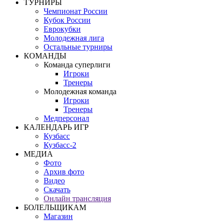
ТУРНИРЫ
Чемпионат России
Кубок России
Еврокубки
Молодежная лига
Остальные турниры
КОМАНДЫ
Команда суперлиги
Игроки
Тренеры
Молодежная команда
Игроки
Тренеры
Медперсонал
КАЛЕНДАРЬ ИГР
Кузбасс
Кузбасс-2
МЕДИА
Фото
Архив фото
Видео
Скачать
Онлайн трансляция
БОЛЕЛЬЩИКАМ
Магазин