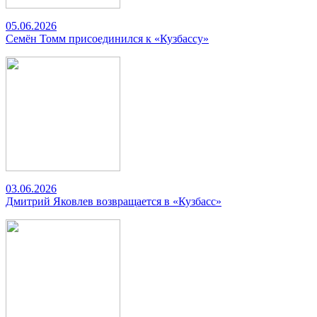
05.06.2026
Семён Томм присоединился к «Кузбассу»
03.06.2026
Дмитрий Яковлев возвращается в «Кузбасс»